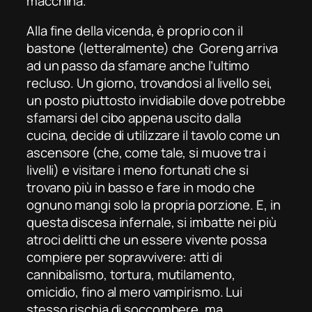
macchina.
Alla fine della vicenda, è proprio con il
bastone (letteralmente) che Goreng arriva
ad un passo da sfamare anche l’ultimo
recluso. Un giorno, trovandosi al livello sei,
un posto piuttosto invidiabile dove potrebbe
sfamarsi del cibo appena uscito dalla
cucina, decide di utilizzare il tavolo come un
ascensore (che, come tale, si muove tra i
livelli) e visitare i meno fortunati che si
trovano più in basso e fare in modo che
ognuno mangi solo la propria porzione. E, in
questa discesa infernale, si imbatte nei più
atroci delitti che un essere vivente possa
compiere per sopravvivere: atti di
cannibalismo, tortura, mutilamento,
omicidio, fino al mero vampirismo. Lui
stesso rischia di soccombere, ma