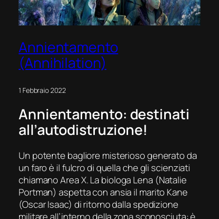
Annientamento
(Annihilation)
1 Febbraio 2022
Annientamento
: destinati
all’autodistruzione!
Un potente bagliore misterioso generato da
un faro è il fulcro di quella che gli scienziati
chiamano
Area X
. La biologa Lena (Natalie
Portman) aspetta con ansia il marito Kane
(Oscar Isaac) di ritorno dalla spedizione
militare all’interno della zona sconosciuta: è