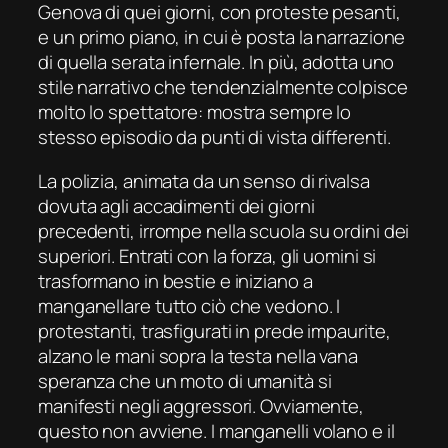
Genova di quei giorni, con proteste pesanti,
e un primo piano, in cui è posta la narrazione
di quella serata infernale. In più, adotta uno
stile narrativo che tendenzialmente colpisce
molto lo spettatore: mostra sempre lo
stesso episodio da punti di vista differenti.
La polizia, animata da un senso di rivalsa
dovuta agli accadimenti dei giorni
precedenti, irrompe nella scuola su ordini dei
superiori. Entrati con la forza, gli uomini si
trasformano in bestie e iniziano a
manganellare tutto ciò che vedono. I
protestanti, trasfigurati in prede impaurite,
alzano le mani sopra la testa nella vana
speranza che un moto di umanità si
manifesti negli aggressori. Ovviamente,
questo non avviene. I manganelli volano e il