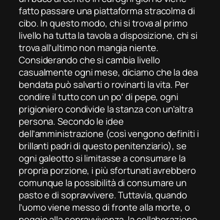
fatto passare una piattaforma stracolma di
cibo. In questo modo, chi si trova al primo
livello ha tutta la tavola a disposizione, chi si
trova all’ultimo non mangia niente.
Considerando che si cambia livello
casualmente ogni mese, diciamo che la dea
bendata può salvarti o rovinarti la vita. Per
condire il tutto con un po’ di pepe, ogni
prigioniero condivide la stanza con un’altra
persona. Secondo le idee
dell’
amministrazione
(così vengono definiti i
brillanti padri di questo penitenziario), se
ogni galeotto si limitasse a consumare la
propria porzione, i più sfortunati avrebbero
comunque la possibilità di consumare un
pasto e di sopravvivere. Tuttavia, quando
l’uomo viene messo di fronte alla morte, o
peggio alla sopravvivenza, la collaborazione