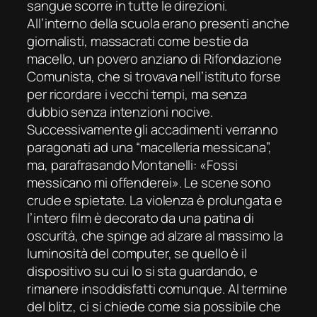
sangue scorre in tutte le direzioni.
All’interno della scuola erano presenti anche
giornalisti, massacrati come bestie da
macello, un povero anziano di Rifondazione
Comunista, che si trovava nell’istituto forse
per ricordare i vecchi tempi, ma senza
dubbio senza intenzioni nocive.
Successivamente gli accadimenti verranno
paragonati ad una “macelleria messicana”,
ma, parafrasando Montanelli: «Fossi
messicano mi offenderei». Le scene sono
crude e spietate. La violenza è prolungata e
l’intero film è decorato da una patina di
oscurità, che spinge ad alzare al massimo la
luminosità del computer, se quello è il
dispositivo su cui lo si sta guardando, e
rimanere insoddisfatti comunque. Al termine
del blitz, ci si chiede come sia possibile che