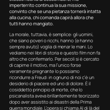
imperterrito continua la sua missione,
convinto che se una pietanza tornerà intatta
alla cucina, chi comanda capirà allora che
tutti hanno mangiato.
La morale, tuttavia, è semplice: gli uomini,
che siano poveri o ricchi, hanno (e hanno
sempre avuto) voglia di menar le mani. Lo
vediamo nei libri di storia e questo film non fa
altro che confermarlo. Per secoli si è cercato
di capirne il motivo, ma l’unico forse
veramente pregnante lo possiamo
ricondurre a Freud: in ognuno di noi c’è un
desiderio di piacere ed uno di dolore. È il
cosiddetto principio di morte, che lo
psicanalista aveva brillantemente teorizzato
dopo aver assistito ai disastri della Prima
guerra mondiale. L’opera si chiama
Al di là del