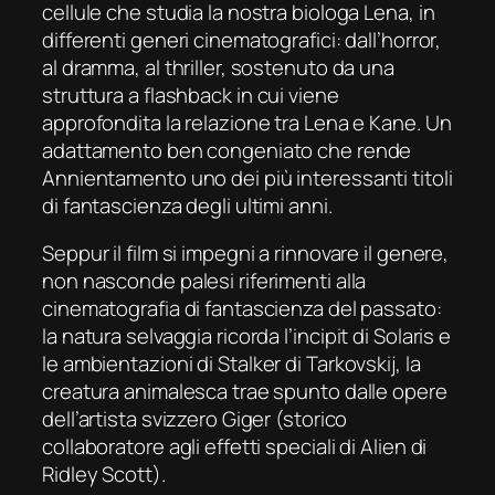
cellule che studia la nostra biologa Lena, in
differenti generi cinematografici: dall’horror,
al dramma, al thriller, sostenuto da una
struttura a
flashback
in cui viene
approfondita la relazione tra Lena e Kane. Un
adattamento ben congeniato che rende
Annientamento
uno dei più interessanti titoli
di fantascienza degli ultimi anni.
Seppur il film si impegni a rinnovare il genere,
non nasconde palesi riferimenti alla
cinematografia di fantascienza del passato:
la natura selvaggia ricorda l’
incipit
di
Solaris
e
le ambientazioni di
Stalker
di Tarkovskij, la
creatura animalesca trae spunto dalle opere
dell’artista svizzero Giger (storico
collaboratore agli effetti speciali di
Alien
di
Ridley Scott).