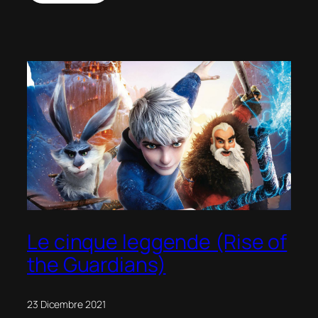
Annientamento
(Annihilation)
Le cinque leggende (Rise of
the Guardians)
23 Dicembre 2021