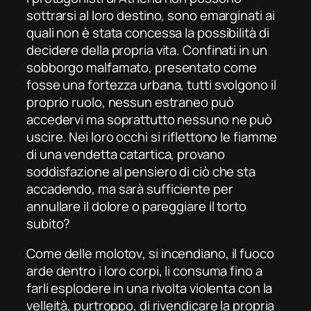
sottrarsi al loro destino, sono emarginati ai
quali non è stata concessa la possibilità di
decidere della propria vita. Confinati in un
sobborgo malfamato, presentato come
fosse una fortezza urbana, tutti svolgono il
proprio ruolo, nessun estraneo può
accedervi ma soprattutto nessuno ne può
uscire. Nei loro occhi si riflettono le fiamme
di una vendetta catartica, provano
soddisfazione al pensiero di ciò che sta
accadendo, ma sarà sufficiente per
annullare il dolore o pareggiare il torto
subito?
Come delle
molotov
, si incendiano, il fuoco
arde dentro i loro corpi, li consuma fino a
farli esplodere in una rivolta violenta con la
velleità, purtroppo, di rivendicare la propria