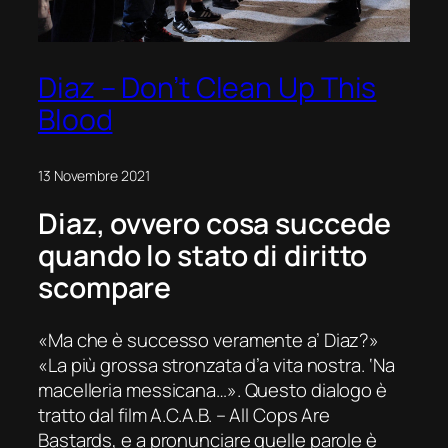
Diaz – Don’t Clean Up This
Blood
13 Novembre 2021
Diaz
, ovvero cosa succede
quando lo stato di diritto
scompare
«Ma che è successo veramente a’ Diaz?»
«La più grossa stronzata d’a vita nostra. ‘Na
macelleria messicana…». Questo dialogo è
tratto dal film
A.C.A.B. – All Cops Are
Bastards
, e a pronunciare quelle parole è