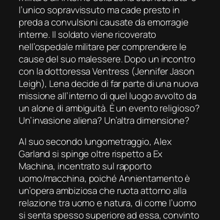
l’unico sopravvissuto ma cade presto in
preda a convulsioni causate da emorragie
interne. Il soldato viene ricoverato
nell’ospedale militare per comprendere le
cause del suo malessere. Dopo un incontro
con la dottoressa Ventress (Jennifer Jason
Leigh), Lena decide di far parte di una nuova
missione all’interno di quel luogo avvolto da
un alone di ambiguità. È un evento religioso?
Un’invasione aliena? Un’altra dimensione?
Al suo secondo lungometraggio, Alex
Garland si spinge oltre rispetto a
Ex
Machina,
incentrato sul rapporto
uomo/macchina, poiché
Annientamento
è
un’opera ambiziosa che ruota attorno alla
relazione tra uomo e natura, di come l’uomo
si senta spesso superiore ad essa, convinto