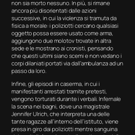
non sia morto nessuno. In più, si rimane
ancora più disorientati dalle azioni
successive, in cui la violenza si tramuta da
fisica a morale: i poliziotti cercano qualsiasi
oggetto possa essere usato come arma,
aggiungono due molotov trovate in altra
sede e le mostrano ai cronisti, pensando
che questi ultimi siano scemi e non vedano i
corpi dilaniati portati via dall’ambulanza ad un
passo da loro.
Infine, gli episodi in caserma, in cui i
manifestanti arrestati tramite pretesti,
vengono torturati durante i verbali. Infernale
la scena nei bagni, dove una magistrale
Jennifer Ulrich, che interpreta una delle
tante ragazze all’interno dell’istituto, viene
presa in giro dai poliziotti mentre sanguina