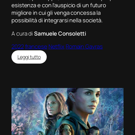
esistenza e con l’auspicio di un futuro
migliore in cui gli venga concessa la
possibilità di integrarsi nella società.
A cura di
Samuele Consoletti
2022
francese
Netflix
Romain Gavras
:
Leggi tutto
Athena