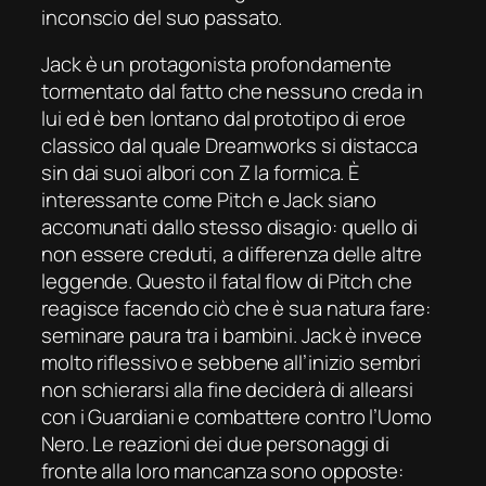
inconscio del suo passato.
Jack è un protagonista profondamente
tormentato dal fatto che nessuno creda in
lui ed è ben lontano dal prototipo di eroe
classico dal quale Dreamworks si distacca
sin dai suoi albori con
Z la formica
. È
interessante come Pitch e Jack siano
accomunati dallo stesso disagio: quello di
non essere creduti, a differenza delle altre
leggende. Questo il
fatal flow
di Pitch che
reagisce facendo ciò che è sua natura fare:
seminare paura tra i bambini. Jack è invece
molto riflessivo e sebbene all’inizio sembri
non schierarsi alla fine deciderà di allearsi
con i Guardiani e combattere contro l’Uomo
Nero. Le reazioni dei due personaggi di
fronte alla loro mancanza sono opposte: