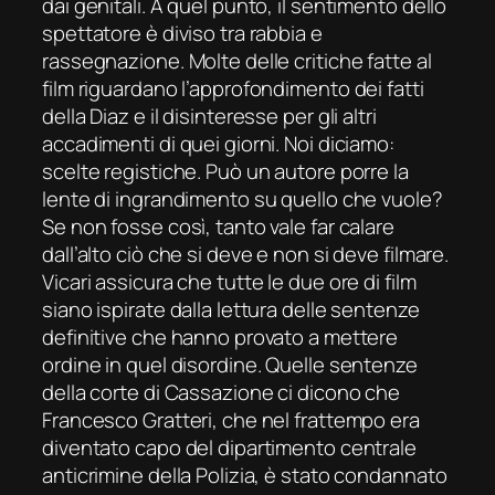
dai genitali. A quel punto, il sentimento dello
spettatore è diviso tra rabbia e
rassegnazione. Molte delle critiche fatte al
film riguardano l’approfondimento dei fatti
della Diaz e il disinteresse per gli altri
accadimenti di quei giorni. Noi diciamo:
scelte registiche. Può un autore porre la
lente di ingrandimento su quello che vuole?
Se non fosse così, tanto vale far calare
dall’alto ciò che si deve e non si deve filmare.
Vicari assicura che tutte le due ore di film
siano ispirate dalla lettura delle sentenze
definitive che hanno provato a mettere
ordine in quel disordine. Quelle sentenze
della corte di Cassazione ci dicono che
Francesco Gratteri, che nel frattempo era
diventato capo del dipartimento centrale
anticrimine della Polizia, è stato condannato