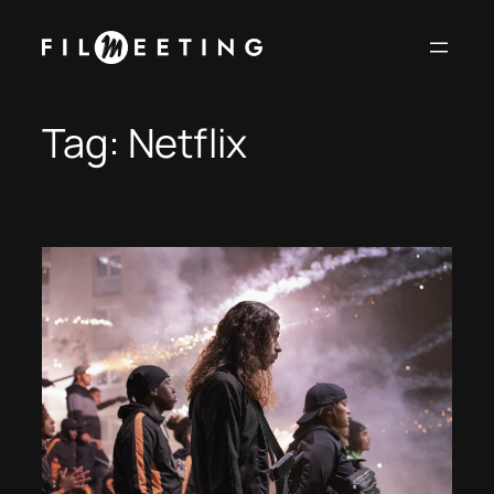
Vai
al
contenuto
Tag:
Netflix