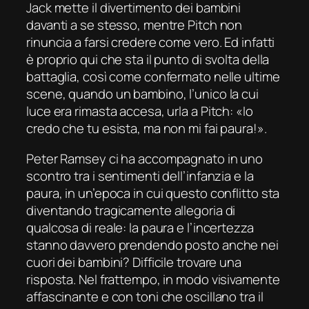
Jack mette il divertimento dei bambini
davanti a se stesso, mentre Pitch non
rinuncia a farsi credere come vero. Ed infatti
è proprio qui che sta il punto di svolta della
battaglia, così come confermato nelle ultime
scene, quando un bambino, l’unico la cui
luce era rimasta accesa, urla a Pitch: «Io
credo che tu esista, ma non mi fai paura!».
Peter Ramsey ci ha accompagnato in uno
scontro tra i sentimenti dell’infanzia e la
paura, in un’epoca in cui questo conflitto sta
diventando tragicamente allegoria di
qualcosa di reale: la paura e l’incertezza
stanno davvero prendendo posto anche nei
cuori dei bambini? Difficile trovare una
risposta. Nel frattempo, in modo visivamente
affascinante e con toni che oscillano tra il