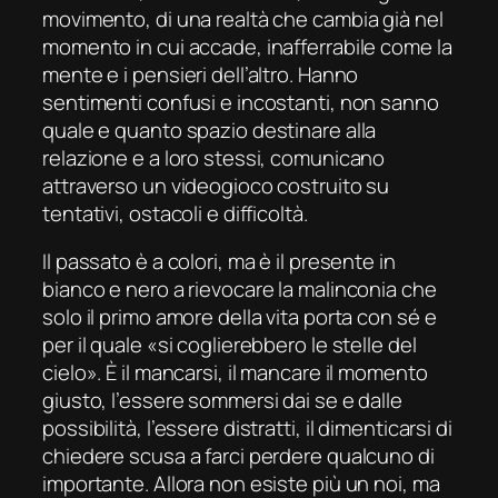
movimento, di una realtà che cambia già nel
momento in cui accade, inafferrabile come la
mente e i pensieri dell’altro. Hanno
sentimenti confusi e incostanti, non sanno
quale e quanto spazio destinare alla
relazione e a loro stessi, comunicano
attraverso un videogioco costruito su
tentativi, ostacoli e difficoltà.
Il passato è a colori, ma è il presente in
bianco e nero a rievocare la malinconia che
solo il primo amore della vita porta con sé e
per il quale «si coglierebbero le stelle del
cielo». È il mancarsi, il mancare il momento
giusto, l’essere sommersi dai se e dalle
possibilità, l’essere distratti, il dimenticarsi di
chiedere scusa a farci perdere qualcuno di
importante. Allora non esiste più un
noi
, ma