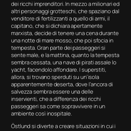
dei ricchi imprenditori. In mezzo a milionari ed
altri personaggi grotteschi, che spaziano dal
venditore di fertilizzanti a quello di armi, il
capitano, che si dichiara apertamente
marxista, decide di tenere una cena durante
una notte di mare mosso, che poi sfocia in
tempesta. Gran parte dei passeggeri si
sente male, e la mattina, quanto la tempesta
sembra cessata, una nave di pirati assale lo
yacht, facendolo affondare. I superstiti,
allora, si trovano sperduti su un’isola
apparentemente deserta, dove l’ancora di
salvezza sembra essere una delle
inservienti, che a differenza dei ricchi
passeggeri sa come sopravvivere in un
ambiente così inospitale.
Östlund si diverte a creare situazioni in cui i