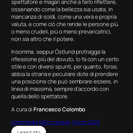
spettatore e magari anche a farlo riflettere,
osservando come la bellezza sia usata, in
mancanza di soldi, come una vera e propria
valuta, e come ciò che rende le persone più
o meno crudeli, più o meno prevaricatrici,
non sia altro che il potere.
Insomma, seppur Östlund protragga la
riflessione più del dovuto, lo fa con un certo
stile e con diversi spunti, per quanto, forse,
abbia la strana e peculiare dote di prendere
una posizione che può sembrare essere, in
linea di massima, sempre d’accordo con
quella dello spettatore.
A cura di
Francesco Colombo
Commedia
Dark comedy
Oscar 2023
:
Leggi tutto