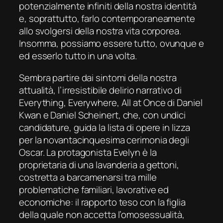
potenzialmente infiniti della nostra identit
à
e, soprattutto, farlo contemporaneamente
allo svolgersi della nostra vita corporea.
Insomma, possiamo essere tutto, ovunque e
ed esserlo tutto in una volta.
Sembra partire dai sintomi della nostra
attualità, l’irresistibile delirio narrativo di
Everything, Everywhere, All at
Once
di Daniel
Kwan e Daniel Scheinert,
che
, con undici
candidature, guida la lista di opere in lizza
per la novantacinquesima cerimonia degli
Oscar. La protagonista Evelyn è la
proprietaria di una lavanderia a gettoni,
costretta a barcamenarsi tra mille
problematiche familiari, lavorative ed
economiche: il rapporto teso con la figlia
della quale non accetta l’omosessualità,