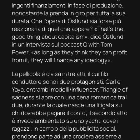
ingenti finanziamenti in fase di produzione,
nonostante la prenda in giro per tutta la sua
durata. Che l’opera di Östlund sia forse più
reazionaria di quel che appare?
«That’s the
good thing about capitalism»
, dice Östlund
in un’intervista sul podcast
Q with Tom
Power
,
«as long as they think they can profit
from it, they will finance any ideology».
La pellicola è divisa in tre atti, il cui filo
conduttore sono i due protagonisti, Carl e
Yaya, entrambi modelli/
influencer
.
Triangle of
sadness
si apre con una cena romantica tra i
due, durante la quale nasce una litigata su
chi dovrebbe pagare il conto; il secondo atto
è invece ambientato su uno yacht, dove i
ragazzi, in cambio della pubblicità social,
prendono parte ad una crociera assieme a