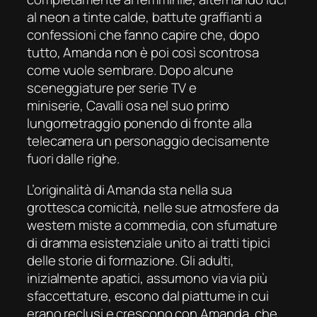
al neon a tinte calde, battute graffianti a
confessioni che fanno capire che, dopo
tutto, Amanda non è poi così scontrosa
come vuole sembrare. Dopo alcune
sceneggiature per serie TV e
miniserie, Cavalli osa nel suo primo
lungometraggio ponendo di fronte alla
telecamera un personaggio decisamente
fuori dalle righe.
L’originalità di Amanda sta nella sua
grottesca comicità, nelle sue atmosfere da
western miste a commedia, con sfumature
di dramma esistenziale unito ai tratti tipici
delle storie di formazione. Gli adulti,
inizialmente apatici, assumono via via più
sfaccettature, escono dal piattume in cui
erano reclusi e crescono con Amanda, che