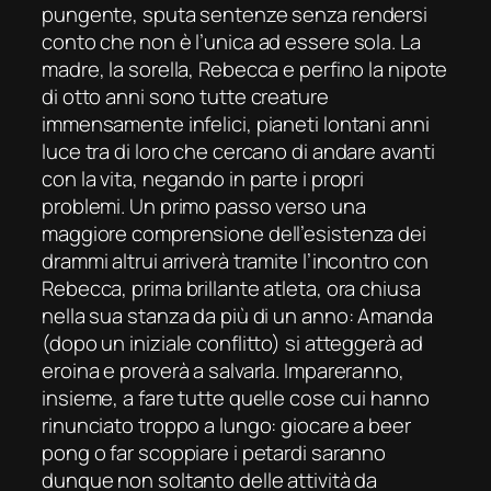
pungente, sputa sentenze senza rendersi
conto che non è l’unica ad essere sola. La
madre, la sorella, Rebecca e perfino la nipote
di otto anni sono tutte creature
immensamente infelici, pianeti lontani anni
luce tra di loro che cercano di andare avanti
con la vita, negando in parte i propri
problemi. Un primo passo verso una
maggiore comprensione dell’esistenza dei
drammi altrui arriverà tramite l’incontro con
Rebecca, prima brillante atleta, ora chiusa
nella sua stanza da più di un anno: Amanda
(dopo un iniziale conflitto) si atteggerà ad
eroina e proverà a salvarla. Impareranno,
insieme, a fare tutte quelle cose cui hanno
rinunciato troppo a lungo: giocare a beer
pong o far scoppiare i petardi saranno
dunque non soltanto delle attività da