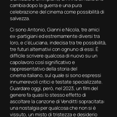
cambia dopo la guerra e una pura
celebrazione del cinema come possibilità di
salvezza.
Ci sono Antonio, Gianni e Nicola, tre amici
ex-partigiani ed estremamente diversi tra
loro, e c’èLuciana, indecisa tra tre possibilità,
tre futuri alternativi con ognuno di essi. È
difficile scrivere qualcosa di nuovo su un
capolavoro così significativo e
rappresentativo della storia del
cinema italiano, sul quale si sono espressi
innumerevoli critici e testate specializzate.
Guardare oggi, però, nel 2023, un film del
genere fa quasi lo stesso effetto di
ascoltare la canzone di Venditti sopracitata:
una nostalgia per qualcosa che non si è
vissuto, un misto di tristezza e desiderio