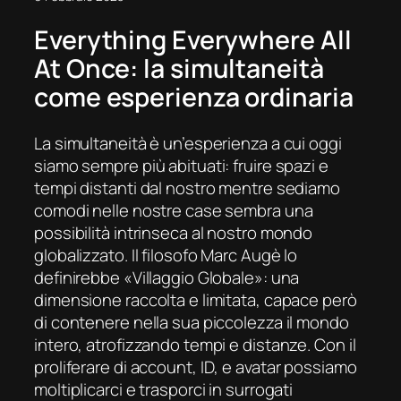
Everything Everywhere All
At Once
: la simultaneità
come esperienza ordinaria
La simultaneità è un’esperienza a cui oggi
siamo sempre più abituati: fruire spazi e
tempi distanti dal nostro mentre sediamo
comodi nelle nostre case sembra una
possibilità intrinseca al nostro mondo
globalizzato. Il filosofo
Marc Aug
è lo
definirebbe «Villaggio Globale»: una
dimensione raccolta e limitata, capace però
di contenere nella sua piccolezza il mondo
intero, atrofizzando tempi e distanze. Con il
proliferare di
acc
ount
,
ID
, e
avatar
possiamo
moltiplicarci e trasporci in surrogati