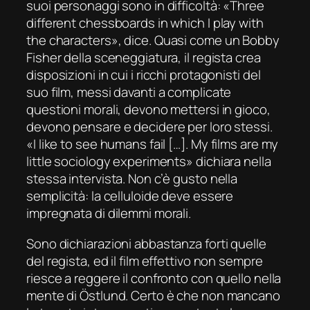
suoi personaggi sono in difficoltà:
«Three
different chessboards in which I play with
the characters»
, dice. Quasi come un Bobby
Fisher della sceneggiatura, il regista crea
disposizioni in cui i ricchi protagonisti del
suo film, messi davanti a complicate
questioni morali, devono mettersi in gioco,
devono pensare e decidere per loro stessi
.
«I like to see humans fail
[…].
My films are my
little sociology experiments»
dichiara nella
stessa intervista. Non c’è gusto nella
semplicità: la celluloide deve essere
impregnata di dilemmi morali.
Sono dichiarazioni abbastanza forti quelle
del regista, ed il film effettivo non sempre
riesce a reggere il confronto con quello nella
mente di Östlund. Certo è che non mancano