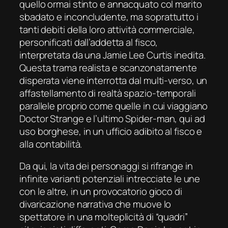
quello ormai stinto e annacquato col marito
sbadato e inconcludente, ma soprattutto i
tanti debiti della loro attività commerciale,
personificati dall’addetta al fisco,
interpretata da una Jamie Lee Curtis inedita.
Questa trama realista e scanzonatamente
disperata viene interrotta dal multi-verso, un
affastellamento di realtà spazio-temporali
parallele proprio come quelle in cui viaggiano
Doctor Strange
e l’ultimo
Spider-man
, qui ad
uso borghese, in un ufficio adibito al fisco e
alla contabilità.
Da qui, la vita dei personaggi si rifrange in
infinite varianti potenziali intrecciate le une
con le altre, in un provocatorio gioco di
divaricazione narrativa che muove lo
spettatore in una molteplicità di “quadri”