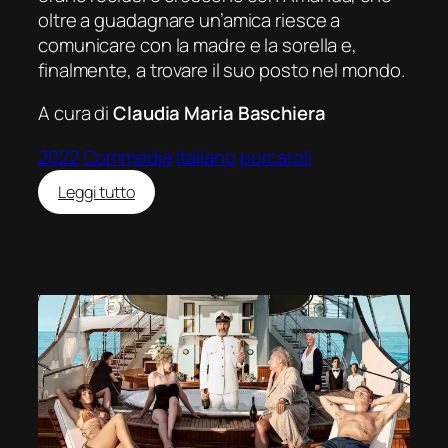
oltre a guadagnare un’amica riesce a
comunicare con la madre e la sorella e,
finalmente, a trovare il suo posto nel mondo.
A cura di
Claudia Maria Baschiera
2022
Commedia
Italiano
porcaroli
:
Leggi tutto
Amanda