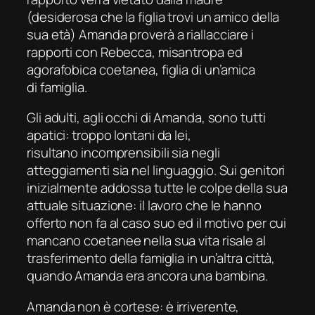
(desiderosa che la figlia trovi un amico della
sua età) Amanda proverà a riallacciare i
rapporti con Rebecca, misantropa ed
agorafobica coetanea, figlia di un’amica
di famiglia.
Gli adulti, agli occhi di Amanda, sono tutti
apatici: troppo lontani da lei,
risultano incomprensibili sia negli
atteggiamenti sia nel linguaggio. Sui genitori
inizialmente addossa tutte le colpe della sua
attuale situazione: il lavoro che le hanno
offerto non fa al caso suo ed il motivo per cui
mancano coetanee nella sua vita risale al
trasferimento della famiglia in un’altra città,
quando Amanda era ancora una bambina.
Amanda non è cortese: è irriverente,