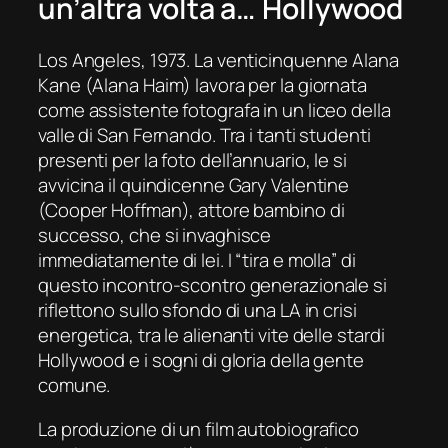
un’altra volta a… Hollywood
Los Angeles, 1973. La venticinquenne Alana
Kane (Alana Haim) lavora per la giornata
come assistente fotografa in un liceo della
valle di San Fernando. Tra i tanti studenti
presenti per la foto dell’annuario, le si
avvicina il quindicenne Gary Valentine
(Cooper Hoffman), attore bambino di
successo, che si invaghisce
immediatamente di lei. I “tira e molla” di
questo incontro-scontro generazionale si
riflettono sullo sfondo di una LA in crisi
energetica, tra le alienanti vite delle
star
di
Hollywood e i sogni di gloria della gente
comune.
La produzione di un film autobiografico