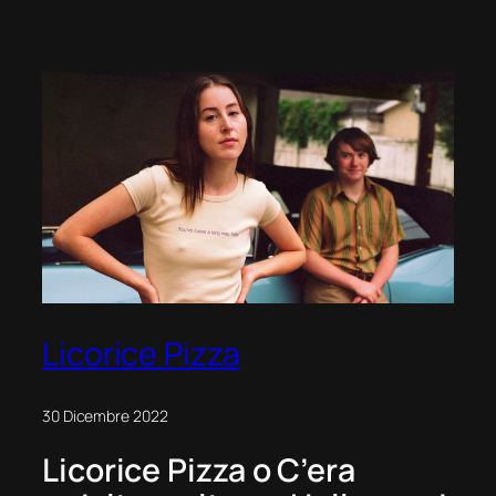
Everywhere
All
At
Once
Licorice Pizza
30 Dicembre 2022
Licorice Pizza
o
C’era