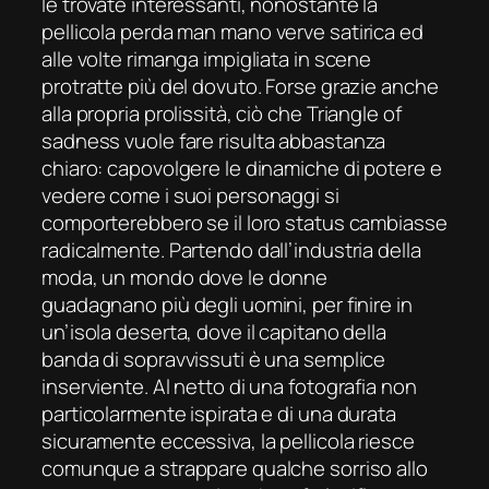
le trovate interessanti, nonostante la
pellicola perda man mano
verve
satirica ed
alle volte rimanga impigliata in scene
protratte più del dovuto. Forse grazie anche
alla propria prolissità, ciò che
Triangle of
sadness
vuole fare risulta abbastanza
chiaro: capovolgere le dinamiche di potere e
vedere come i suoi personaggi si
comporterebbero se il loro status cambiasse
radicalmente. Partendo dall’industria della
moda, un mondo dove le donne
guadagnano più degli uomini, per finire in
un’isola deserta, dove il capitano della
banda di sopravvissuti è una semplice
inserviente. Al netto di una fotografia non
particolarmente ispirata e di una durata
sicuramente eccessiva, la pellicola riesce
comunque a strappare qualche sorriso allo