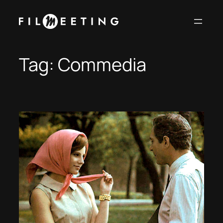
Vai
al
contenuto
Tag:
Commedia