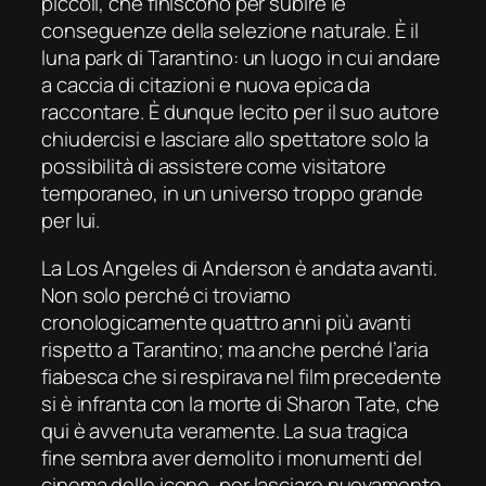
piccoli, che finiscono per subire le
conseguenze della selezione naturale. È il
luna park di Tarantino: un luogo in cui andare
a caccia di citazioni e nuova epica da
raccontare. È dunque lecito per il suo autore
chiudercisi e lasciare allo spettatore solo la
possibilità di assistere come visitatore
temporaneo, in un universo troppo grande
per lui.
La Los Angeles di Anderson è andata avanti.
Non solo perché ci troviamo
cronologicamente quattro anni più avanti
rispetto a Tarantino; ma anche perché l’aria
fiabesca che si respirava nel film precedente
si è infranta con la morte di Sharon Tate, che
qui è avvenuta veramente. La sua tragica
fine sembra aver demolito i monumenti del
cinema delle icone, per lasciare nuovamente