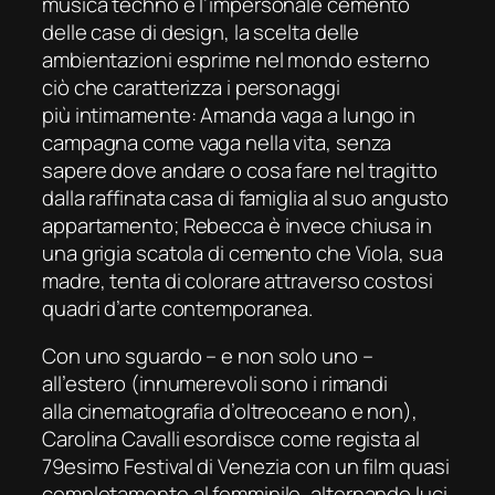
musica techno e l’impersonale cemento
delle case di design, la scelta delle
ambientazioni esprime nel mondo esterno
ciò che caratterizza i personaggi
più intimamente: Amanda vaga a lungo in
campagna come vaga nella vita, senza
sapere dove andare o cosa fare nel tragitto
dalla raffinata casa di famiglia al suo angusto
appartamento; Rebecca è invece chiusa in
una grigia scatola di cemento che Viola, sua
madre, tenta di colorare attraverso costosi
quadri d’arte contemporanea.
Con uno sguardo – e non solo uno –
all’estero (innumerevoli sono i rimandi
alla cinematografia d’oltreoceano e non),
Carolina Cavalli esordisce come regista al
79esimo Festival di Venezia con un film quasi
completamente al femminile, alternando luci