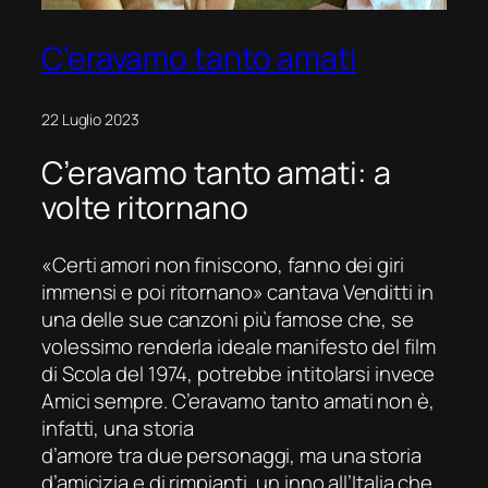
C’eravamo tanto amati
22 Luglio 2023
C’eravamo tanto amati: a
volte ritornano
«Certi amori non finiscono, fanno dei giri
immensi e poi ritornano» cantava Venditti in
una delle sue canzoni più famose che, se
volessimo renderla ideale manifesto del film
di Scola del 1974, potrebbe intitolarsi invece
Amici sempre. C’eravamo tanto amati non è,
infatti, una storia
d’amore tra due personaggi, ma una storia
d’amicizia e di rimpianti, un inno all’Italia che