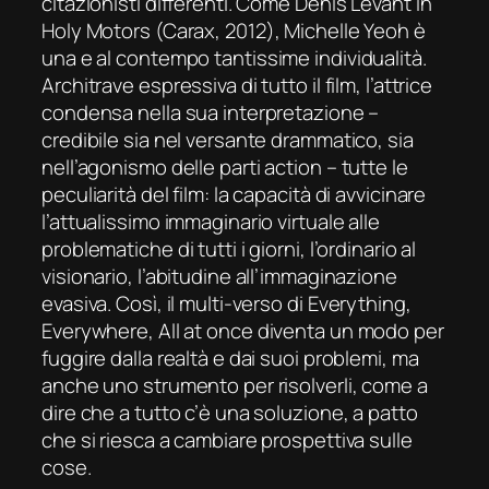
citazionisti differenti. Come Denis Levant in
Holy Motors
(Carax, 2012), Michelle Yeoh è
una
e al contempo
tantissime
individualità.
Architrave espressiva di tutto il film, l’attrice
condensa nella sua interpretazione –
credibile sia nel versante drammatico, sia
nell’agonismo delle parti
action
– tutte le
peculiarità del film: la capacità di avvicinare
l’attualissimo immaginario virtuale alle
problematiche di tutti i giorni, l’ordinario al
visionario, l’abitudine all’immaginazione
evasiva. Così, il multi-verso di
Everything,
Everywhere, All at once
diventa un modo per
fuggire dalla realtà e dai suoi problemi, ma
anche uno strumento per risolverli, come a
dire che a tutto c’è una soluzione, a patto
che si riesca a cambiare prospettiva sulle
cose.