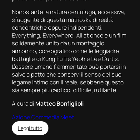
Nonostante la natura centrifuga, eccessiva,
sfuggente di questa
matrioska
di realtà
concentriche eppure indipendenti,
Everything, Everywhere, All at once
è un film
solidamente unito da un montaggio
armonico, coreografico come le leggiadre
battaglie di Kung Fu tra Yeoh e Lee Curtis.
L’essere umano frammentato può portarsi in
salvo a patto che conservi il senso del suo
legame intimo con il reale, sebbene questo
sia sempre più caotico, difficile, rutilante.
A cura di
Matteo Bonfiglioli
Azione
Commedia
Meet
:
Leggi tutto
Everything