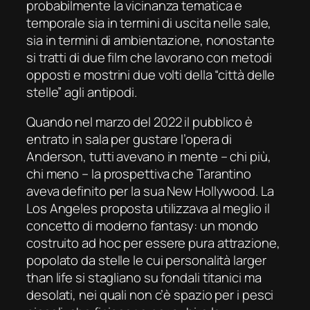
probabilmente la vicinanza tematica e
temporale sia in termini di uscita nelle sale,
sia in termini di ambientazione, nonostante
si tratti di due film che lavorano con metodi
opposti e mostrini due volti della “città delle
stelle” agli antipodi.
Quando nel marzo del 2022 il pubblico è
entrato in sala per gustare l’opera di
Anderson, tutti avevano in mente – chi più,
chi meno – la prospettiva che Tarantino
aveva definito per la sua New Hollywood. La
Los Angeles proposta utilizzava al meglio il
concetto di moderno
fantasy
: un mondo
costruito
ad hoc
per essere pura attrazione,
popolato da stelle le cui personalità
larger
than life
si stagliano su fondali titanici ma
desolati, nei quali non c’è spazio per i pesci