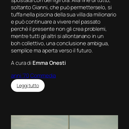
soltanto Gianni, che può permetterselo, si
tuffa nella piscina della sua villa da milionario
e può continuare a vivere nel passato
perché il presente non gli crea problemi,
mentre tutti gli altri si allontanano in un
boh collettivo, una conclusione ambigua,
semplice ma aperta verso il futuro.
A cura di
Emma Onesti
anni ’70
Commedia
:
Leggi tutto
C’eravamo
tanto
amati