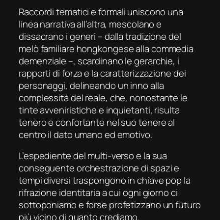
Raccordi tematici e formali uniscono una
linea narrativa all’altra, mescolano e
dissacrano i generi – dalla tradizione del
melò
familiare hongkongese alla commedia
demenziale –, scardinano le gerarchie, i
rapporti di forza e la caratterizzazione dei
personaggi, delineando un inno alla
complessità del reale, che, nonostante le
tinte avveniristiche e inquietanti, risulta
tenero e confortante nel suo tenere al
centro il dato umano ed emotivo.
L’espediente del multi-verso e la sua
conseguente orchestrazione di spazi e
tempi diversi traspongono in chiave pop la
rifrazione identitaria a cui ogni giorno ci
sottoponiamo e forse profetizzano un futuro
più vicino di quanto crediamo.