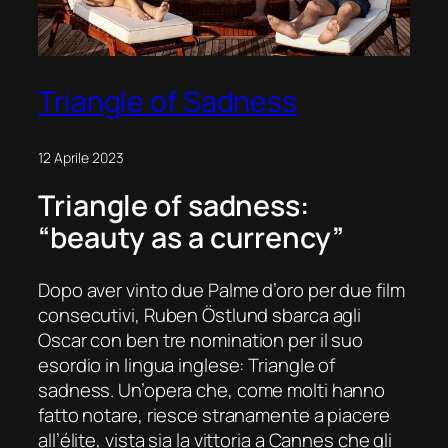
Triangle of Sadness
12 Aprile 2023
Triangle of sadness:
“beauty as a currency”
Dopo aver vinto due Palme d’oro per due film
consecutivi, Ruben Östlund sbarca agli
Oscar con ben tre
nomination
per il suo
esordio in lingua inglese:
Triangle of
sadness
. Un’opera che, come molti hanno
fatto notare, riesce stranamente a piacere
all’
élite
, vista sia la vittoria a
Cannes
che gli