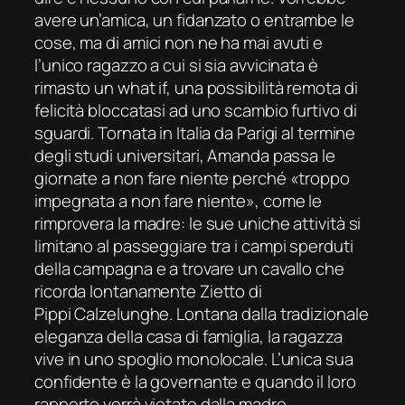
avere un’amica, un fidanzato o entrambe le
cose, ma di amici non ne ha mai avuti e
l’unico ragazzo a cui si sia avvicinata è
rimasto un what if, una possibilità remota di
felicità bloccatasi ad uno scambio furtivo di
sguardi. Tornata in Italia da Parigi al termine
degli studi universitari, Amanda passa le
giornate a non fare niente perché «troppo
impegnata a non fare niente», come le
rimprovera la madre: le sue uniche attività si
limitano al passeggiare tra i campi sperduti
della campagna e a trovare un cavallo che
ricorda lontanamente Zietto di
Pippi Calzelunghe. Lontana dalla tradizionale
eleganza della casa di famiglia, la ragazza
vive in uno spoglio monolocale. L’unica sua
confidente è la governante e quando il loro
rapporto verrà vietato dalla madre