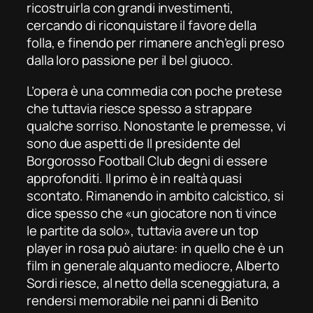
ricostruirla con grandi investimenti,
cercando di riconquistare il favore della
folla, e finendo per rimanere anch’egli preso
dalla loro passione per il
bel giuoco
.
L’opera è una commedia con poche pretese
che tuttavia riesce spesso a strappare
qualche sorriso. Nonostante le premesse, vi
sono due aspetti de
Il presidente del
Borgorosso Football Club
degni di essere
approfonditi. Il primo è in realtà quasi
scontato. Rimanendo in ambito calcistico, si
dice spesso che «un giocatore non ti vince
le partite da solo», tuttavia avere un
top
player
in rosa può aiutare: in quello che è un
film in generale alquanto mediocre, Alberto
Sordi riesce, al netto della sceneggiatura, a
rendersi memorabile nei panni di Benito