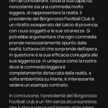
film da considerare, ossia la sua capacità,
nonostante sia una commedia molto
leggera, di rappresentare la realtà.
Il
presidente del Borgorosso Football Club
è
un ritratto esasperato del calcio di provincia,
con i suoi soggetti e le sue stranezze. Si
potrebbe argomentare che ogni commedia
prende necessariamente spunto dalla
realtà, tuttavia ciò che sorprende dell’opera
in questione è la sua efficacia coniugata alla
sua leggerezza: in un’epoca come la nostra
dove la commedia leggera è
completamente distaccata dalla realtà, a
volte ambientata su Marte, è interessante
vedere un esempio contrario.
In conclusione,
Il presidente del Borgorosso
Football club
è un film senza alcuna pretesa,
che tuttavia riesce nell’intento di far ridere