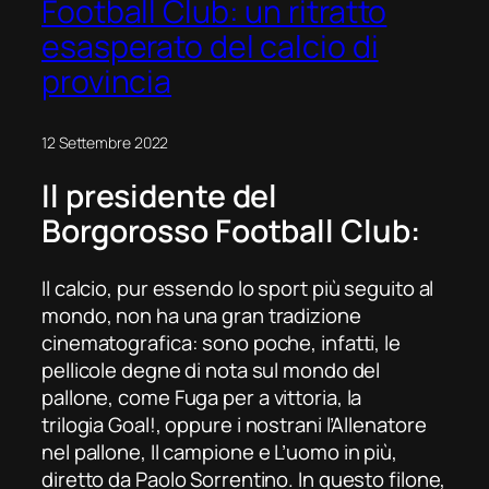
Football Club: un ritratto
esasperato del calcio di
provincia
12 Settembre 2022
Il presidente del
Borgorosso Football Club:
Il calcio, pur essendo lo sport più seguito al
mondo, non ha una gran tradizione
cinematografica: sono poche, infatti, le
pellicole degne di nota sul mondo del
pallone, come
Fuga per a vittoria
, la
trilogia
Goal!
, oppure i nostrani
l’Allenatore
nel pallone
,
Il campione
e
L’uomo in più
,
diretto da Paolo Sorrentino. In questo filone,