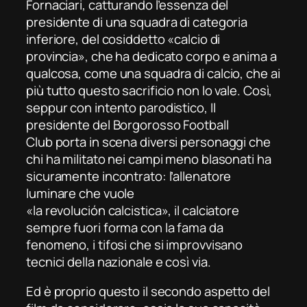
Fornaciari, catturando l’essenza del
presidente di una squadra di categoria
inferiore, del cosiddetto «calcio di
provincia», che ha dedicato corpo e anima a
qualcosa, come una squadra di calcio, che ai
più tutto questo sacrificio non lo vale. Così,
seppur con intento parodistico,
Il
presidente del Borgorosso
Football
Club
porta in scena diversi personaggi che
chi ha militato nei campi meno blasonati ha
sicuramente incontrato: l’allenatore
luminare che vuole
«la
revolución
calcistica», il calciatore
sempre fuori forma con la fama da
fenomeno, i tifosi che si improvvisano
tecnici della nazionale e così via.
Ed è proprio questo il secondo aspetto del