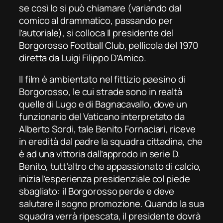
se così lo si può chiamare (variando dal
comico al drammatico, passando per
l’autoriale), si colloca
Il presidente del
Borgorosso Football Club
, pellicola del 1970
diretta da Luigi Filippo D’Amico.
Il film è ambientato nel fittizio paesino di
Borgorosso, le cui strade sono in realtà
quelle di Lugo e di Bagnacavallo, dove un
funzionario del Vaticano interpretato da
Alberto Sordi, tale Benito Fornaciari, riceve
in eredità dal padre la squadra cittadina, che
è ad una vittoria dall’approdo in serie D.
Benito, tutt’altro che appassionato di calcio,
inizia l’esperienza presidenziale col piede
sbagliato: il Borgorosso perde e deve
salutare il sogno promozione. Quando la sua
squadra verrà ripescata, il presidente dovrà