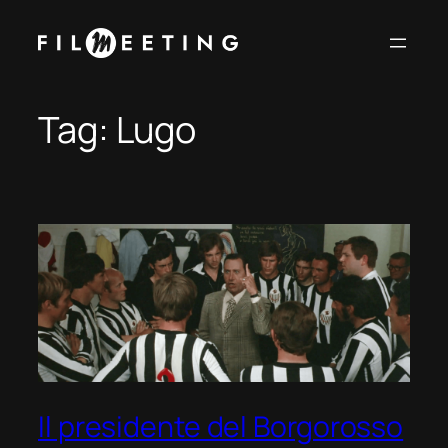
Vai
al
contenuto
Tag:
Lugo
Il presidente del Borgorosso