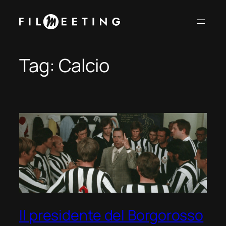
Vai
al
contenuto
Tag:
Calcio
Il presidente del Borgorosso