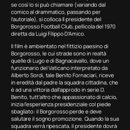
se così lo si può chiamare (variando dal
comico al drammatico, passando per
l’autoriale), si colloca
Il presidente del
Borgorosso Football Club
, pellicola del 1970
diretta da Luigi Filippo D’Amico.
Il film è ambientato nel fittizio paesino di
Borgorosso, le cui strade sono in realtà
quelle di Lugo e di Bagnacavallo, dove un
funzionario del Vaticano interpretato da
Alberto Sordi, tale Benito Fornaciari, riceve
in eredità dal padre la squadra cittadina, che
è ad una vittoria dall’approdo in serie D.
Benito, tutt’altro che appassionato di calcio,
inizia l’esperienza presidenziale col piede
sbagliato: il Borgorosso perde e deve
salutare il sogno promozione. Quando la sua
squadra verrà ripescata, il presidente dovrà