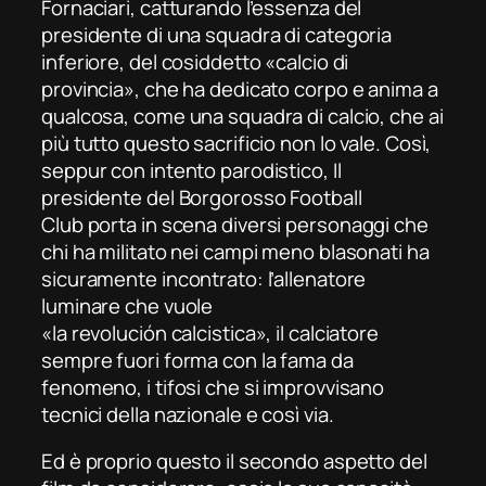
Fornaciari, catturando l’essenza del
presidente di una squadra di categoria
inferiore, del cosiddetto «calcio di
provincia», che ha dedicato corpo e anima a
qualcosa, come una squadra di calcio, che ai
più tutto questo sacrificio non lo vale. Così,
seppur con intento parodistico,
Il
presidente del Borgorosso
Football
Club
porta in scena diversi personaggi che
chi ha militato nei campi meno blasonati ha
sicuramente incontrato: l’allenatore
luminare che vuole
«la
revolución
calcistica», il calciatore
sempre fuori forma con la fama da
fenomeno, i tifosi che si improvvisano
tecnici della nazionale e così via.
Ed è proprio questo il secondo aspetto del