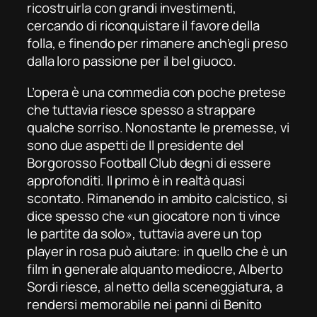
ricostruirla con grandi investimenti,
cercando di riconquistare il favore della
folla, e finendo per rimanere anch’egli preso
dalla loro passione per il
bel giuoco
.
L’opera è una commedia con poche pretese
che tuttavia riesce spesso a strappare
qualche sorriso. Nonostante le premesse, vi
sono due aspetti de
Il presidente del
Borgorosso Football Club
degni di essere
approfonditi. Il primo è in realtà quasi
scontato. Rimanendo in ambito calcistico, si
dice spesso che «un giocatore non ti vince
le partite da solo», tuttavia avere un
top
player
in rosa può aiutare: in quello che è un
film in generale alquanto mediocre, Alberto
Sordi riesce, al netto della sceneggiatura, a
rendersi memorabile nei panni di Benito