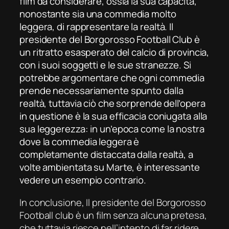
film da considerare, ossia la sua capacità,
nonostante sia una commedia molto
leggera, di rappresentare la realtà.
Il
presidente del Borgorosso Football Club
è
un ritratto esasperato del calcio di provincia,
con i suoi soggetti e le sue stranezze. Si
potrebbe argomentare che ogni commedia
prende necessariamente spunto dalla
realtà, tuttavia ciò che sorprende dell’opera
in questione è la sua efficacia coniugata alla
sua leggerezza: in un’epoca come la nostra
dove la commedia leggera è
completamente distaccata dalla realtà, a
volte ambientata su Marte, è interessante
vedere un esempio contrario.
In conclusione,
Il presidente del Borgorosso
Football club
è un film senza alcuna pretesa,
che tuttavia riesce nell’intento di far ridere