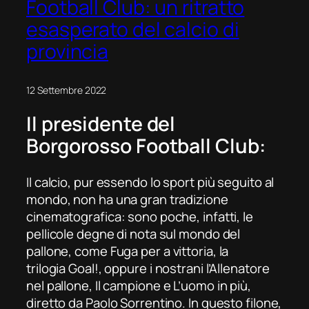
Football Club: un ritratto
esasperato del calcio di
provincia
12 Settembre 2022
Il presidente del
Borgorosso Football Club:
Il calcio, pur essendo lo sport più seguito al
mondo, non ha una gran tradizione
cinematografica: sono poche, infatti, le
pellicole degne di nota sul mondo del
pallone, come
Fuga per a vittoria
, la
trilogia
Goal!
, oppure i nostrani
l’Allenatore
nel pallone
,
Il campione
e
L’uomo in più
,
diretto da Paolo Sorrentino. In questo filone,