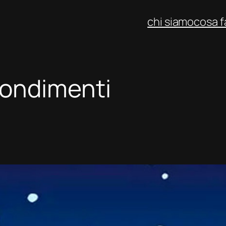
chi siamo
cosa 
ondimenti