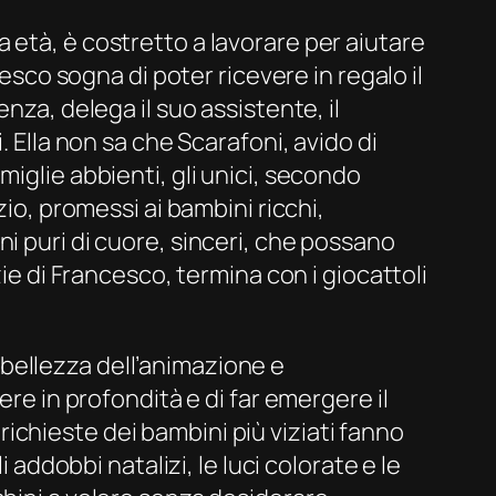
 età, è costretto a lavorare per aiutare
cesco sogna di poter ricevere in regalo il
nza, delega il suo assistente, il
. Ella non sa che Scarafoni, avido di
iglie abbienti, gli unici, secondo
zio, promessi ai bambini ricchi,
i puri di cuore, sinceri, che possano
ie di Francesco, termina con i giocattoli
a bellezza dell’animazione e
ere in profondità e di far emergere il
e richieste dei bambini più viziati fanno
 addobbi natalizi, le luci colorate e le