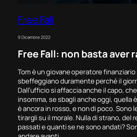
Free Fall
9 Dicembre 2022
Free Fall:
non basta aver r
Tom è un giovane operatore finanziario ch
sbeffeggiano duramente perché il giorn
Dall’ufficio si affaccia anche il capo, c
insomma, se sbagli anche oggi, quella è
è ancora in rosso, e non di poco. Sono le 
tirargli su il morale. Nulla di strano, d
passati e quanti se ne sono andati? Son
andare avanti.