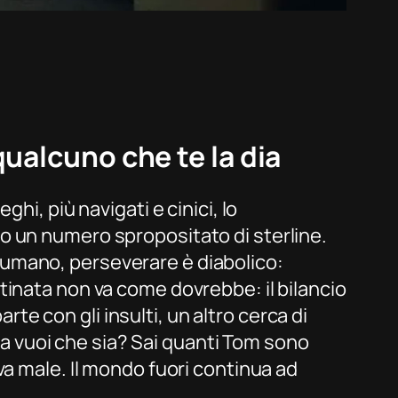
ualcuno che te la dia
hi, più navigati e cinici, lo
o un numero spropositato di sterline.
 è umano, perseverare è diabolico:
tinata non va come dovrebbe: il bilancio
rte con gli insulti, un altro cerca di
osa vuoi che sia? Sai quanti Tom sono
va male. Il mondo fuori continua ad