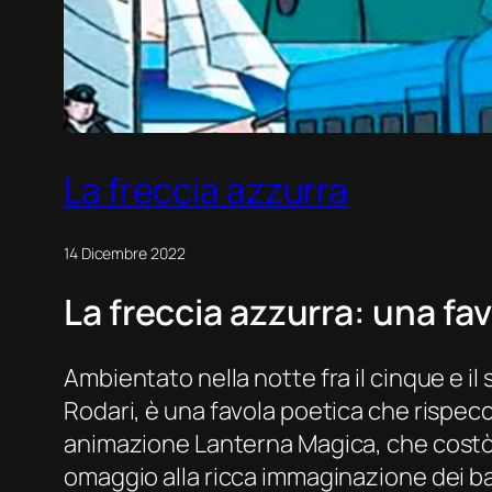
La freccia azzurra
14 Dicembre 2022
La freccia azzurra: una fav
Ambientato nella notte fra il cinque e il
Rodari, è una favola poetica che rispecch
animazione Lanterna Magica, che costò a
omaggio alla ricca immaginazione dei b