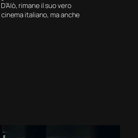
D’Alò, rimane il suo vero
el cinema italiano, ma anche