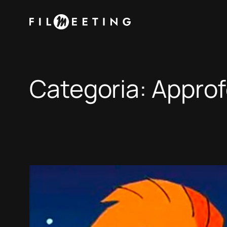
Vai
al
contenuto
Categoria:
Approf