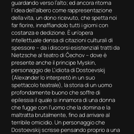
guardando verso l’alto; ed ancora ritorna
l’idea dell’albero come rappresentazione
della vita, un dono ricevuto, che spetta noi
far fiorire, innaffiandolo tutti i giorni con
costanza e dedizione. È un’opera
intellettuale densa di citazioni culturali di
spessore – da i discorsi esistenziali tratti da
Nietzsche al teatro di Čechov – dove è
presente anche il principe Myskin,
personaggio de
L’idiota
di Dostoevskij
(Alexander lo interpretò in un suo
spettacolo teatrale), la storia di un uomo
profondamente buono che soffre di
epilessia il quale si innamora di una donna
che fugge con l’uomo che la domina e la
maltratta brutalmente, fino ad arrivare al
terribile omicidio. Un personaggio che
Dostoevskij scrisse pensando proprio a una