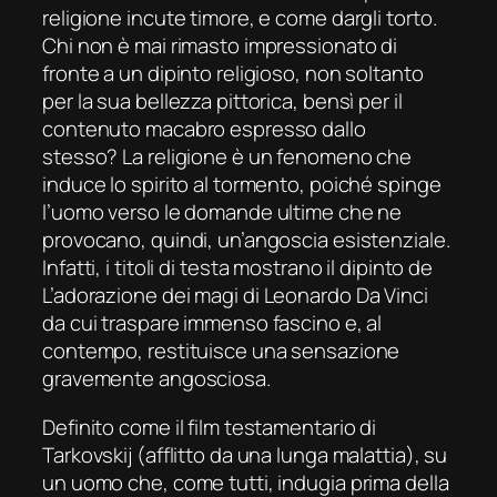
religione incute timore, e come dargli torto.
Chi non è mai rimasto impressionato di
fronte a un dipinto religioso, non soltanto
per la sua bellezza pittorica, bensì per il
contenuto macabro espresso dallo
stesso? La religione è un fenomeno che
induce lo spirito al tormento, poiché spinge
l’uomo verso le domande ultime che ne
provocano, quindi, un’angoscia esistenziale.
Infatti, i titoli di testa mostrano il dipinto de
L’adorazione dei magi
di Leonardo Da Vinci
da cui traspare immenso fascino e, al
contempo, restituisce una sensazione
gravemente angosciosa.
Definito come il film testamentario di
Tarkovskij (afflitto da una lunga malattia), su
un uomo che, come tutti, indugia prima della