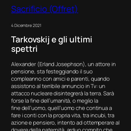
Sacrificio (Offret)
4 Dicembre 2021
Tarkovskij e gli ultimi
spettri
Alexander (Erland Josephson), un attore in
pensione, sta festeggiando il suo
compleanno con amici e parenti, quando
assistono al terribile annuncio in Tv: un
attacco nucleare disintegrerà la terra. Sarà
forse la fine dell’umanità, o meglio la
fine dell’uomo, quell’uomo che continua a
fare i conti con la propria vita, tra incubi, tra
azione e pensiero, intento ad ottemperare al
dovere della paternità, arduo compito che