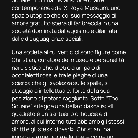
Square
”
, l’ultima installazione di arte
contemporanea del
X-Royal Museum
, uno
spazio utopico che col suo messaggio di
amore gratuito spera di far breccia in una
società dominata dall’egoismo e dilaniata
dalle disuguaglianze sociali.
Una società ai cui vertici ci sono figure come
Christian, curatore del museo e personalità
narcisistica che, dietro a un paio di
occhialetti rossi e tra le pieghe di una
sciarpa che gli svolazza sulle spalle, si
atteggia a intellettuale, forte della sua
posizione di potere raggiunta. Sotto “The
Square
”
si legge una bella didascalia: «Il
quadrato è un santuario di fiducia e di
amore, al cui interno tutti abbiamo gli stessi
diritti e gli stessi doveri». Christian l’ha
imparata a memoria e la ripete come un