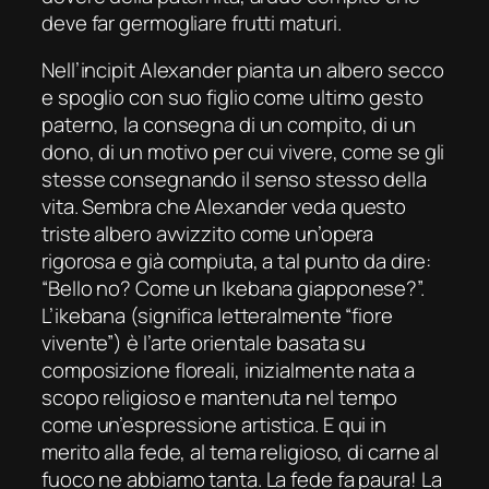
deve far germogliare frutti maturi.
Nell’incipit Alexander pianta un albero secco
e spoglio con suo figlio come ultimo gesto
paterno, la consegna di un compito, di un
dono, di un motivo per cui vivere, come se gli
stesse consegnando il senso stesso della
vita. Sembra che Alexander veda questo
triste albero avvizzito come un’opera
rigorosa e già compiuta, a tal punto da dire:
“Bello no? Come un Ikebana giapponese?”.
L’ikebana (significa letteralmente “fiore
vivente”) è l’arte orientale basata su
composizione floreali, inizialmente nata a
scopo religioso e mantenuta nel tempo
come un’espressione artistica. E qui in
merito alla fede, al tema religioso, di carne al
fuoco ne abbiamo tanta. La fede fa paura! La