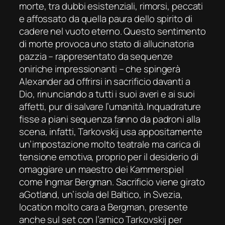
morte, tra dubbi esistenziali, rimorsi, peccati
e affossato da quella paura dello spirito di
cadere nel vuoto eterno. Questo sentimento
di morte provoca uno stato di allucinatoria
pazzia – rappresentato da sequenze
oniriche impressionanti – che spingerà
Alexander ad offrirsi in sacrificio davanti a
Dio, rinunciando a tutti i suoi averi e ai suoi
affetti, pur di salvare l’umanità. Inquadrature
fisse a piani sequenza fanno da padroni alla
scena, infatti, Tarkovskij usa appositamente
un’impostazione molto teatrale ma carica di
tensione emotiva, proprio per il desiderio di
omaggiare un maestro dei
Kammerspiel
come Ingmar Bergman.
Sacrificio
viene girato
aGotland, un’isola del Baltico, in Svezia,
location molto cara a Bergman, presente
anche sul set con l’amico Tarkovskij per