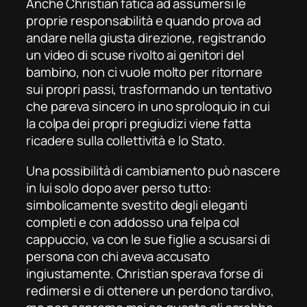
Anche Christian fatica ad assumersi le
proprie responsabilità e quando prova ad
andare nella giusta direzione, registrando
un video di scuse rivolto ai genitori del
bambino, non ci vuole molto per ritornare
sui propri passi, trasformando un tentativo
che pareva sincero in uno sproloquio in cui
la colpa dei propri pregiudizi viene fatta
ricadere sulla collettività e lo Stato.
Una possibilità di cambiamento può nascere
in lui solo dopo aver perso tutto:
simbolicamente svestito degli eleganti
completi e con addosso una felpa col
cappuccio, va con le sue figlie a scusarsi di
persona con chi aveva accusato
ingiustamente. Christian sperava forse di
redimersi e di ottenere un perdono tardivo,