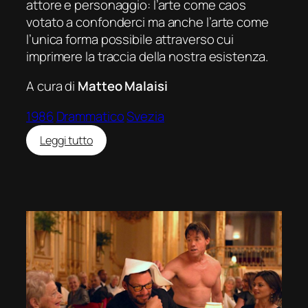
attore e personaggio: l’arte come caos
votato a confonderci ma anche l’arte come
l’unica forma possibile attraverso cui
imprimere la traccia della nostra esistenza.
A cura di
Matteo Malaisi
1986
Drammatico
Svezia
:
Leggi tutto
Sacrificio
(Offret)