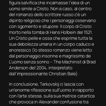
figura salvifica che incarnasse l’idea di un
uomo simile a Cristo. Non a caso, al centro
del romanzo dello scrittore russo c’è un
dipinto religioso che i personaggi osservano
con sgomento e stupore:
Il corpo di Cristo
morto nella tomba
di Hans Holbein del 1521.
Un Cristo pelle e ossa che esprime tutta la
sua debolezza umana in un corpo caduco e
anoressico (lo stesso romanzo viene letto
dal personaggio insonne e magrissimo de
L’uomo senza sonno – The Machinist
di Brad
Anderson del 2004, interpretato
dall’impressionante Christian Bale).
In conclusione, Tarkovskij ci lascia con
un’enorme riflessione sull’uomo in rapporto
con l’arte stessa, sulla sua matrice catartica
che provoca in Alexander confusione tra