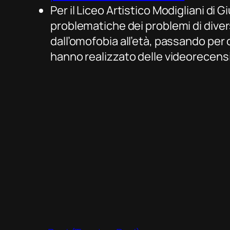
Per il Liceo Artistico Modigliani di 
problematiche dei problemi di dive
dall’omofobia all’età, passando per 
hanno realizzato delle videorecensi