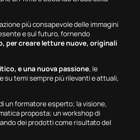
tazione più consapevole delle immagini
resente e sul futuro, fornendo
, per creare letture nuove, originali
itico, e una nuova passione
, le
su temi sempre più rilevanti e attuali,
di un formatore esperto; la visione,
tematica proposta; un workshop di
zando dei prodotti come risultato del