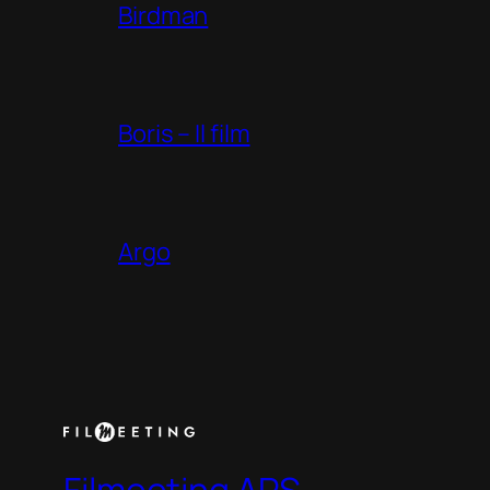
Birdman
Boris – Il film
Argo