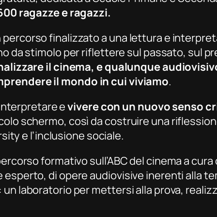
 600 ragazze e ragazzi.
percorso finalizzato a una lettura e interpre
o da stimolo per riflettere sul passato, sul p
alizzare il cinema, e qualunque audiovisivo
mprendere il mondo in cui viviamo
.
 interpretare e
vivere con un nuovo senso cr
lo schermo, così da costruire una riflessione 
rsity
e l’inclusione sociale.
percorso formativo sull’ABC del cinema a cura 
esperto, di opere audiovisive inerenti alla 
un laboratorio per mettersi alla prova, realiz