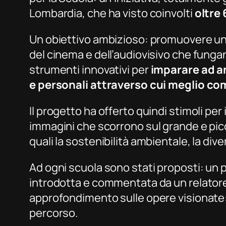
Lombardia, che ha visto coinvolti
oltre
Un obiettivo ambizioso: promuovere un 
del cinema e dell’audiovisivo che fungan
strumenti innovativi per
imparare ad an
e personali attraverso cui meglio co
Il progetto ha offerto quindi stimoli per
immagini che scorrono sul grande e picco
quali la sostenibilità ambientale, la
dive
Ad ogni scuola sono stati proposti: un 
introdotta e commentata da un relatore 
approfondimento sulle opere visionate: 
percorso.