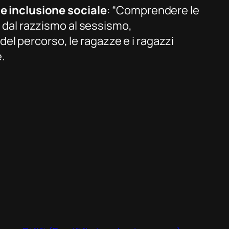
 e inclusione sociale
: “Comprendere le
 dal razzismo al sessismo,
del percorso, le ragazze e i ragazzi
.