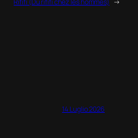
Rififi (Du rififi chez les hommes)
→
14 Luglio 2026