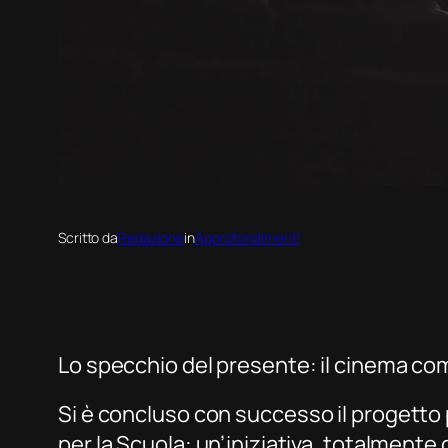
Scritto da
Redazione
in
Approfondimenti
Lo specchio del presente: il cinema co
Si
è concluso con successo il progetto 
per la Scuola: un’iniziativa, totalment