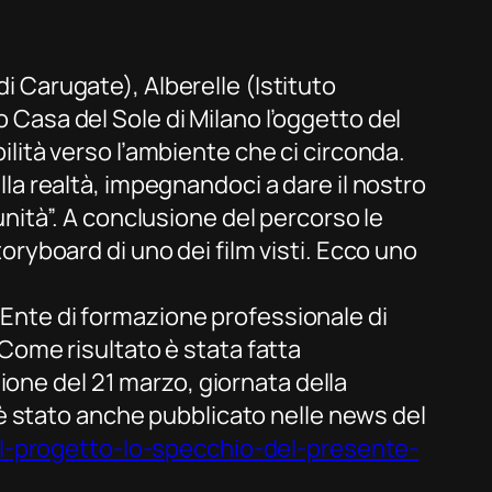
 Carugate), Alberelle (Istituto
 Casa del Sole di Milano l’oggetto del
ilità verso l’ambiente che ci circonda.
la realtà, impegnandoci a dare il nostro
nità”. A conclusione del percorso le
oryboard di uno dei film visti. Ecco uno
i, Ente di formazione professionale di
 Come risultato è stata fatta
sione del 21 marzo, giornata della
 è stato anche pubblicato nelle news del
/il-progetto-lo-specchio-del-presente-