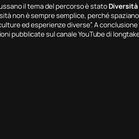
Giussano il tema del percorso è stato
Diversità
rsità non è sempre semplice, perché spaziano
culture ed esperienze diverse”. A conclusione 
oni pubblicate sul canale YouTube di longtake