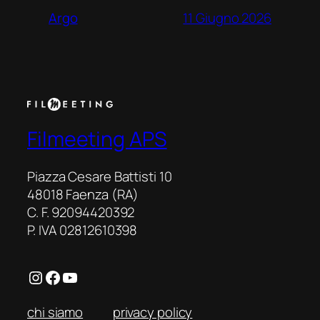
11 Giugno 2026
Argo
Filmeeting APS
Piazza Cesare Battisti 10
48018 Faenza (RA)
C. F. 92094420392
P. IVA 02812610398
Instagram
Facebook
YouTube
chi siamo
privacy policy