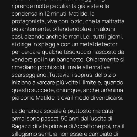
riprende molte peculiarità già viste e le
condensa in 12 minuti. Matilde, la
protagonista, vive con lo zio, che la maltratta
pesantemente, offendendola e, in alcuni
casi, alzando anche le mani. Lei, tutti i giorni,
si dirige in spiaggia con un metal detector
per cercare qualche tesoruccio nascosto da
vendere poi in un banchetto. Chiaramente si
rimediano pochi soldi, ma le alternative
scarseggiano. Tuttavia, i soprusi dello zio
iniziano a varcare più volte il limite e, quando
questo succede, chiunque, anche un’anima
pia come Matilde, trova il modo di vendicarsi.
La denuncia sociale è piuttosto marcata:
ormai sono passati 50 anni dall’uscita di
Ragazzi di vita
prima e di
Accattone
poi, ma il
sillogismo sembra non essere cambiato di