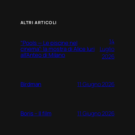
ALTRI ARTICOLI
14
“Pools — Le piscine nel
Luglio
cinema”: la mostra di Alice Iuri
all’Anteo di Milano
2026
11 Giugno 2026
Birdman
11 Giugno 2026
Boris – Il film