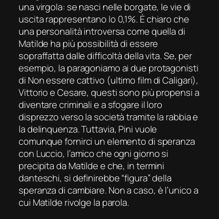
una virgola: se nasci nelle borgate, le vie di
uscita rappresentano lo 0,1%. È chiaro che
una personalità introversa come quella di
Matilde ha più possibilità di essere
sopraffatta dalle difficoltà della vita. Se, per
esempio, la paragoniamo ai due protagonisti
di
Non essere cattivo
(ultimo film di Caligari),
Vittorio e Cesare, questi sono più propensi a
diventare criminali e a sfogare il loro
disprezzo verso la società tramite la rabbia e
la delinquenza. Tuttavia, Pini vuole
comunque fornirci un elemento di speranza
con Luccio, l’amico che ogni giorno si
precipita da Matilde e che, in termini
danteschi, si definirebbe “figura” della
speranza di cambiare. Non a caso, è l’unico a
cui Matilde rivolge la parola.