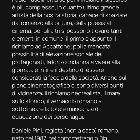
è più complesso, in quanto ultimo grande
artista della nostra storia, capace di spaziare
dal romanzo alla pittura, dalla poesia al
cinema, per gli altri si possono trovare tanti
elementi in comune: il primo è appunto il
richiamo ad
Accattone
; poi la mancata
possibilità di elevazione sociale dei
protagonisti, la loro condanna a vivere alla
giornata e infine il destino di essere
considerati la feccia della società. Anche sul
piano cinematografico ci sono diversi punti
di vicinanza: il richiamo neorealista, il mare
sullo sfondo, il vernacolo romano a
sottolineare la totale mancanza di
educazione dei personaggi.
Daniele Pini, regista (non a caso) romano,
nato nel 1987, nel cortometraggio
Big