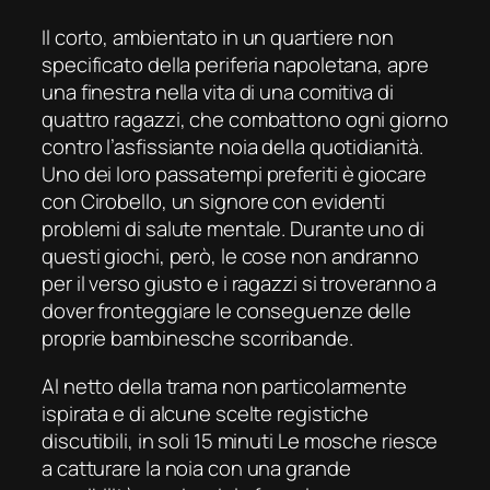
Il corto, ambientato in un quartiere non
specificato della periferia napoletana, apre
una finestra nella vita di una comitiva di
quattro ragazzi, che combattono ogni giorno
contro l’asfissiante noia della quotidianità.
Uno dei loro passatempi preferiti è giocare
con Cirobello, un signore con evidenti
problemi di salute mentale. Durante uno di
questi giochi, però, le cose non andranno
per il verso giusto e i ragazzi si troveranno a
dover fronteggiare le conseguenze delle
proprie bambinesche scorribande.
Al netto della trama non particolarmente
ispirata e di alcune scelte registiche
discutibili, in soli 15 minuti
Le
mosche
riesce
a catturare la noia con una grande