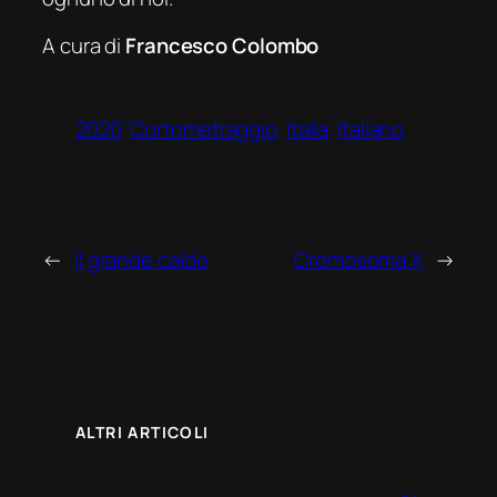
A cura di
Francesco Colombo
2020
Cortometraggio
Italia
Italiano
←
Il grande caldo
Cromosoma X
→
ALTRI ARTICOLI