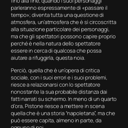
fino alla fine, quando i suoi personaggi
parleranno espressamente di «passare il
tempo»; diventa tutta una questione di
atmosfera, un’atmosfera che è sì circoscritta
alla situazione particolare dei personaggi,
ma che gli spettatori possono capire proprio
perché è nella natura dello spettatore
essere in cerca di qualcosa che possa
aiutare a rifuggirla, questa noia.
Perciò, quella che è un’opera di critica
sociale, con i suoi errori e i suoi problemi,
riesce a relazionarsi con lo spettatore
nonostante la sua probabile distanza dai
fatti narrati su schermo. In meno di un quarto
d’ora, Pistone riesce a mettere in scena
quella che è una storia “napoletana”, ma che
può essere capita, almeno in parte, da
ognuno di noi.