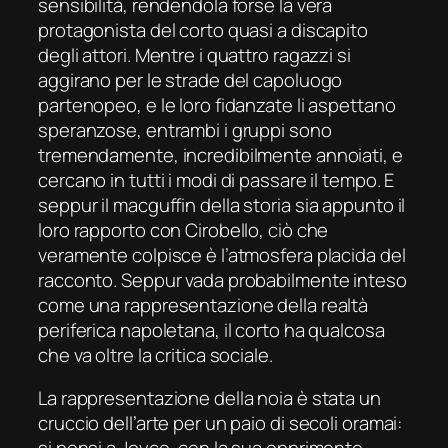
sensibilità, rendendola forse la vera
protagonista del corto quasi a discapito
degli attori. Mentre i quattro ragazzi si
aggirano per le strade del capoluogo
partenopeo, e le loro fidanzate li aspettano
speranzose, entrambi i gruppi sono
tremendamente, incredibilmente annoiati, e
cercano in tutti i modi di passare il tempo. E
seppur il
macguffin
della storia sia appunto il
loro rapporto con Cirobello, ciò che
veramente colpisce è l’atmosfera placida del
racconto. Seppur vada probabilmente inteso
come una rappresentazione della realtà
periferica napoletana, il corto ha qualcosa
che va oltre la critica sociale.
La rappresentazione della noia è stata un
cruccio dell’arte per un paio di secoli oramai: