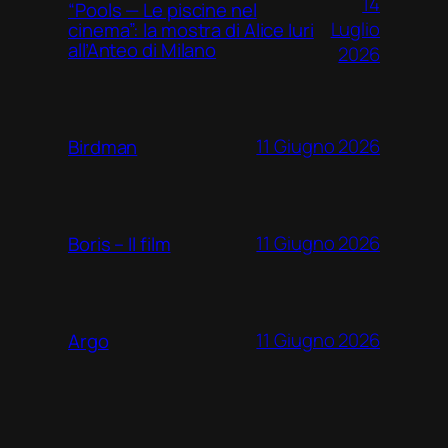
14
“Pools — Le piscine nel
Luglio
cinema”: la mostra di Alice Iuri
all’Anteo di Milano
2026
11 Giugno 2026
Birdman
11 Giugno 2026
Boris – Il film
11 Giugno 2026
Argo