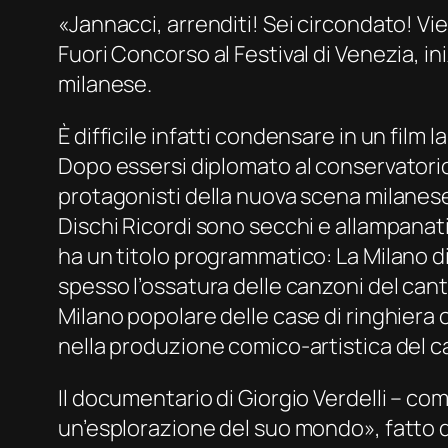
«Jannacci, arrenditi! Sei circondato! Vie
Fuori Concorso al Festival di Venezia, i
milanese.
È difficile infatti condensare in un film la
Dopo essersi diplomato al conservatorio 
protagonisti della nuova scena milanese. 
Dischi Ricordi sono secchi e allampanati, 
ha un titolo programmatico: La Milano di 
spesso l’ossatura delle canzoni del cant
Milano popolare delle case di ringhiera o
nella produzione comico-artistica del c
Il documentario di Giorgio Verdelli – co
un’esplorazione del suo mondo», fatto di 