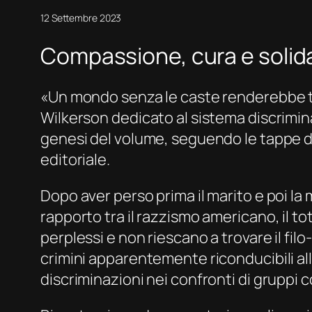
12 Settembre 2023
Compassione, cura e solidar
«Un mondo senza le caste renderebbe tutti
Wilkerson dedicato al sistema discriminat
genesi del volume, seguendo le tappe del
editoriale.
Dopo aver perso prima il marito e poi la 
rapporto tra il razzismo americano, il to
perplessi e non riescano a trovare il filo
crimini apparentemente riconducibili all’
discriminazioni nei confronti di gruppi co