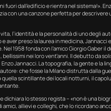
ni fuori dall’edificio e rientra nel sistema!».
nizia con una canzone perfetta per descrivere 
 vita, l’identità e la personalità di uno degli aut
e aver preso la laurea in medicina, Jannacci e
Nel 1958 fonda con l’amico Giorgio Gaber il duo 
bellissimi nei loro vent’anni. Il debutto da sol
Enzo Jannacci. La topografia, la gente e la lin
autore: che fosse la Milano distrutta dalla gue
 quella scintillante dei locali notturni, il cap
antante.
me dichiara lo stesso regista – «non è una biog
amici, allievi e colleghi, che lo ricordano anc