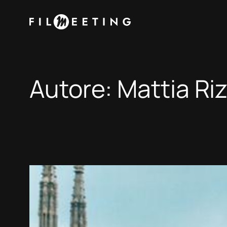
Vai
al
contenuto
Autore:
Mattia Riz