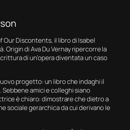
rson
Our Discontents, il libro di Isabel
à. Origin di Ava Du Vernay ripercorre la
scrittura di un’opera diventata un caso
nuovo progetto: un libro che indaghi il
ne. Sebbene amici e colleghi siano
ittrice è chiaro: dimostrare che dietro a
one sociale gerarchica da cui derivano le