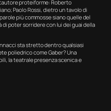
antautore proteiforme: Roberto
liano; Paolo Rossi, dietro un tavolo di
le parole più commosse siano quelle del
 di poter sorridere con lui dei guai della
annacci sta stretto dentro qualsiasi
prete poliedrico come Gaber? Una
bili, la teatrale presenza scenica e