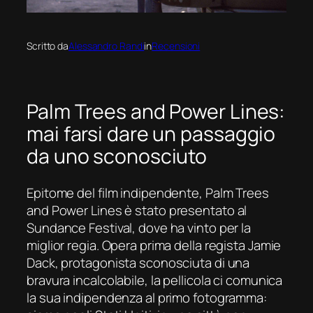
Scritto da
Alessandro Randi
in
Recensioni
Palm Trees and Power Lines:
mai farsi dare un passaggio
da uno sconosciuto
Epitome del film indipendente,
Palm Trees
and Power Lines
è stato presentato al
Sundance Festival, dove ha vinto per la
miglior regia. Opera prima della regista Jamie
Dack, protagonista sconosciuta di una
bravura incalcolabile, la pellicola ci comunica
la sua indipendenza al primo fotogramma: