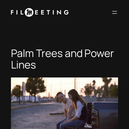
Vai
al
contenuto
Palm Trees and Power
Lines