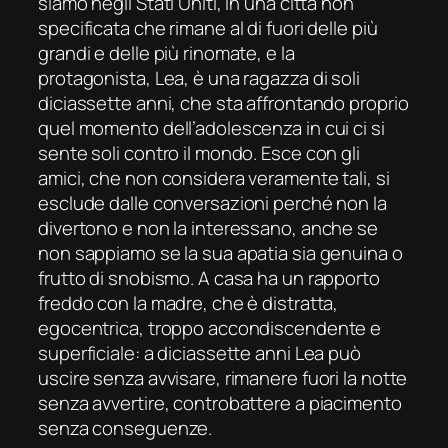
siamo negli Stati Uniti, in una città non
specificata che rimane al di fuori delle più
grandi e delle più rinomate, e la
protagonista, Lea, è una ragazza di soli
diciassette anni, che sta affrontando proprio
quel momento dell’adolescenza in cui ci si
sente soli contro il mondo. Esce con gli
amici, che non considera veramente tali, si
esclude dalle conversazioni perché non la
divertono e non la interessano, anche se
non sappiamo se la sua apatia sia genuina o
frutto di snobismo. A casa ha un rapporto
freddo con la madre, che è distratta,
egocentrica, troppo accondiscendente e
superficiale: a diciassette anni Lea può
uscire senza avvisare, rimanere fuori la notte
senza avvertire, controbattere a piacimento
senza conseguenze.