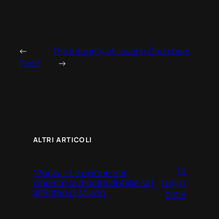
←
The Integrity of Joseph Chambers
Pearl
→
ALTRI ARTICOLI
14
“Pools — Le piscine nel
Luglio
cinema”: la mostra di Alice Iuri
all’Anteo di Milano
2026