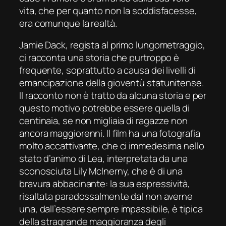
vita, che per quanto non la soddisfacesse,
era comunque la realtà.
Jamie Dack, regista al primo lungometraggio,
ci racconta una storia che purtroppo è
frequente, soprattutto a causa dei livelli di
emancipazione della gioventù statunitense.
Il racconto non è tratto da alcuna storia e per
questo motivo potrebbe essere quella di
centinaia, se non migliaia di ragazze non
ancora maggiorenni. Il film ha una fotografia
molto accattivante, che ci immedesima nello
stato d’animo di Lea, interpretata da una
sconosciuta Lily McInerny, che è di una
bravura abbacinante: la sua espressività,
risaltata paradossalmente dal non averne
una, dall’essere sempre impassibile, è tipica
della stragrande maggioranza degli