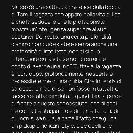
Ma se c’è un’esattezza che esce dalla bocca
di Tom, il ragazzo che appare nella vita di Lea
e che la seduce, è che la protagonista
mostra un’intelligenza superiore ai suoi
coetanei. Del resto, una certa profondità
d’animo non può esistere senza anche una
profondità di intelletto: non ci si può
interrogare sulla vita se non ci si rende
conto di averne una, no? Tuttavia, la ragazza
è, purtroppo, profondamente inesperta e
necessiterebbe di una guida. Che in teoria ci
sarebbe, la madre, se non fosse in tutt’altre
faccende affaccendata. E quindi Lea si perde
di fronte a questo sconosciuto, che di anni
ne conta trentaquattro e di nome fa Tom, di
cui non si sa nulla, a parte il fatto che guida
un
pickup
american-style
, cioè quelli che