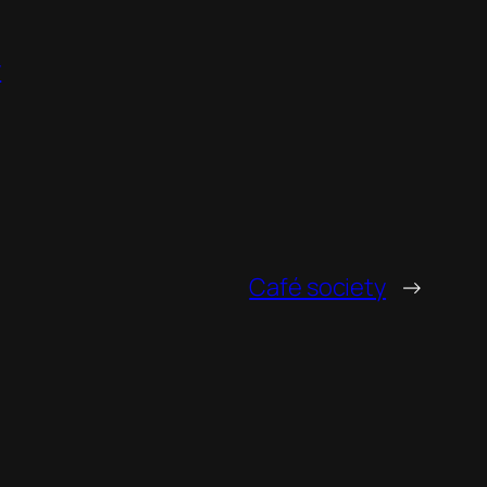
y
Café society
→