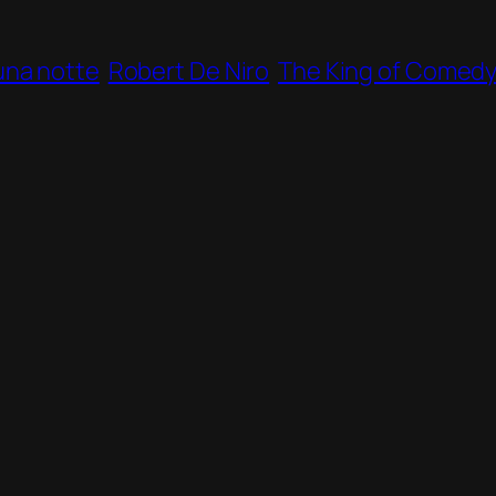
una notte
Robert De Niro
The King of Comed