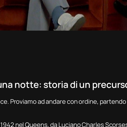
una notte
: storia di un precu
ce. Proviamo ad andare con ordine, partend
 1942 nel Queens, da Luciano Charles Scorse