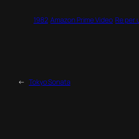
1982
Amazon Prime Video
Re per 
←
Tokyo Sonata