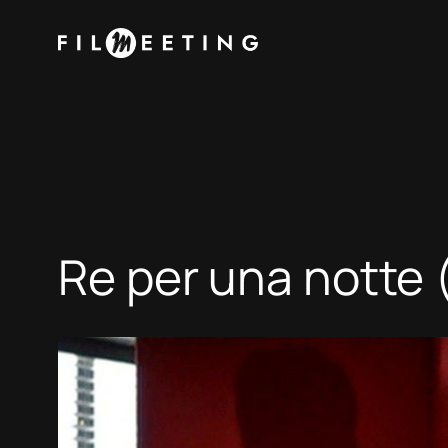
Vai
al
contenuto
Re per una notte