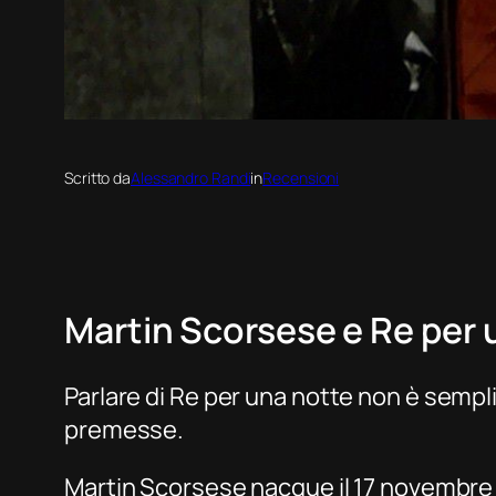
Scritto da
Alessandro Randi
in
Recensioni
Martin Scorsese e
Re per 
Parlare di
Re per una notte
non è sempli
premesse.
Martin Scorsese nacque il 17 novembre