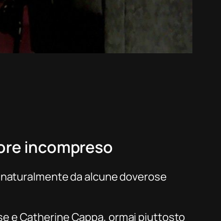
rsore incompreso
o naturalmente da alcune doverose
se e Catherine Cappa, ormai piuttosto