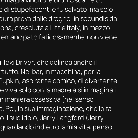
e di stupefacenti e fu salvato, ma solo
 dura prova dalle droghe,
in secundis
da
ona, cresciuta a
Little Italy
, in mezzo
ersi emancipato faticosamente, non viene
i
Taxi Driver
, che delinea anche il
rtutto. Nei bar, in macchina, per la
Pupkin, aspirante comico, di divertente
 vive solo con la madre e si immagina i
 in maniera ossessiva (nel senso
o. Poi, la sua immaginazione, che lo fa
o il suo idolo, Jerry Langford (Jerry
guardando indietro la mia vita, penso