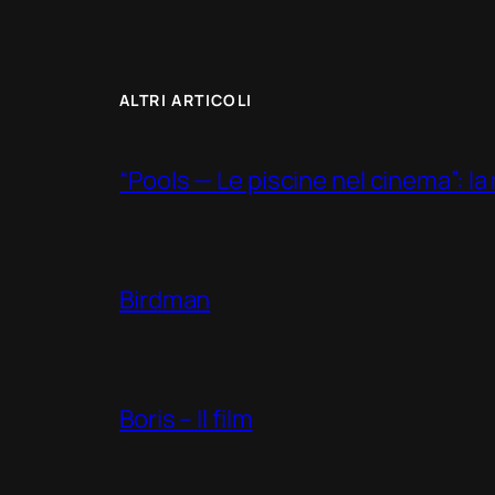
ALTRI ARTICOLI
“Pools — Le piscine nel cinema”: la m
Birdman
Boris – Il film