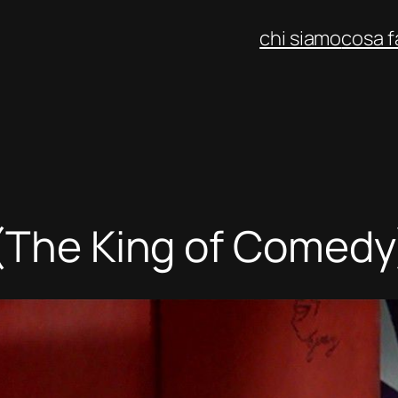
chi siamo
cosa 
 (The King of Comedy