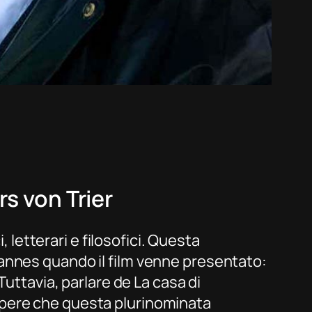
s von Trier
, letterari e filosofici. Questa
annes quando il film venne presentato:
 Tuttavia, parlare de
La casa di
pere che questa plurinominata