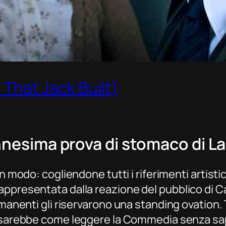
 That Jack Built)
nnesima prova di stomaco di Lar
 modo: cogliendone tutti i riferimenti artistici
appresentata dalla reazione del pubblico di C
imanenti gli riservarono una
standing ovation
.
a sarebbe come leggere la
Commedia
senza sa