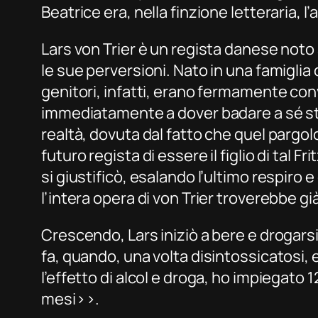
Beatrice era, nella finzione letteraria, l
Lars von Trier è un regista danese noto a
le sue perversioni. Nato in una famiglia 
genitori, infatti, erano fermamente conv
immediatamente a dover badare a sé stes
realtà, dovuta dal fatto che quel pargolo
futuro regista di essere il figlio di tal
si giustificò, esalando l’ultimo respiro 
l’intera opera di von Trier troverebbe g
Crescendo, Lars iniziò a bere e drogar
fa, quando, una volta disintossicatosi,
l’effetto di alcol e droga, ho impiegato 
mesi››.