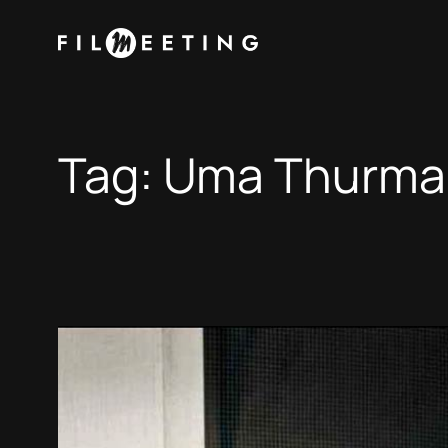
Vai
al
contenuto
Tag:
Uma Thurma