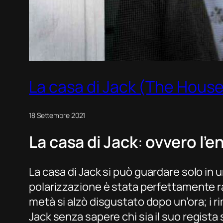
La casa di Jack (The House
18 Settembre 2021
La casa di Jack
:
ovvero l’e
La casa di Jack
si può guardare solo in un
polarizzazione è stata perfettamente r
metà si alzò disgustato dopo un’ora; i r
Jack
senza sapere chi sia il suo regist