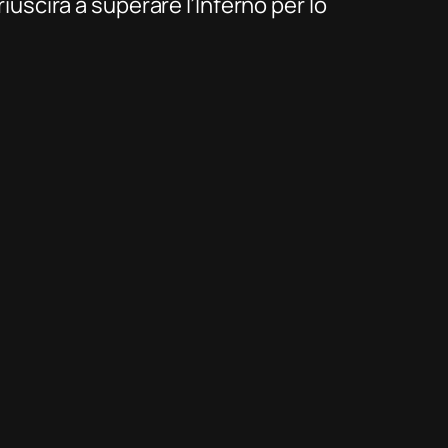
riuscirà a superare l’Inferno per lo