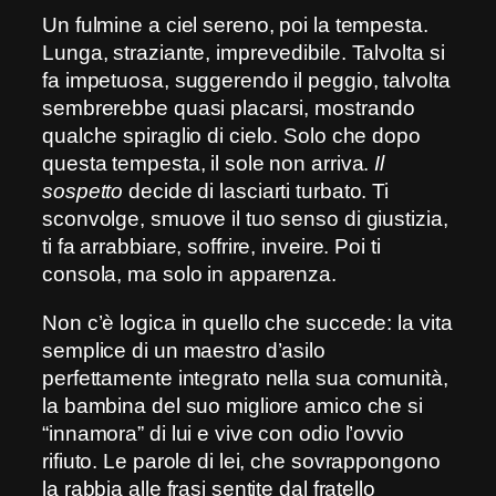
Un fulmine a ciel sereno, poi la tempesta.
Lunga, straziante, imprevedibile. Talvolta si
fa impetuosa, suggerendo il peggio, talvolta
sembrerebbe quasi placarsi, mostrando
qualche spiraglio di cielo. Solo che dopo
questa tempesta, il sole non arriva.
Il
sospetto
decide di lasciarti turbato. Ti
sconvolge, smuove il tuo senso di giustizia,
ti fa arrabbiare, soffrire, inveire. Poi ti
consola, ma solo in apparenza.
Non c’è logica in quello che succede: la vita
semplice di un maestro d’asilo
perfettamente integrato nella sua comunità,
la bambina del suo migliore amico che si
“innamora” di lui e vive con odio l’ovvio
rifiuto. Le parole di lei, che sovrappongono
la rabbia alle frasi sentite dal fratello