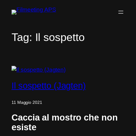
Vai
al
contenuto
Tag:
Il sospetto
Il sospetto (Jagten)
11 Maggio 2021
Caccia al mostro che non
esiste