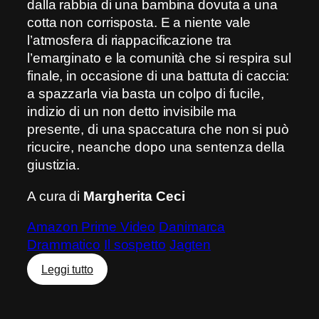
dalla rabbia di una bambina dovuta a una
cotta non corrisposta. E a niente vale
l’atmosfera di riappacificazione tra
l’emarginato e la comunità che si respira sul
finale, in occasione di una battuta di caccia:
a spazzarla via basta un colpo di fucile,
indizio di un non detto invisibile ma
presente, di una spaccatura che non si può
ricucire, neanche dopo una sentenza della
giustizia.
A cura di
Margherita Ceci
Amazon Prime Video
Danimarca
Drammatico
Il sospetto
Jagten
:
Leggi tutto
Il
sospetto