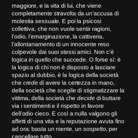
maggiore, e la vita di lui, che viene
completamente stravolta da un’accusa di
molestia sessuale. E poi la psicosi
collettiva, che non vuole sentir ragioni,
l’odio, l’emarginazione, la cattiveria,
l’allontanamento di un innocente reso
colpevole dai suoi stessi amici. Non c’è
logica in quello che succede. O forse sì: è
la logica di chi non è disposto a lasciare
spazio al dubbio, è la logica della società
che
crede
di avere la certezza in mano,
della società che
sceglie
di stigmatizzare la
vittima, della società che
decide
di buttare
via i sentimenti e il rispetto in favore
dell’odio cieco. E così a nulla valgono gli
affetti di una vita e la reputazione avuta fino
ad ora: basta un niente, un
sospetto
, per
cancellare tutto.