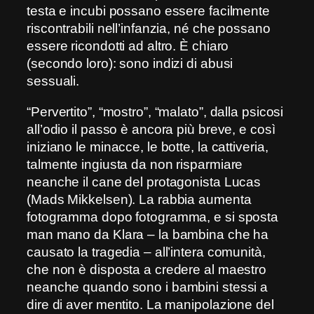
testa e incubi possano essere facilmente
riscontrabili nell’infanzia, né che possano
essere ricondotti ad altro. È chiaro
(secondo loro): sono indizi di abusi
sessuali.
“Pervertito”, “mostro”, “malato”, dalla psicosi
all’odio il passo è ancora più breve, e così
iniziano le minacce, le botte, la cattiveria,
talmente ingiusta da non risparmiare
neanche il cane del protagonista Lucas
(Mads Mikkelsen). La rabbia aumenta
fotogramma dopo fotogramma, e si sposta
man mano da Klara – la bambina che ha
causato la tragedia – all’intera comunità,
che non è disposta a credere al maestro
neanche quando sono i bambini stessi a
dire di aver mentito. La manipolazione del