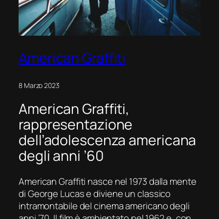
American Graffiti
8 Marzo 2023
American Graffiti,
rappresentazione
dell’adolescenza americana
degli anni ’60
American Graffiti
nasce nel 1973 dalla mente
di George Lucas e diviene un classico
intramontabile del cinema americano degli
anni ’70. Il film è ambientato nel 1962 e, con