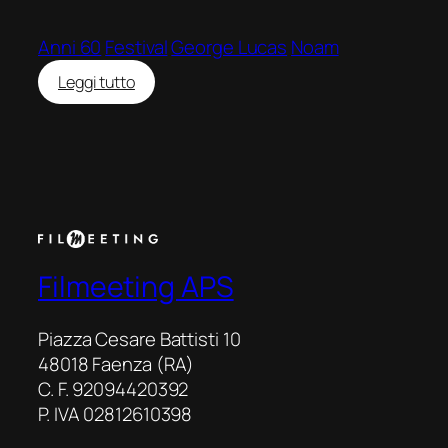
Anni 60
Festival
George Lucas
Noam
:
Leggi tutto
American
Graffiti
Filmeeting APS
Piazza Cesare Battisti 10
48018 Faenza (RA)
C. F. 92094420392
P. IVA 02812610398