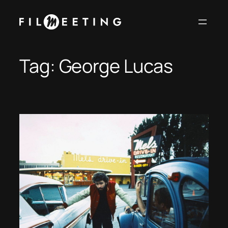
Vai
al
contenuto
Tag:
George Lucas