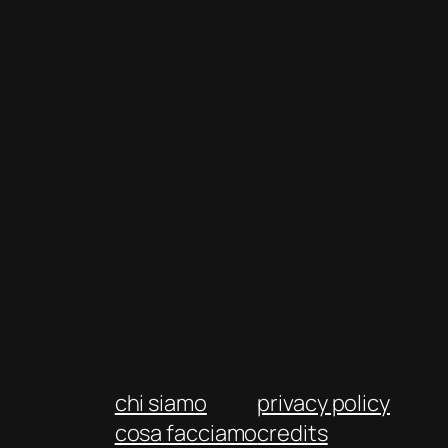
chi siamo
privacy policy
cosa facciamo
credits