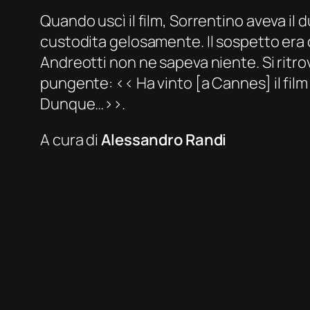
Quando uscì il film, Sorrentino aveva il
custodita gelosamente. Il sospetto era c
Andreotti non ne sapeva niente. Si ritro
pungente: ‹‹ Ha vinto [a Cannes] il film
Dunque…››.
A cura di
Alessandro Randi