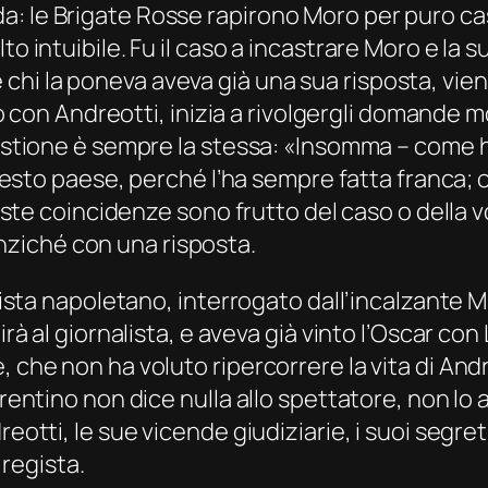
: le Brigate Rosse rapirono Moro per puro cas
o intuibile. Fu il caso a incastrare Moro e la su
hi la poneva aveva già una sua risposta, vien
quio con Andreotti, inizia a rivolgergli domand
uestione è sempre la stessa: «Insomma – come ha
 questo paese, perché l’ha sempre fatta franca;
 queste coincidenze sono frutto del caso o della
ziché con una risposta.
egista napoletano, interrogato dall’incalzante M
irà al giornalista, e aveva già vinto l’Oscar con
, che non ha voluto ripercorrere la vita di And
rrentino non dice nulla allo spettatore, non lo
eotti, le sue vicende giudiziarie, i suoi segreti
 regista.