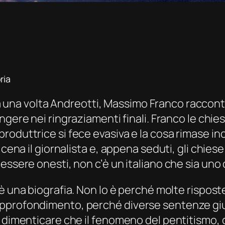
ria
 una volta Andreotti
, Massimo Franco raccont
ungere nei ringraziamenti finali. Franco le chi
roduttrice si fece evasiva e la cosa rimase in
a cena il giornalista e, appena seduti, gli chi
essere onesti, non c’è un italiano che sia uno
è una biografia. Non lo è perché molte risposte
pprofondimento, perché diverse sentenze giu
 dimenticare che il fenomeno del pentitismo, d