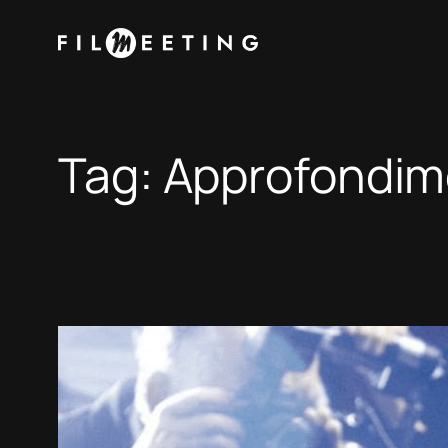
Vai
al
contenuto
Tag:
Approfondim