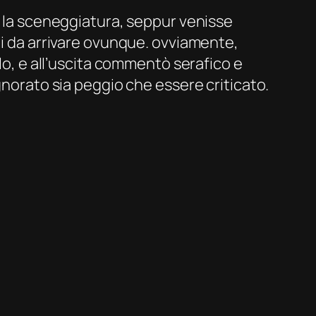
e la sceneggiatura, seppur venisse
di da arrivare ovunque. ovviamente,
llo, e all’uscita commentò serafico e
gnorato sia peggio che essere criticato.