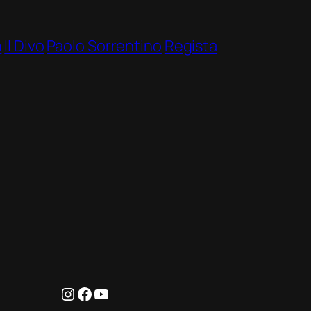
m
Il Divo
Paolo Sorrentino
Regista
Instagram
Facebook
YouTube