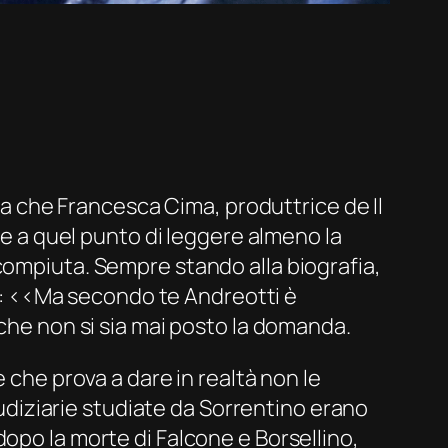
a che Francesca Cima, produttrice de
Il
ese a quel punto di leggere almeno la
compiuta. Sempre stando alla biografia,
ese: ‹‹Ma secondo te Andreotti è
 che non si sia mai posto la domanda.
 che prova a dare in realtà non le
diziarie studiate da Sorrentino erano
opo la morte di Falcone e Borsellino,