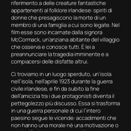
riferimento a delle creature fantastiche
appartenenti al folklore irlandese: spiriti di
donne che presagiscono la morte di un
membro di una famiglia a cui sono legate. Nel
film esse sono incarnate dalla signora
McCormack, un’anziana abitante del villaggio
che osserva e conosce tutti. È lei a
preannunciare la tragedia imminente e a
compiacersi delle disfatte altrui.
Ci troviamo in un luogo sperduto, un’isola
nell’isola, nell’aprile 1923 durante la guerra
civile irlandese, e fin da subito la fine
dell’amicizia tra i due protagonisti diventa il
pettegolezzo più discusso. Essa si trasforma
in una guerra personale di cui l’intero
paesino segue le vicende: accadimenti che
non hanno una morale né una motivazione o