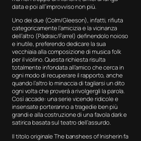
data e poi all’improvviso non più.
Uno dei due (Colm/Gleeson), infatti, rifiuta
categoricamente l’amicizia e la vicinanza
dell’altro (Pàdraic/Farrel) definendolo noioso
e inutile, preferendo dedicare la sua
vecchiaia alla composizione di musica folk
per il violino. Questa richiesta risulta
totalmente infondata all’amico che cerca in
ogni modo di recuperare il rapporto, anche
quando l’altro lo minaccia di tagliarsi un dito
ogni volta che proverà a rivolgergli la parola.
Così accade: una serie vicende ridicole e
insensate porteranno a tragedie ben più
grandi e alla costruzione di una favola dark e
satirica basata sul teatro dell’assurdo.
Il titolo originale
The banshees of Inisherin
fa