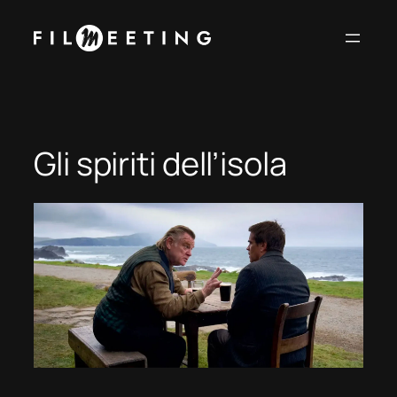
Vai
al
contenuto
Gli spiriti dell’isola