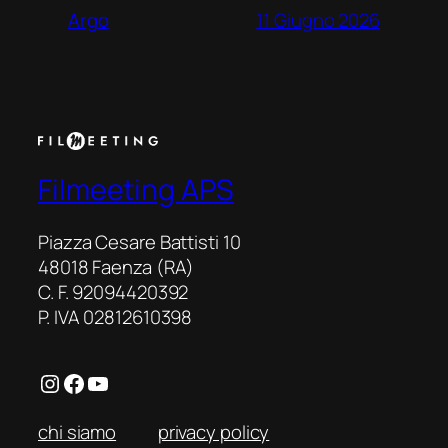
11 Giugno 2026
Argo
Filmeeting APS
Piazza Cesare Battisti 10
48018 Faenza (RA)
C. F. 92094420392
P. IVA 02812610398
Instagram
Facebook
YouTube
chi siamo
privacy policy