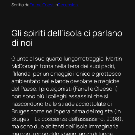
Scritto da
Emma Onesti
in
Recensioni
Gli spiriti dell’isola ci parlano
di noi
Giunto al suo quarto lungometraggio, Martin
McDonagh torna nella terra dei suoi padri,
l’Irlanda, per un omaggio ironico e grottesco
ambientato nelle lande desolate e magiche
del Paese. I protagonisti (Farrel e Gleeson)
non sono più i colleghi assassini che si
nascondono tra le strade acciottolate di
Bruges come nell’opera prima del regista (
In
Bruges – La coscienza dell’assassino
, 2008),
ma sono due abitanti dell’isola immaginaria
ma non troppo di Inisherin, amici di lunga