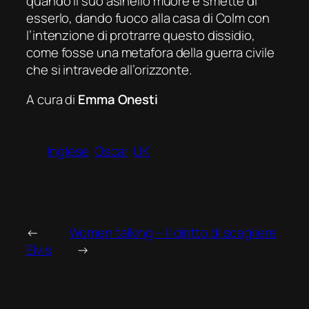
quando il suo asinello muore e smette di
esserlo, dando fuoco alla casa di Colm con
l’intenzione di protrarre questo dissidio,
come fosse una metafora della guerra civile
che si intravede all’orizzonte.
A cura di
Emma Onesti
Inglese
Oscar
UK
←
Women talking – Il diritto di scegliere
Elvis
→