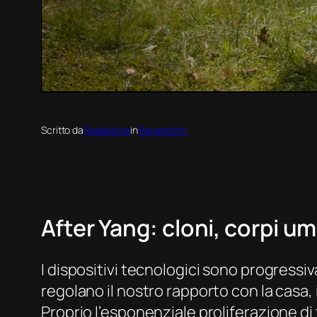
Scritto da
Redazione
in
Recensioni
After Yang:
cloni, corpi uma
I dispositivi tecnologici sono progressi
regolano il nostro rapporto con la casa,
Proprio l’esponenziale proliferazione di