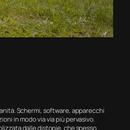
ianità. Schermi,
software,
apparecchi
ioni in modo via via più pervasivo.
olizzata dalle distopie, che spesso