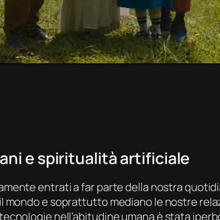
ni e spiritualità artificiale
vamente entrati a far parte della nostra quotid
 il mondo e soprattutto mediano le nostre relaz
 tecnologie nell’abitudine umana è stata iperb