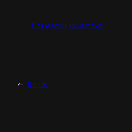
Colin Farrell
Meet movie
←
Blonde