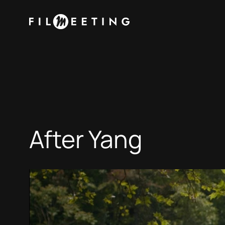
Vai
al
contenuto
After Yang