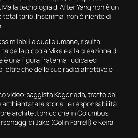
 Ma la tecnologia di
After Yang
non è un
totalitario. Insomma, non è niente di
.
similabili a quelle umane, risulta
ita della piccola Mika e alla creazione di
ale è una figura fraterna, ludica ed
, oltre che delle sue radici affettive e
ico video-saggista Kogonada, tratto dal
è ambientata la storia, le responsabilità
igore architettonico che in
Columbus
sonaggi di Jake (Colin Farrell) e Keira