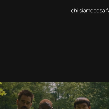
chi siamo
cosa 