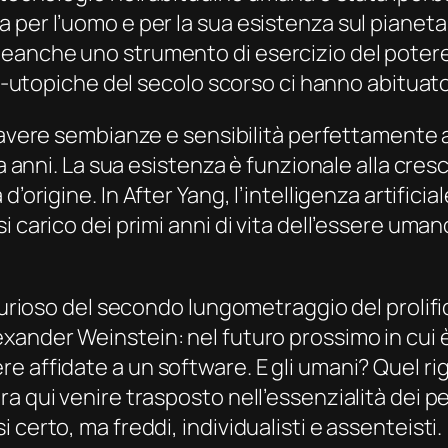
per l’uomo e per la sua esistenza sul pianeta.
eanche uno strumento di esercizio del potere 
nti-utopiche del secolo scorso ci hanno abituato
 avere sembianze e sensibilità perfettamente as
a anni. La sua esistenza è funzionale alla cresc
d’origine. In
After Yang
, l’intelligenza artifici
 carico dei primi anni di vita dell’essere umano
 curioso del secondo lungometraggio del prolif
lexander Weinstein: nel futuro prossimo in cui 
re affidate a un
software
. E gli umani? Quel r
 qui venire trasposto nell’essenzialità dei per
certo, ma freddi, individualisti e assenteisti.