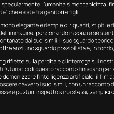
 specularmente, l’umanità si meccanicizza, fin
 che esiste tra genitori e figli.
odo elegante e riempie di riquadri, stipiti e 
e dell’immagine, porzionando in spazi a sé stant
ntanato dai suoi simili. Il suo sguardo teorico
ffre anzi uno sguardo possibilista e, in fondo, 
ang
riflette sulla perdita e ci interroga sul nos
ti futuristici di questo racconto finiscano per
demonizzare l’intelligenza artificiale, il film
scere davvero i suoi simili, con un racconto del
essere postumi rispetto a noi stessi, semplici c