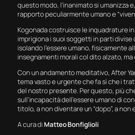
questo modo, l’inanimato si umanizza e,
rapporto peculiarmente umano e “vivente”
Kogonada costruisce le inquadrature in m
imprigiona i suoi soggetti in parti divis
isolando l’essere umano, fisicamente allo
insegnamenti morali col dito alzato, ma o
Con un andamento meditativo,
After Y
tema vasto e urgente che fa sì che i trat
del nostro presente. Per questo, più che 
sull’incapacità dell’essere umano di cono
titolo, a non diventare un “dopo”, a non 
A cura di
Matteo Bonfiglioli