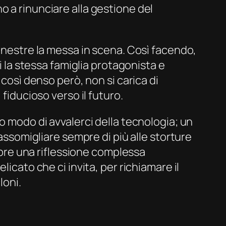
o a rinunciare alla gestione del
finestre la messa in scena. Così facendo,
i la stessa famiglia protagonista e
 così denso però, non si carica di
fiducioso verso il futuro.
tro modo di avvalerci della tecnologia; un
 assomigliare sempre di più alle storture
 apre una riflessione complessa
icato che ci invita, per richiamare il
loni.