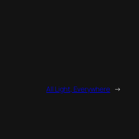
All Light, Everywhere
→