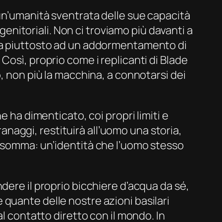
 un’umanità sventrata delle sue capacità
 genitoriali. Non ci troviamo più davanti a
 ma piuttosto ad un addormentamento di
Così, proprio come i replicanti di
Blade
o, non più la macchina, a connotarsi dei
e ha dimenticato, coi propri limiti e
ranaggi, restituirà all’uomo una storia,
insomma: un’identità che l’uomo stesso
ndere il proprio bicchiere d’acqua da sé,
quante delle nostre azioni basilari
l contatto diretto con il mondo. In