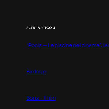
ALTRI ARTICOLI
“Pools — Le piscine nel cinema”: la m
Birdman
Boris – Il film