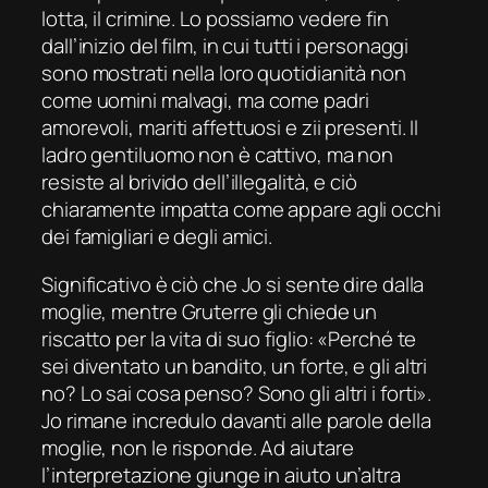
lotta, il crimine. Lo possiamo vedere fin
dall’inizio del film, in cui tutti i personaggi
sono mostrati nella loro quotidianità non
come uomini malvagi, ma come padri
amorevoli, mariti affettuosi e zii presenti. Il
ladro gentiluomo non è cattivo, ma non
resiste al brivido dell’illegalità, e ciò
chiaramente impatta come appare agli occhi
dei famigliari e degli amici.
Significativo è ciò che Jo si sente dire dalla
moglie, mentre Gruterre gli chiede un
riscatto per la vita di suo figlio: «Perché te
sei diventato un bandito, un forte, e gli altri
no? Lo sai cosa penso? Sono gli altri i forti».
Jo rimane incredulo davanti alle parole della
moglie, non le risponde. Ad aiutare
l’interpretazione giunge in aiuto un’altra