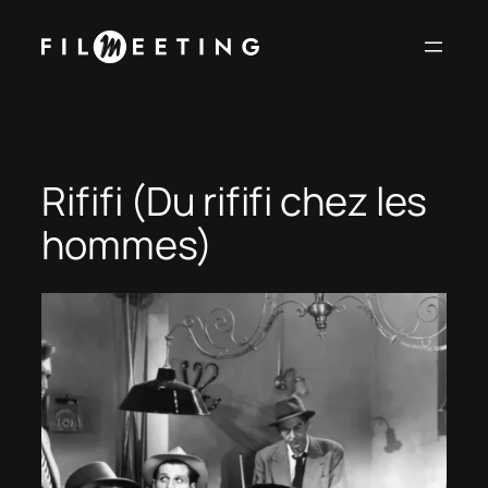
Vai
al
contenuto
Rififi (Du rififi chez les
hommes)