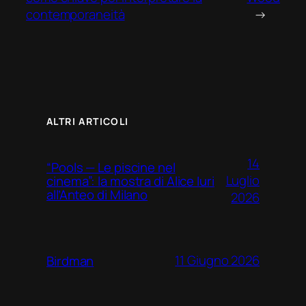
contemporaneità
→
ALTRI ARTICOLI
14
“Pools — Le piscine nel
Luglio
cinema”: la mostra di Alice Iuri
all’Anteo di Milano
2026
11 Giugno 2026
Birdman