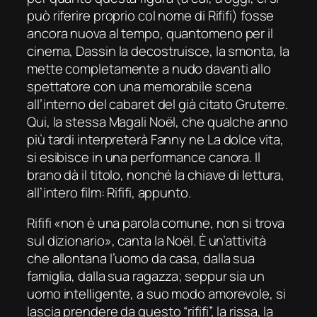
può riferire proprio col nome di Rififi) fosse
ancora nuova al tempo, quantomeno per il
cinema, Dassin la decostruisce, la smonta, la
mette completamente a nudo davanti allo
spettatore con una memorabile scena
all’interno del cabaret del già citato Gruterre.
Qui, la stessa Magali Noël, che qualche anno
più tardi interpreterà Fanny ne
La dolce vita
,
si esibisce in una performance canora. Il
brano dà il titolo, nonché la chiave di lettura,
all’intero film:
Rififi
, appunto.
Rififi «non è una parola comune, non si trova
sul dizionario», canta la Noël. È un’attività
che allontana l’uomo da casa, dalla sua
famiglia, dalla sua ragazza; seppur sia un
uomo intelligente, a suo modo amorevole, si
lascia prendere da questo “rififi”, la rissa, la