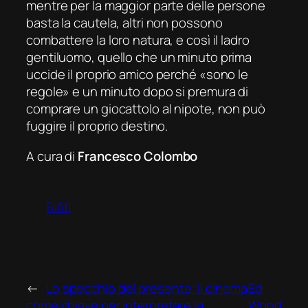
mentre per la maggior parte delle persone
basta la cautela, altri non possono
combattere la loro natura, e così il ladro
gentiluomo, quello che un minuto prima
uccide il proprio amico perché «sono le
regole» e un minuto dopo si premura di
comprare un giocattolo al nipote, non può
fuggire il proprio destino.
A cura di
Francesco Colombo
Rififi
←
Lo specchio del presente: il cinema
Ed
come chiave per interpretare la
Wood