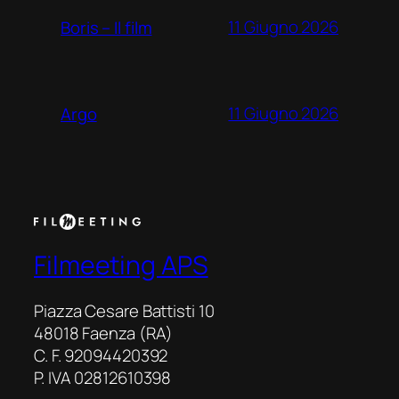
11 Giugno 2026
Boris – Il film
11 Giugno 2026
Argo
Filmeeting APS
Piazza Cesare Battisti 10
48018 Faenza (RA)
C. F. 92094420392
P. IVA 02812610398