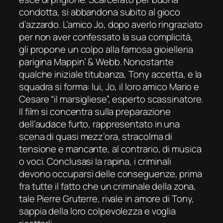
condotta, si abbandona subito al gioco
d’azzardo. L’amico Jo, dopo averlo ringraziato
per non aver confessato la sua complicità,
gli propone un colpo alla famosa gioielleria
parigina Mappin’ & Webb. Nonostante
qualche iniziale titubanza, Tony accetta, e la
squadra si forma: lui, Jo, il loro amico Mario e
Cesare “il marsigliese”, esperto scassinatore.
Il film si concentra sulla preparazione
dell’audace furto, rappresentato in una
scena di quasi mezz’ora, stracolma di
tensione e mancante, al contrario, di musica
o voci. Conclusasi la rapina, i criminali
devono occuparsi delle conseguenze, prima
fra tutte il fatto che un criminale della zona,
tale Pierre Gruterre, rivale in amore di Tony,
sappia della loro colpevolezza e voglia