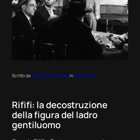
Scritto da
Francesco Colombo
in
Recensioni
Rififi
: la decostruzione
della figura del ladro
gentiluomo