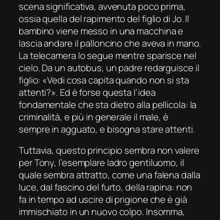
scena significativa, avvenuta poco prima,
ossia quella del rapimento del figlio di Jo. Il
bambino viene messo in una macchina e
lascia andare il palloncino che aveva in mano.
La telecamera lo segue mentre sparisce nel
cielo. Da un autobus, un padre redarguisce il
figlio: «Vedi cosa capita quando non si sta
attenti?». Ed è forse questa l’idea
fondamentale che sta dietro alla pellicola: la
criminalità, e più in generale il male, è
sempre in agguato, e bisogna stare attenti.
Tuttavia, questo principio sembra non valere
per Tony, l’esemplare ladro gentiluomo, il
quale sembra attratto, come una falena dalla
luce, dal fascino del furto, della rapina: non
fa in tempo ad uscire di prigione che è già
immischiato in un nuovo colpo. Insomma,