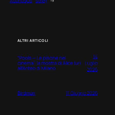
Atlantique
stríð)
→
ALTRI ARTICOLI
14
“Pools — Le piscine nel
Luglio
cinema”: la mostra di Alice Iuri
all’Anteo di Milano
2026
11 Giugno 2026
Birdman