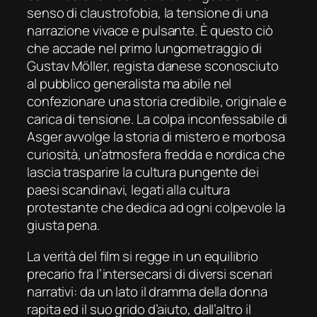
senso di claustrofobia, la tensione di una
narrazione vivace e pulsante. È questo ciò
che accade nel primo lungometraggio di
Gustav Möller, regista danese sconosciuto
al pubblico generalista ma abile nel
confezionare una storia credibile, originale e
carica di tensione. La colpa inconfessabile di
Asger avvolge la storia di mistero e morbosa
curiosità, un’atmosfera fredda e nordica che
lascia trasparire la cultura pungente dei
paesi scandinavi, legati alla cultura
protestante che dedica ad ogni colpevole la
giusta pena.
La verità del film si regge in un equilibrio
precario fra l’intersecarsi di diversi scenari
narrativi: da un lato il dramma della donna
rapita ed il suo grido d’aiuto, dall’altro il