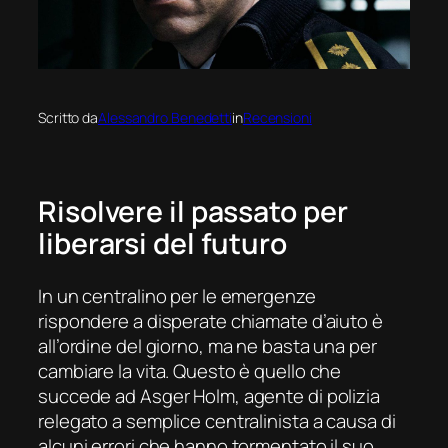
Scritto da
Alessandro Benedetti
in
Recensioni
Risolvere il passato per
liberarsi del futuro
In un centralino per le emergenze
rispondere a disperate chiamate d’aiuto è
all’ordine del giorno, ma ne basta una per
cambiare la vita. Questo è quello che
succede ad Asger Holm, agente di polizia
relegato a semplice centralinista a causa di
alcuni errori che hanno tormentato il suo