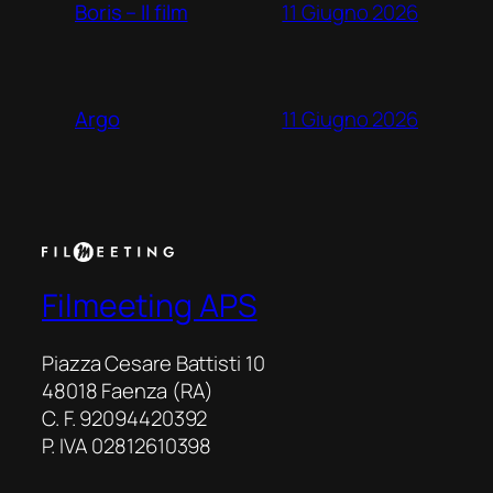
11 Giugno 2026
Boris – Il film
11 Giugno 2026
Argo
Filmeeting APS
Piazza Cesare Battisti 10
48018 Faenza (RA)
C. F. 92094420392
P. IVA 02812610398