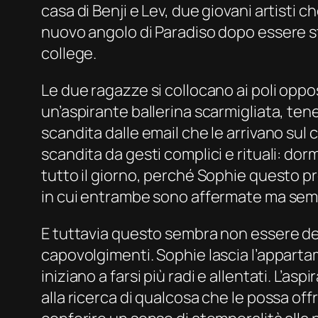
casa di Benji e Lev, due giovani artisti
nuovo angolo di Paradiso dopo essere st
college
.
Le due ragazze si collocano ai poli oppo
un’aspirante ballerina scarmigliata, te
scandita dalle email che le arrivano sul c
scandita da gesti complici e rituali: dor
tutto il giorno, perché Sophie questo pro
in cui entrambe sono affermate ma sem
E tuttavia questo sembra non essere dest
capovolgimenti. Sophie lascia l’appartam
iniziano a farsi più radi e allentati. L’asp
alla ricerca di qualcosa che le possa offr