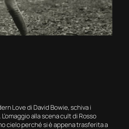
ern Love
di David Bowie, schiva i
 L’omaggio alla scena
cult
di
Rosso
mo cielo perché si è appena trasferita a