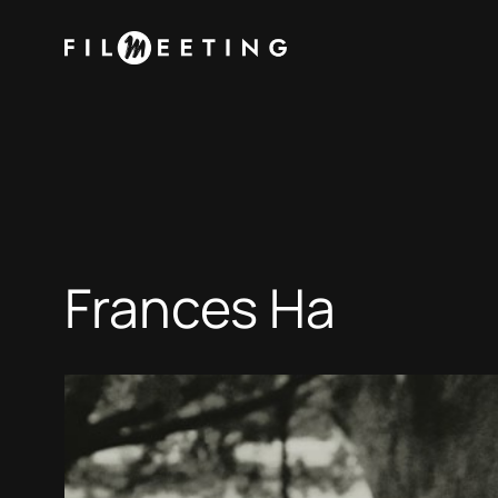
Vai
al
contenuto
Frances Ha