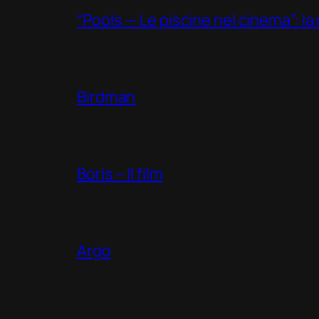
“Pools — Le piscine nel cinema”: la m
Birdman
Boris – Il film
Argo