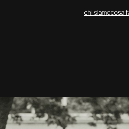
chi siamo
cosa 