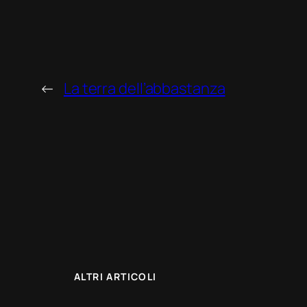
←
La terra dell’abbastanza
ALTRI ARTICOLI