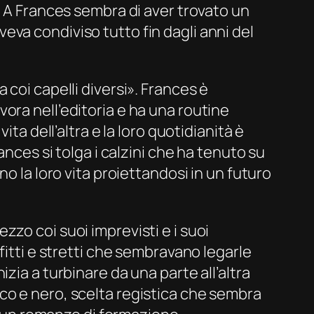
. A Frances sembra di aver trovato un
va condiviso tutto fin dagli anni del
coi capelli diversi». Frances è
ora nell’editoria e ha una
routine
ta dell’altra e la loro quotidianità è
ances si tolga i calzini che ha tenuto su
o la loro vita proiettandosi in un futuro
zo coi suoi imprevisti e i suoi
fitti e stretti che sembravano legarle
inizia a turbinare da una parte all’altra
ianco e nero, scelta registica che sembra