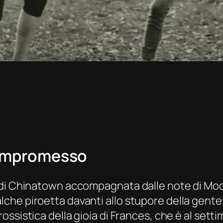
 compromesso
 di Chinatown accompagnata dalle note di
Mod
he piroetta davanti allo stupore della gente.
ossistica della gioia di Frances, che è al setti