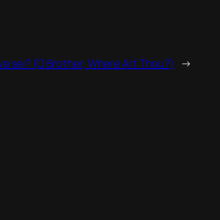
ove sei? (O Brother, Where Art Thou?)
→