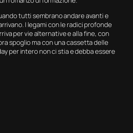
o’ un romanzo di formazione.
 quando tutti sembrano andare avanti e
 arrivano. I legami con le radici profonde
riva per vie alternative e alla fine, con
cora spoglio ma con una cassetta delle
day per intero non ci stia e debba essere