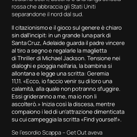
rossa che abbraccia gli Stati Uniti
separandone il nord dal sud.
Il citazionismo e il gioco sul genere è chiaro
sin dall’
incipit
: in un grande luna park di
Santa Cruz, Adelaide guarda il padre vincere
al tiro a segno e regalarle la maglietta
di
Thriller
di Michael Jackson. Tensione nei
dialoghi e pioggia nell’aria, la bambina si
allontana e legge una scritta: Geremia
11,11. «Ecco, io faccio venir su di loro una
calamità, alla quale non potranno sfuggire.
Essi grideranno a me, ma io non li
ascolterò.» Inizia così la discesa, mentre
compaiono i led di un’attrazione dimenticata
su cui campeggia la scritta «
Find yourself
».
Se l’esordio
Scappa – Get Out
aveva