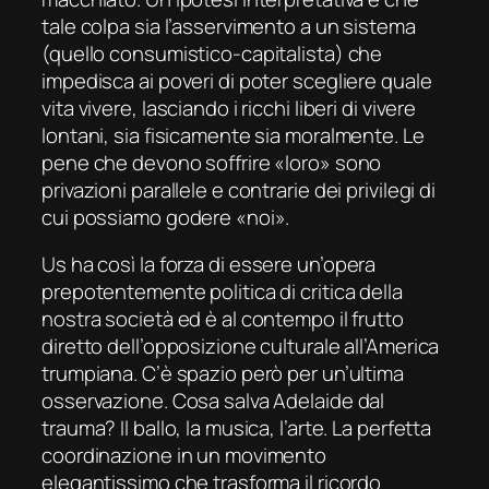
tale colpa sia l’asservimento a un sistema
(quello consumistico-capitalista) che
impedisca ai poveri di poter scegliere quale
vita vivere, lasciando i ricchi liberi di vivere
lontani, sia fisicamente sia moralmente. Le
pene che devono soffrire «loro» sono
privazioni parallele e contrarie dei privilegi di
cui possiamo godere «noi».
Us
ha così la forza di essere un’opera
prepotentemente politica di critica della
nostra società ed è al contempo il frutto
diretto dell’opposizione culturale all’America
trumpiana. C’è spazio però per un’ultima
osservazione. Cosa salva Adelaide dal
trauma? Il ballo, la musica, l’arte. La perfetta
coordinazione in un movimento
elegantissimo che trasforma il ricordo