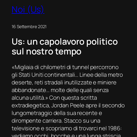
Noi (Us)
16 Settembre 2021
Us
: un capolavoro politico
sul nostro tempo
«Migliaia di chilometri di tunnel percorrono
gli Stati Uniti continentali… Linee della metro
deserte, reti stradali inutilizzate e miniere
abbandonate… molte delle quali senza
alcuna utilità.» Con questa scritta
extradiegetica, Jordan Peele apre il secondo
lungometraggio della sua recente e
dirompente carriera. Stacco su una
televisione e scopriamo di trovarci nel 1986:
vediamo occhi, bocche e una lunga striscia