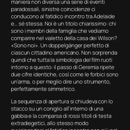
maniera non diversa una serie di eventi
paradossali, sinistre coincidenze ci
conducono al fatidico incontro tra Adelaide
e… sé stessa.
Noi
è un titolo chiarissimo: chi
sono i membri della famiglia che vediamo
comparire nel vialetto della casa dei Wilson?
«Sono noi». Un
doppelgänger
perfetto di
ciascun cittadino americano. Non sorprenda
quindi che tutta la simbologia del film ruoti
intorno a questo: il passo di Geremia ripete
due cifre identiche, così come le forbici sono
un’arma, o per meglio dire uno strumento,
perfettamente simmetrico.
La sequenza di apertura si chiudeva con lo
stacco su un coniglio all’interno di una
gabbia e la comparsa di rossi titoli di testa
extradiegetici, allo stesso modo