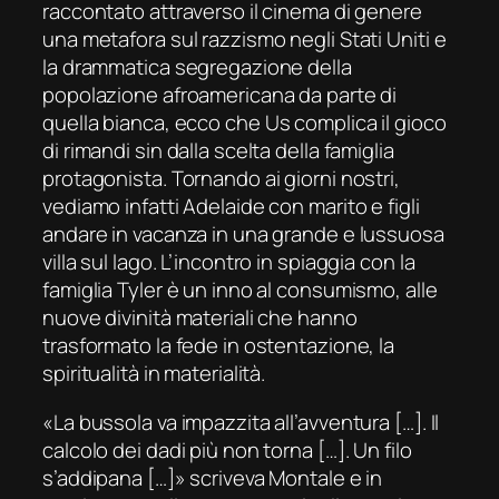
raccontato attraverso il cinema di genere
una metafora sul razzismo negli Stati Uniti e
la drammatica segregazione della
popolazione afroamericana da parte di
quella bianca, ecco che
Us
complica il gioco
di rimandi sin dalla scelta della famiglia
protagonista. Tornando ai giorni nostri,
vediamo infatti Adelaide con marito e figli
andare in vacanza in una grande e lussuosa
villa sul lago. L’incontro in spiaggia con la
famiglia Tyler è un inno al consumismo, alle
nuove divinità materiali che hanno
trasformato la fede in ostentazione, la
spiritualità in materialità.
«La bussola va impazzita all’avventura […]. Il
calcolo dei dadi più non torna […]. Un filo
s’addipana […]» scriveva Montale e in