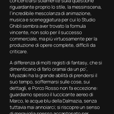
concentrarsi solamente sulla questione
riguardante proprio lo stile, la messinscena,
l’incredibile mescolanza di animazione,
musica e sceneggiatura per cui lo Studio
Ghibli sembra aver trovato la formula
vincente, non solo per il successo
commerciale, ma più virtuosamente per la
produzione di opere complete, difficili da
criticare.
A differenza di molti registi di
fantasy
, che si
dimenticano di farlo oramai da un po’,
Miyazaki ha la grande abilità di prendersi il
suo tempo, soffermarsi sulle cose, sui
dettagli, e
Porco Rosso
non fa eccezione:
guardiamo spesso il luccicante aereo di
Marco, le acque blu della Dalmazia, senza
tuttavia mai annoiarci; si riscopre un senso
di meraviglia spesso accantonato per