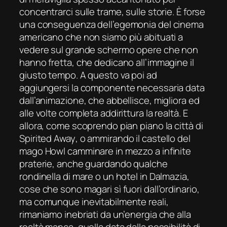
concentrarci sulle trame, sulle storie. È forse
una conseguenza dell’egemonia del cinema
americano che non siamo più abituati a
vedere sul grande schermo opere che non
hanno fretta, che dedicano all’immagine il
giusto tempo. A questo va poi ad
aggiungersi la componente necessaria data
dall’animazione, che abbellisce, migliora ed
alle volte completa addirittura la realtà. E
allora, come scoprendo pian piano la città di
Spirited Away
, o ammirando il castello del
mago Howl camminare in mezzo a infinite
praterie, anche guardando qualche
rondinella di mare o un hotel in Dalmazia,
cose che sono magari sì fuori dall’ordinario,
ma comunque inevitabilmente reali,
rimaniamo inebriati da un’energia che alla
realtà manca, quella data dalla possibilità di