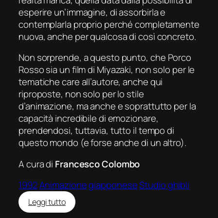
esperire un’immagine, di assorbirla e
contemplarla proprio perché completamente
nuova, anche per qualcosa di così concreto.
Non sorprende, a questo punto, che
Porco
Rosso
sia un film di Miyazaki, non solo per le
tematiche care all’autore, anche qui
riproposte, non solo per lo stile
d’animazione, ma anche e soprattutto per la
capacità incredibile di emozionare,
prendendosi, tuttavia, tutto il tempo di
questo mondo (e forse anche di un altro).
A cura di
Francesco Colombo
1992
Animazione
giapponese
Studio ghibli
:
Leggi tutto
Porco