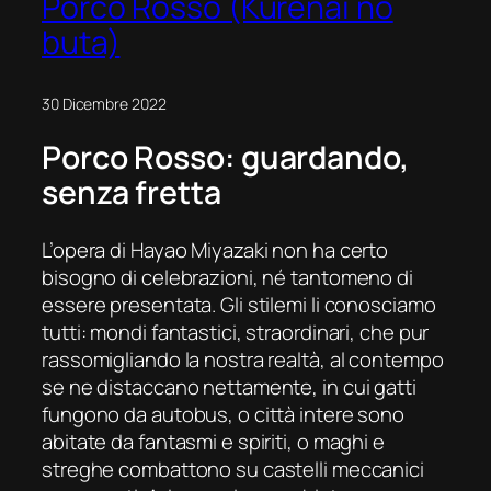
Porco Rosso (Kurenai no
buta)
30 Dicembre 2022
Porco Rosso
: guardando,
senza fretta
L’opera di Hayao Miyazaki non ha certo
bisogno di celebrazioni, né tantomeno di
essere presentata. Gli stilemi li conosciamo
tutti: mondi fantastici, straordinari, che pur
rassomigliando la nostra realtà, al contempo
se ne distaccano nettamente, in cui gatti
fungono da autobus, o città intere sono
abitate da fantasmi e spiriti, o maghi e
streghe combattono su castelli meccanici