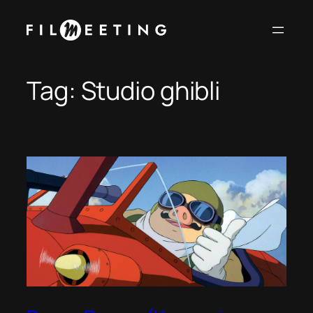
Vai
al
contenuto
Tag:
Studio ghibli