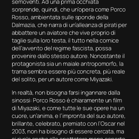
semoventi. Ad una prima occhiata
sorprende, quindi, che un’opera come
Porco
Rosso
, ambientata sulle sponde della
Dalmazia, che narra di un’alleanza di pirati per
abbattere un aviatore che vive proprio di
taglie sulla loro testa, il tutto nella cornice
dell’avvento del regime fascista, possa
provenire dallo stesso autore. Nonostante il
protagonista sia un maiale antropomorfo, la
trama sembra essere più concreta, più reale
del solito, per un autore come Miyazaki.
In realtà, non bisogna farsi ingannare dalla
sinossi:
Porco Rosso
è chiaramente un film
di Miyazaki, e come tutte le sue opere ha un
cuore, un’anima, e l’impronta del suo autore,
brillante, celebrato, premiato con l’Oscar nel
2003, non ha bisogno di essere cercata, ma