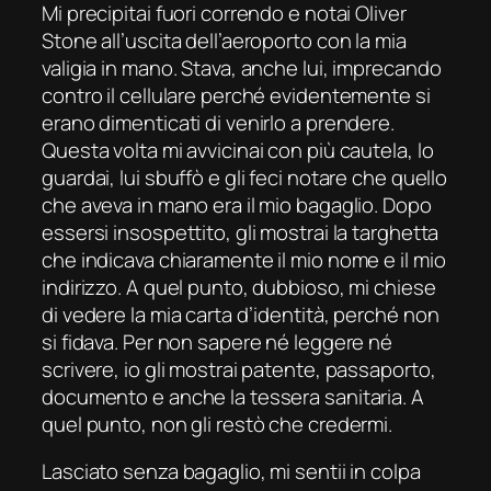
Mi precipitai fuori correndo e notai Oliver
Stone all’uscita dell’aeroporto con la mia
valigia in mano. Stava, anche lui, imprecando
contro il cellulare perché evidentemente si
erano dimenticati di venirlo a prendere.
Questa volta mi avvicinai con più cautela, lo
guardai, lui sbuffò e gli feci notare che quello
che aveva in mano era il mio bagaglio. Dopo
essersi insospettito, gli mostrai la targhetta
che indicava chiaramente il mio nome e il mio
indirizzo. A quel punto, dubbioso, mi chiese
di vedere la mia carta d’identità, perché non
si fidava. Per non sapere né leggere né
scrivere, io gli mostrai patente, passaporto,
documento e anche la tessera sanitaria. A
quel punto, non gli restò che credermi.
Lasciato senza bagaglio, mi sentii in colpa