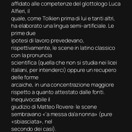
affidato alle competenze del glottologo Luca
Alfieri, il
quale, come Tolkien prima di lui e tanti altri,
ha elaborato una lingua semi-artificiale. Le
prime due
ipotesi di lavoro prevedevano,
rispettivamente, le scene in latino classico
con la pronuncia
scientifica (quella che non si studia nei licei
italiani, per intenderci) oppure un recupero
delle forme
arcaiche, in una concentrazione maggiore
rispetto a quanto attestato dalle fonti.
Inequivocabile il
giudizio di Matteo Rovere: le scene
sembravano «‘a messa da’a nonna» (pure
«sbiasciata», nel
secondo dei casi).