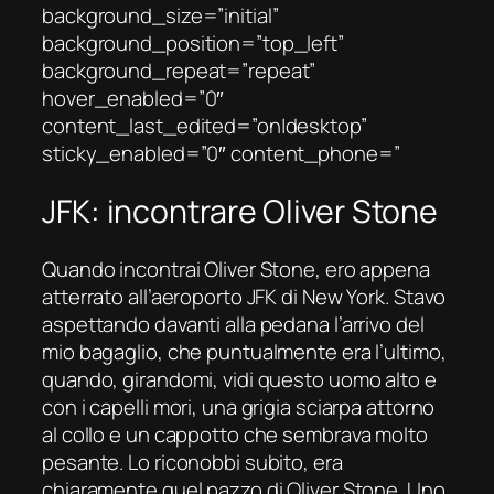
background_size=”initial”
background_position=”top_left”
background_repeat=”repeat”
hover_enabled=”0″
content_last_edited=”on|desktop”
sticky_enabled=”0″ content_phone=”
JFK: incontrare Oliver Stone
Quando incontrai Oliver Stone, ero appena
atterrato all’aeroporto JFK di New York. Stavo
aspettando davanti alla pedana l’arrivo del
mio bagaglio, che puntualmente era l’ultimo,
quando, girandomi, vidi questo uomo alto e
con i capelli mori, una grigia sciarpa attorno
al collo e un cappotto che sembrava molto
pesante. Lo riconobbi subito, era
chiaramente quel pazzo di Oliver Stone. Uno