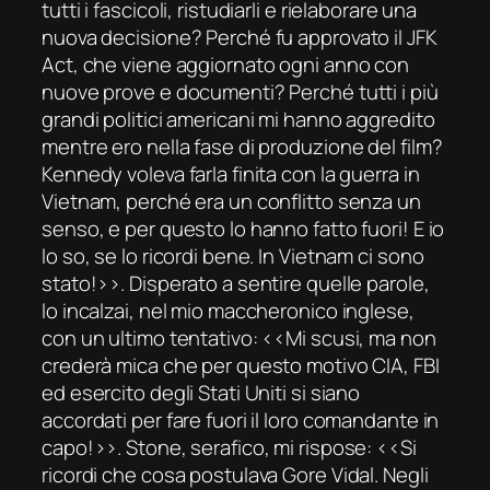
tutti i fascicoli, ristudiarli e rielaborare una
nuova decisione? Perché fu approvato il
JFK
Act
, che viene aggiornato ogni anno con
nuove prove e documenti? Perché tutti i più
grandi politici americani mi hanno aggredito
mentre ero nella fase di produzione del film?
Kennedy voleva farla finita con la guerra in
Vietnam, perché era un conflitto senza un
senso, e per questo lo hanno fatto fuori! E io
lo so, se lo ricordi bene. In Vietnam ci sono
stato!››. Disperato a sentire quelle parole,
lo incalzai, nel mio maccheronico inglese,
con un ultimo tentativo: ‹‹Mi scusi, ma non
crederà mica che per questo motivo CIA, FBI
ed esercito degli Stati Uniti si siano
accordati per fare fuori il loro comandante in
capo!››. Stone, serafico, mi rispose: ‹‹Si
ricordi che cosa postulava Gore Vidal. Negli