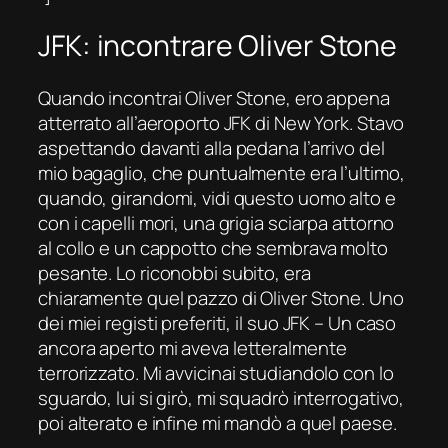
JFK: incontrare Oliver Stone
Quando incontrai Oliver Stone, ero appena
atterrato all’aeroporto JFK di New York. Stavo
aspettando davanti alla pedana l’arrivo del
mio bagaglio, che puntualmente era l’ultimo,
quando, girandomi, vidi questo uomo alto e
con i capelli mori, una grigia sciarpa attorno
al collo e un cappotto che sembrava molto
pesante. Lo riconobbi subito, era
chiaramente quel pazzo di Oliver Stone. Uno
dei miei registi preferiti, il suo
JFK – Un caso
ancora aperto
mi aveva letteralmente
terrorizzato
.
Mi avvicinai studiandolo con lo
sguardo, lui si girò, mi squadrò interrogativo,
poi alterato e infine mi mandò a quel paese.