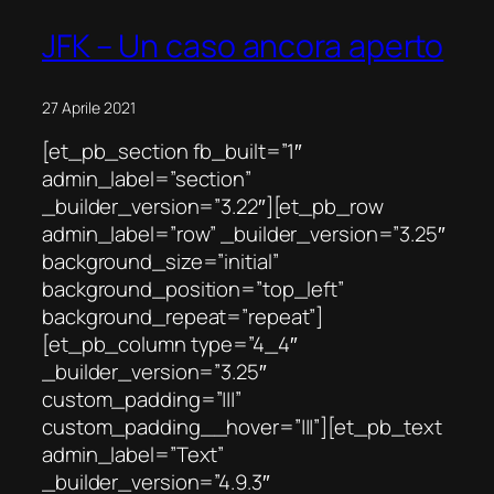
JFK – Un caso ancora aperto
27 Aprile 2021
[et_pb_section fb_built=”1″
admin_label=”section”
_builder_version=”3.22″][et_pb_row
admin_label=”row” _builder_version=”3.25″
background_size=”initial”
background_position=”top_left”
background_repeat=”repeat”]
[et_pb_column type=”4_4″
_builder_version=”3.25″
custom_padding=”|||”
custom_padding__hover=”|||”][et_pb_text
admin_label=”Text”
_builder_version=”4.9.3″