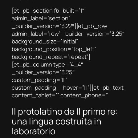
[et_pb_section fb_built=”1″
admin_label=”section”
_builder_version=”3.22″][et_pb_row
admin_label=”row” _builder_version=”3.25″
background_size=”initial”
background_position=”top_left”
background_repeat=”repeat”]
[et_pb_column type=”4_4″
_builder_version=”3.25″
custom_padding=”|||”
custom_padding__hover=”|||”][et_pb_text
content_tablet=”” content_phone=”
Il protolatino de
Il primo re:
una lingua costruita in
laboratorio