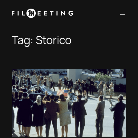
Vai
al
contenuto
Tag:
Storico