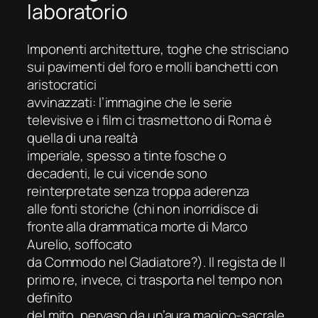
laboratorio
Imponenti architetture, toghe che strisciano
sui pavimenti del foro e molli banchetti con
aristocratici
avvinazzati: l’immagine che le serie
televisive e i film ci trasmettono di Roma è
quella di una realtà
imperiale, spesso a tinte fosche o
decadenti, le cui vicende sono
reinterpretate senza troppa aderenza
alle fonti storiche (chi non inorridisce di
fronte alla drammatica morte di Marco
Aurelio, soffocato
da Commodo nel
Gladiatore
?). Il regista de
Il
primo re
, invece, ci trasporta nel tempo non
definito
del mito, pervaso da un’aura magico-sacrale,