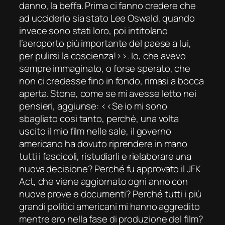
danno, la beffa. Prima ci fanno credere che
ad ucciderlo sia stato Lee Oswald, quando
invece sono stati loro, poi intitolano
l’aeroporto più importante del paese a lui,
per pulirsi la coscienza!››. Io, che avevo
sempre immaginato, o forse sperato, che
non ci credesse fino in fondo, rimasi a bocca
aperta. Stone, come se mi avesse letto nei
pensieri, aggiunse: ‹‹Se io mi sono
sbagliato così tanto, perché, una volta
uscito il mio film nelle sale, il governo
americano ha dovuto riprendere in mano
tutti i fascicoli, ristudiarli e rielaborare una
nuova decisione? Perché fu approvato il
JFK
Act
, che viene aggiornato ogni anno con
nuove prove e documenti? Perché tutti i più
grandi politici americani mi hanno aggredito
mentre ero nella fase di produzione del film?