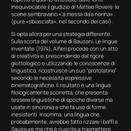
Inequivocabile il giudizio di Matteo Rovere: le
scene sembravano «‘a messa da’a nonna»
(pure «sbiasciata», nel secondo dei casi).
Si opta allora per una strategia differente.
Sulla scorta del volume di Bausani, Le lingue
inventate (1974), Alfieri procede con un atto
di creatività e, prescindendo dal rigore
glottologico e utilizzando le conoscenze di
linguistica, ricostruisce un suo “protolatino”
secondo le necessità espressive
cinematografiche. Il risultato è una lingua
filologicamente scorretta, che presenta
tessere linguistiche di epoche diverse ma
usate in sincronia e che fa uso di forme
inesistenti. Insomma, una lingua che,
probabilmente, avrebbe fatto rizzare i baffi a
Saussure ma che è riuscita a trasmettere