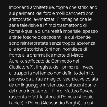
Imponenti architetture, toghe che strisciano
sui pavimenti del foro e molli banchetti con
aristocratici avvinazzati: l’immagine che le
serie televisive e i film ci trasmettono di
Roma è quella di una realtà imperiale, spesso
a tinte fosche o decadenti, le cui vicende
sono reinterpretate senza troppa aderenza
alle fonti storiche (chi non inorridisce di
fronte alla drammatica morte di Marco
Aurelio, soffocato da Commodo nel
Gladiatore?). Il regista de Il primo re, invece,
ci trasporta nel tempo non definito del mito,
pervaso da un’aura magico-sacrale, veicolata
da un linguaggio misterioso, dai suoni duri e
dal ritmo incalzante. Il film di Matteo Rovere
racconta infatti la storia di Romolo (Alessio
Lapice) e Remo (Alessandro Borghi), la cui