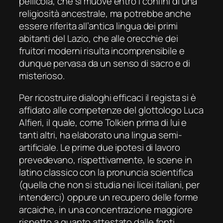
pellicola, che si muove entro i confini di una
religiosità ancestrale, ma potrebbe anche
essere riferita all’antica lingua dei primi
abitanti del Lazio, che alle orecchie dei
fruitori moderni risulta incomprensibile e
dunque pervasa da un senso di sacro e di
misterioso.
Per ricostruire dialoghi efficaci il regista si è
affidato alle competenze del glottologo Luca
Alfieri, il quale, come Tolkien prima di lui e
tanti altri, ha elaborato una lingua semi-
artificiale. Le prime due ipotesi di lavoro
prevedevano, rispettivamente, le scene in
latino classico con la pronuncia scientifica
(quella che non si studia nei licei italiani, per
intenderci) oppure un recupero delle forme
arcaiche, in una concentrazione maggiore
rispetto a quanto attestato dalle fonti.