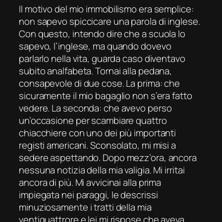
Il motivo del mio immobilismo era semplice:
non sapevo spiccicare una parola di inglese.
Con questo, intendo dire che a scuola lo
sapevo, l’inglese, ma quando dovevo
parlarlo nella vita, guarda caso diventavo
subito analfabeta. Tornai alla pedana,
consapevole di due cose. La prima: che
sicuramente il mio bagaglio non s’era fatto
vedere. La seconda: che avevo perso
un’occasione per scambiare quattro
chiacchiere con uno dei più importanti
registi americani. Sconsolato, mi misi a
sedere aspettando. Dopo mezz’ora, ancora
nessuna notizia della mia valigia. Mi irritai
ancora di più. Mi avvicinai alla prima
impiegata nei paraggi, le descrissi
minuziosamente i tratti della mia
ventiquattrore e lei mi rispose che aveva