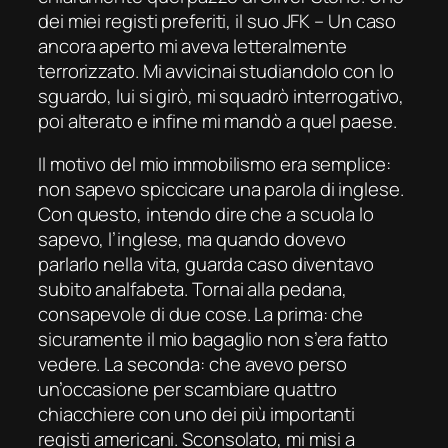
dei miei registi preferiti, il suo
JFK – Un caso
ancora aperto
mi aveva letteralmente
terrorizzato
.
Mi avvicinai studiandolo con lo
sguardo, lui si girò, mi squadrò interrogativo,
poi alterato e infine mi mandò a quel paese.
Il motivo del mio immobilismo era semplice:
non sapevo spiccicare una parola di inglese.
Con questo, intendo dire che a scuola lo
sapevo, l’inglese, ma quando dovevo
parlarlo nella vita, guarda caso diventavo
subito analfabeta. Tornai alla pedana,
consapevole di due cose. La prima: che
sicuramente il mio bagaglio non s’era fatto
vedere. La seconda: che avevo perso
un’occasione per scambiare quattro
chiacchiere con uno dei più importanti
registi americani. Sconsolato, mi misi a