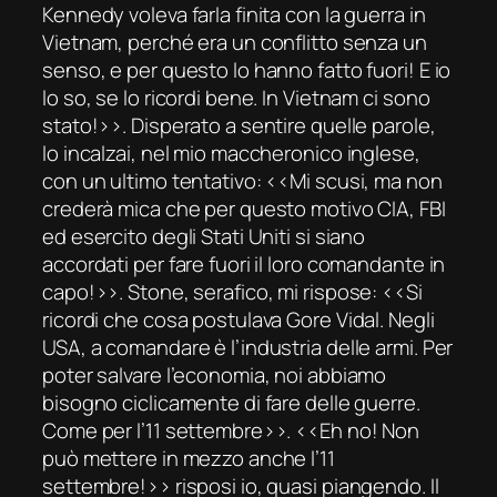
Kennedy voleva farla finita con la guerra in
Vietnam, perché era un conflitto senza un
senso, e per questo lo hanno fatto fuori! E io
lo so, se lo ricordi bene. In Vietnam ci sono
stato!››. Disperato a sentire quelle parole,
lo incalzai, nel mio maccheronico inglese,
con un ultimo tentativo: ‹‹Mi scusi, ma non
crederà mica che per questo motivo CIA, FBI
ed esercito degli Stati Uniti si siano
accordati per fare fuori il loro comandante in
capo!››. Stone, serafico, mi rispose: ‹‹Si
ricordi che cosa postulava Gore Vidal. Negli
USA, a comandare è l’industria delle armi. Per
poter salvare l’economia, noi abbiamo
bisogno ciclicamente di fare delle guerre.
Come per l’11 settembre››. ‹‹Eh no! Non
può mettere in mezzo anche l’11
settembre!›› risposi io, quasi piangendo. Il