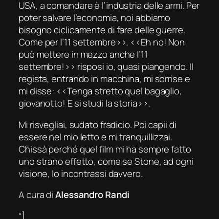
USA, a comandare è l’industria delle armi. Per
poter salvare l’economia, noi abbiamo
bisogno ciclicamente di fare delle guerre.
Come per l’11 settembre››. ‹‹Eh no! Non
può mettere in mezzo anche l’11
settembre!›› risposi io, quasi piangendo. Il
regista, entrando in macchina, mi sorrise e
mi disse: ‹‹Tenga stretto quel bagaglio,
giovanotto! E si studi la storia››.
Mi risvegliai, sudato fradicio. Poi capii di
essere nel mio letto e mi tranquillizzai.
Chissà perché quel film mi ha sempre fatto
uno strano effetto, come se Stone, ad ogni
visione, lo incontrassi davvero.
A cura di
Alessandro Randi
“]