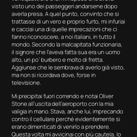
visto uno dei passeggeri andarsene dopo
averla presa. A quel punto, convinto che si
trattasse di un vero e proprio furto, mi infuriai
e cacciai una di quelle imprecazioni che ci
fanno riconoscere, a noi italiani, in tutto il
mondo. Secondo la malcapitata funzionaria,
il signore che l’aveva fatta sua era un uomo
alto, un po’ burbero e molto di fretta.
Aggiunse che le sembrava di averlo già visto,
ma non si ricordava dove, forse in
televisione.
Mi precipitai fuori correndo e notai Oliver
Stone all’uscita dell’aeroporto con la mia
valigia in mano. Stava, anche lui, imprecando
contro il cellulare perché evidentemente si
erano dimenticati di venirlo a prendere.
Questa volta mi avvicinai con più cautela, lo