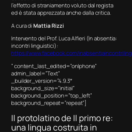
l’effetto di straniamento voluto dal regista
ed è stata apprezzata anche dalla critica.
A cura di
Mattia Rizzi
Intervento del Prof. Luca Alfieri (In absentia:
incontri linguistici):
https://www.facebook.com/inabsentiaincontrilin
” content_last_edited=”on|phone”
admin_label=”Text”
_builder_version=”4.9.3″
background_size=”initial”
background_position=”top_left”
background_repeat=”repeat”]
Il protolatino de
Il primo re:
una lingua costruita in