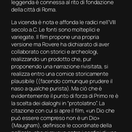
leggenda è connessa al rito di fondazione
della città di Roma.
La vicenda è nota e affonda le radici nell’VIII
secolo a.C. Le fonti sono molteplici e
variegate. Il film propone una propria
versione ma Rovere ha dichiarato di aver
collaborato con storici e archeologi,
realizzando un prodotto che, pur
proponendo una narrazione rivisitata, si
realizza entro una cornice storicamente
plausibile ((facendo comunque prudere il
naso a qualche purista). Ma ciò che è
evidentemente il punto di forza di Primo re è
la scelta dei dialoghi in “protolatino”. La
citazione con cui si apre il film, «un Dio che
può essere compreso non è un Dio»
(Maugham), definisce le coordinate della