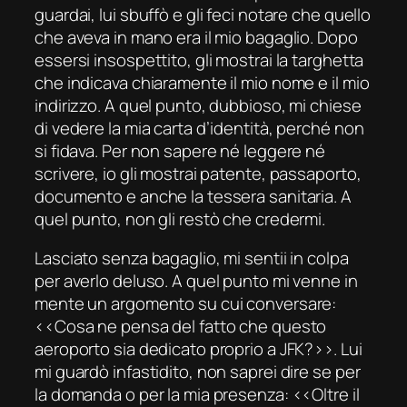
guardai, lui sbuffò e gli feci notare che quello
che aveva in mano era il mio bagaglio. Dopo
essersi insospettito, gli mostrai la targhetta
che indicava chiaramente il mio nome e il mio
indirizzo. A quel punto, dubbioso, mi chiese
di vedere la mia carta d’identità, perché non
si fidava. Per non sapere né leggere né
scrivere, io gli mostrai patente, passaporto,
documento e anche la tessera sanitaria. A
quel punto, non gli restò che credermi.
Lasciato senza bagaglio, mi sentii in colpa
per averlo deluso. A quel punto mi venne in
mente un argomento su cui conversare:
‹‹Cosa ne pensa del fatto che questo
aeroporto sia dedicato proprio a JFK?››. Lui
mi guardò infastidito, non saprei dire se per
la domanda o per la mia presenza: ‹‹Oltre il