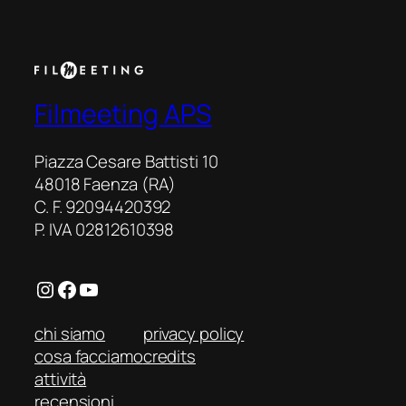
Filmeeting APS
Piazza Cesare Battisti 10
48018 Faenza (RA)
C. F. 92094420392
P. IVA 02812610398
Instagram
Facebook
YouTube
chi siamo
privacy policy
cosa facciamo
credits
attività
recensioni