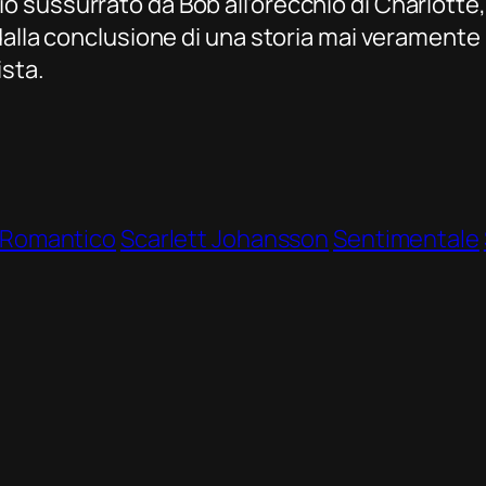
sussurrato da Bob all’orecchio di Charlotte, d
dalla conclusione di una storia mai veramente 
ista.
Romantico
Scarlett Johansson
Sentimentale