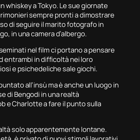
 un whiskey a Tokyo. Le sue giornate
cerimonieri sempre pronti a dimostrare
so di seguire il marito fotografo in
ogo, in una camera d’albergo.
seminati nel film ci portano a pensare
 entrambi in difficoltà nei loro
iosi e psichedeliche sale giochi.
 puntato all’insù ma è anche un luogo in
se di Bengodi in una realtà
e Charlotte a fare il punto sulla
realtà solo apparentemente lontane.
à, è privato di nuovi stimoli lavorativi