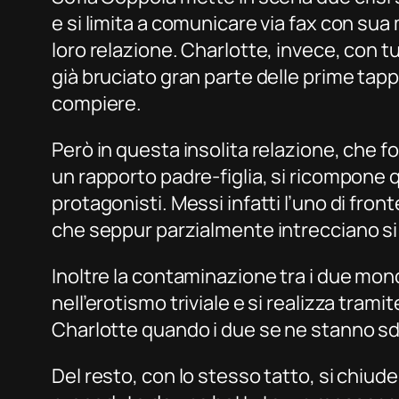
e si limita a comunicare via fax con sua
loro relazione. Charlotte, invece, con t
già bruciato gran parte delle prime tapp
compiere.
Però in questa insolita relazione, che f
un rapporto padre-figlia, si ricompone 
protagonisti. Messi infatti l’uno di fro
che seppur parzialmente intrecciano si 
Inoltre la contaminazione tra i due mo
nell’erotismo triviale e si realizza tram
Charlotte quando i due se ne stanno sdraia
Del resto, con lo stesso tatto, si chiude