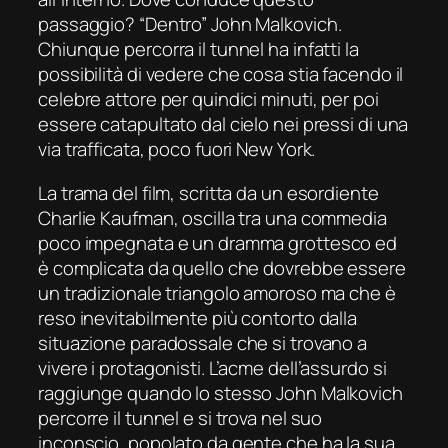
passaggio? “Dentro” John Malkovich.
Chiunque percorra il tunnel ha infatti la
possibilità di vedere che cosa stia facendo il
celebre attore per quindici minuti, per poi
essere catapultato dal cielo nei pressi di una
via trafficata, poco fuori New York.
La trama del film, scritta da un esordiente
Charlie Kaufman, oscilla tra una commedia
poco impegnata e un dramma grottesco ed
è complicata da quello che dovrebbe essere
un tradizionale triangolo amoroso ma che è
reso inevitabilmente più contorto dalla
situazione paradossale che si trovano a
vivere i protagonisti. L’acme dell’assurdo si
raggiunge quando lo stesso John Malkovich
percorre il tunnel e si trova nel suo
inconscio, popolato da gente che ha la sua