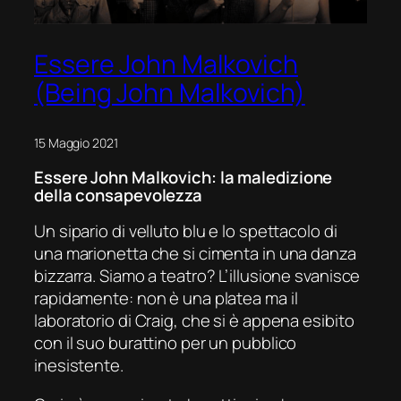
Essere John Malkovich
(Being John Malkovich)
15 Maggio 2021
Essere John Malkovich
: la maledizione
della consapevolezza
Un sipario di velluto blu e lo spettacolo di
una marionetta che si cimenta in una danza
bizzarra. Siamo a teatro? L’illusione svanisce
rapidamente: non è una platea ma il
laboratorio di Craig, che si è appena esibito
con il suo burattino per un pubblico
inesistente.