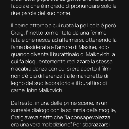
faccia e che è in grado di pronunciare solo le
due parole del suo nome.
Il perno attorno a cui ruota la pellicola è però
Craig, l’inetto tormentato da una
femme
fatale
che riesce ad affermarsi, ottenendo la
fama desiderata e l’amore di Maxine, solo
quando diventa il burattinaio di Malkovich, a
cui fa eloquentemente realizzare la stessa
macabra danza con cui si era aperto il film:
non c’è più differenza tra le marionette di
legno del suo laboratorio e il burattino di
carne John Malkovich.
Del resto, in una delle prime scene, in un
surreale dialogo con la scimmia della moglie,
Craig aveva detto che “la consapevolezza
era
una vera maledizione”. Per sbarazzarsi