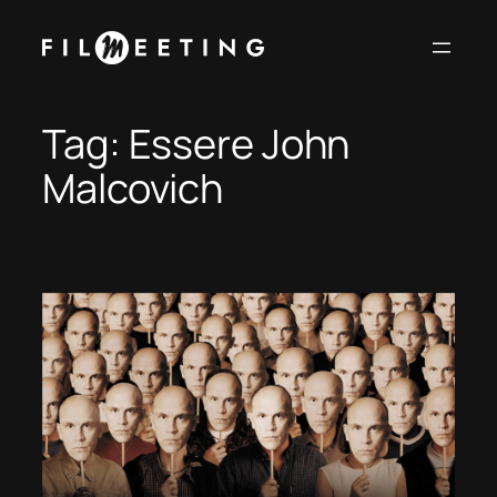
Vai
al
contenuto
Tag:
Essere John
Malcovich