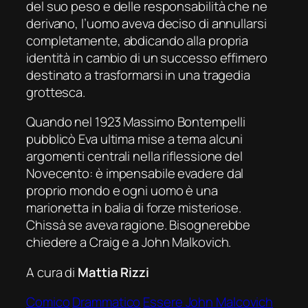
del suo peso e delle responsabilità che ne
derivano, l’uomo aveva deciso di annullarsi
completamente, abdicando alla propria
identità in cambio di un successo effimero
destinato a trasformarsi in una tragedia
grottesca.
Quando nel 1923 Massimo Bontempelli
pubblicò
Eva ultima
mise a tema alcuni
argomenti centrali nella riflessione del
Novecento: è impensabile evadere dal
proprio mondo e ogni uomo è una
marionetta in balia di forze misteriose.
Chissà se aveva ragione. Bisognerebbe
chiedere a Craig e a John Malkovich.
A cura di
Mattia Rizzi
Comico
Drammatico
Essere John Malcovich