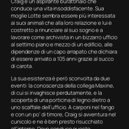
Craig è un aspirante burattinaio che
conduce una vita insoddisfacente. Sua
moglie Lotte sembra essere più interessata
ai suoi animali che alla loro relazione e lui è
costretto a rinunciare al suo sogno e a
lavorare come archivista in un bizzarro ufficio
al settimo piano e mezzo di un edificio, alle
dipendenze di un capo arrapato che dichiara
di essere arrivato a 105 anni grazie al succo
di carota.
La sua esistenza è però sconvolta da due
eventi: la conoscenza della collega Maxine,
di cui si invaghisce perdutamente, e la
scoperta di una porticina di legno dietro a
uno scaffale dell’ufficio. A carponi nel fango
e con un po’ di timore, Craig si avventura nel
cunicolo e ne è ben presto risucchiato
all’interno. Dove conduce questo