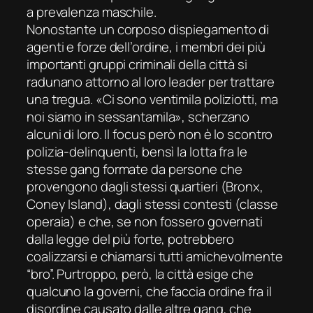
a prevalenza maschile.
Nonostante un corposo dispiegamento di
agenti e forze dell’ordine, i membri dei più
importanti gruppi criminali della città si
radunano attorno al loro leader per trattare
una tregua. «Ci sono ventimila poliziotti, ma
noi siamo in sessantamila», scherzano
alcuni di loro. Il focus però non è lo scontro
polizia-delinquenti, bensì la lotta fra le
stesse gang formate da persone che
provengono dagli stessi quartieri (Bronx,
Coney Island), dagli stessi contesti (classe
operaia) e che, se non fossero governati
dalla legge del più forte, potrebbero
coalizzarsi e chiamarsi tutti amichevolmente
“bro”. Purtroppo, però, la città esige che
qualcuno la governi, che faccia ordine fra il
disordine causato dalle altre gang, che