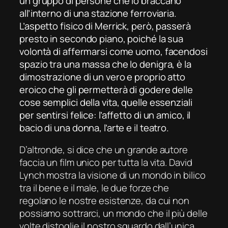
un gruppo di persone che lo braccano
all’interno di una stazione ferroviaria.
L’aspetto fisico di Merrick, però, passerà
presto in secondo piano, poiché la sua
volontà di affermarsi come uomo, facendosi
spazio tra una massa che lo denigra, è la
dimostrazione di un vero e proprio atto
eroico che gli permetterà di godere delle
cose semplici della vita, quelle essenziali
per sentirsi felice: l’affetto di un amico, il
bacio di una donna, l’arte e il teatro.
D’altronde, si dice che un grande autore
faccia un film unico per tutta la vita. David
Lynch mostra la visione di un mondo in bilico
tra il bene e il male, le due forze che
regolano le nostre esistenze, da cui non
possiamo sottrarci, un mondo che il più delle
volte distoglie il nostro sguardo dall’unica