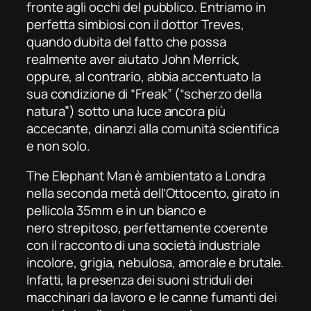
fronte agli occhi del pubblico. Entriamo in
perfetta simbiosi con il dottor Treves,
quando dubita del fatto che possa
realmente aver aiutato John Merrick,
oppure, al contrario, abbia accentuato la
sua condizione di
“Freak”
(“scherzo della
natura”) sotto una luce ancora più
accecante, dinanzi alla comunità scientifica
e non solo.
The Elephant Man
è ambientato a Londra
nella seconda metà dell’Ottocento, girato in
pellicola 35mm e in un bianco e
nero strepitoso, perfettamente coerente
con il racconto di una società industriale
incolore, grigia, nebulosa, amorale e brutale.
Infatti, la presenza dei suoni striduli dei
macchinari da lavoro e le canne fumanti dei