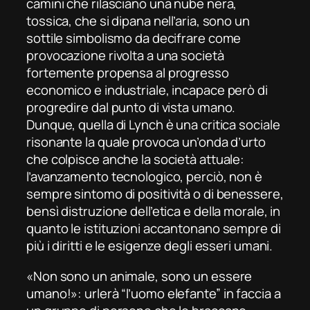
camini che rilasciano una nube nera,
tossica, che si dipana nell’aria, sono un
sottile simbolismo da decifrare come
provocazione rivolta a una società
fortemente propensa al progresso
economico e industriale, incapace però di
progredire dal punto di vista umano.
Dunque, quella di Lynch è una critica sociale
risonante la quale provoca un’onda d’urto
che colpisce anche la società attuale:
l’avanzamento tecnologico, perciò, non è
sempre sintomo di positività o di benessere,
bensì distruzione dell’etica e della morale, in
quanto le istituzioni accantonano sempre di
più i diritti e le esigenze degli esseri umani.
«Non sono un animale, sono un essere
umano!»:
urlerà “l’uomo elefante” in faccia a