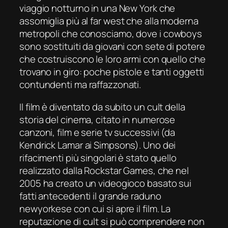
viaggio notturno in una New York che
assomiglia più al
far west
che alla moderna
metropoli che conosciamo, dove i
cowboys
sono sostituiti da giovani con sete di potere
che costruiscono le loro armi con quello che
trovano in giro: poche pistole e tanti oggetti
contundenti ma raffazzonati.
Il film è diventato da subito un
cult
della
storia del cinema, citato in numerose
canzoni, film e serie tv successivi (da
Kendrick Lamar ai Simpsons). Uno dei
rifacimenti più singolari è stato quello
realizzato dalla Rockstar Games, che nel
2005 ha creato un videogioco basato sui
fatti antecedenti il grande raduno
newyorkese con cui si apre il film. La
reputazione di
cult
si può comprendere non