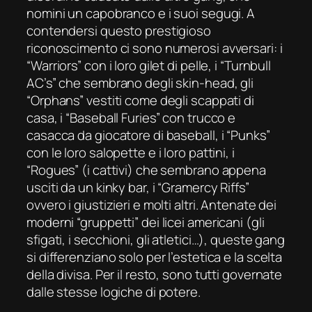
nomini un capobranco e i suoi segugi. A
contendersi questo prestigioso
riconoscimento ci sono numerosi avversari: i
“Warriors” con i loro gilet di pelle, i “Turnbull
AC’s” che sembrano degli skin-head, gli
“Orphans” vestiti come degli scappati di
casa, i “Baseball Furies” con trucco e
casacca da giocatore di baseball, i “Punks”
con le loro salopette e i loro pattini, i
“Rogues” (i cattivi) che sembrano appena
usciti da un
kinky
bar, i “Gramercy Riffs”
ovvero i giustizieri e molti altri. Antenate dei
moderni “gruppetti” dei licei americani (gli
sfigati, i secchioni, gli atletici…), queste gang
si differenziano solo per l’estetica e la scelta
della divisa. Per il resto, sono tutti governate
dalle stesse logiche di potere.