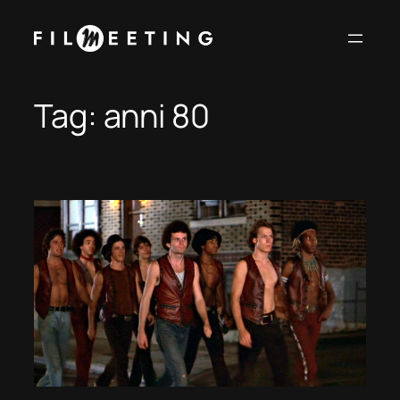
Vai
al
contenuto
Tag:
anni 80