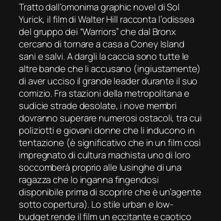
Tratto dall’omonima
graphic novel
di Sol
Yurick, il film di Walter Hill racconta l’odissea
del gruppo dei “Warriors” che dal Bronx
cercano di tornare a casa a Coney Island
sani e salvi. A dargli la caccia sono tutte le
altre bande che li accusano (ingiustamente)
di aver ucciso il grande leader durante il suo
comizio. Fra stazioni della metropolitana e
sudicie strade desolate, i nove membri
dovranno superare numerosi ostacoli, tra cui
poliziotti e giovani donne che li inducono in
tentazione (è significativo che in un film così
impregnato di cultura machista uno di loro
soccomberà proprio alle lusinghe di una
ragazza che lo inganna fingendosi
disponibile prima di scoprire che è un’agente
sotto copertura). Lo stile
urban
e
low-
budget
rende il film un eccitante e caotico