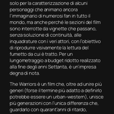
solo per la caratterizzazione di alcuni
personaggi che animano ancora
l’immaginario di numerosi fan in tutto il
mondo, ma anche perché le sezioni del film
sono interrotte da vignette che passano,
senza soluzione di continuità, alle
inquadrature con i veri attori, con l’obiettivo
di riprodurre visivamente la lettura del
fumetto da cui è tratto. Per un
lungometraggio a
budget
ridotto realizzato
alla fine degli anni Settanta, è un’impresa
degna di nota.
The Warriors
è un film che, oltre ad unire più
generi (forse il termine più adatto a definirlo
potrebbe essere un
urban-western
), unisce
più generazioni con l’unica differenza che,
guardarlo con quarant’anni di ritardo,