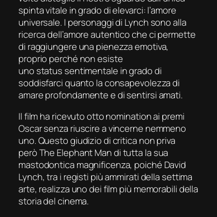
spinta vitale in grado di elevarci: l’amore
universale. I personaggi di Lynch sono alla
ricerca dell’amore autentico che ci permette
di raggiungere una pienezza emotiva,
proprio perché non esiste
uno
status
sentimentale in grado di
soddisfarci quanto la consapevolezza di
amare profondamente e di sentirsi amati.
Il film ha ricevuto otto nomination ai premi
Oscar senza riuscire a vincerne nemmeno
uno. Questo giudizio di critica non priva
però
The Elephant Man
di tutta la sua
mastodontica magnificenza, poiché David
Lynch, tra i registi più ammirati della settima
arte, realizza uno dei film più memorabili della
storia del cinema.