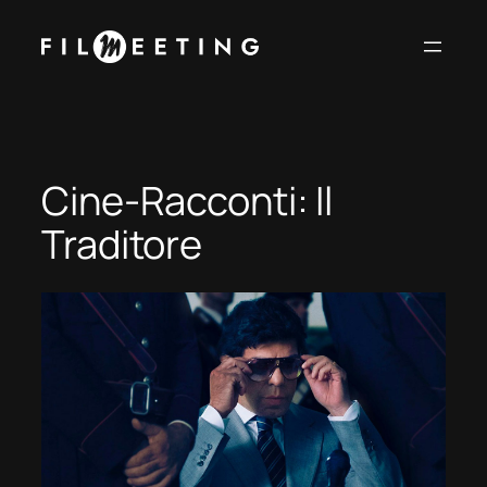
Vai
al
contenuto
Cine-Racconti: Il
Traditore