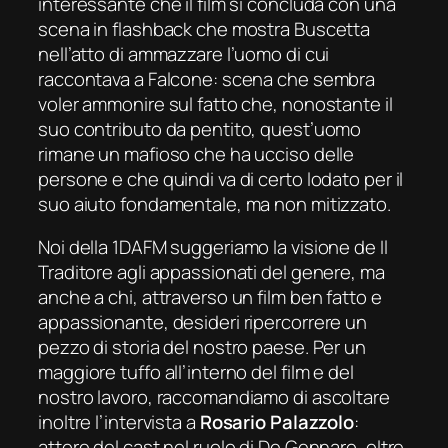
interessante che il film si concluda con una
scena in flashback che mostra Buscetta
nell’atto di ammazzare l’uomo di cui
raccontava a Falcone: scena che sembra
voler ammonire sul fatto che, nonostante il
suo contributo da pentito, quest’uomo
rimane un mafioso che ha ucciso delle
persone e che quindi va di certo lodato per il
suo aiuto fondamentale, ma non mitizzato.
Noi della 1DAFM suggeriamo la visione de Il
Traditore agli appassionati del genere, ma
anche a chi, attraverso un film ben fatto e
appassionante, desideri ripercorrere un
pezzo di storia del nostro paese. Per un
maggiore tuffo all’interno del film e del
nostro lavoro, raccomandiamo di ascoltare
inoltre l’intervista a
Rosario Palazzolo
:
attore del cast nel ruolo di De Gennaro, oltre