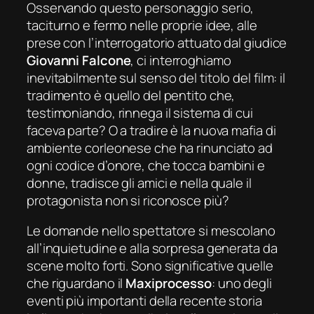
Osservando questo personaggio serio,
taciturno e fermo nelle proprie idee, alle
prese con l’interrogatorio attuato dal giudice
Giovanni Falcone
, ci interroghiamo
inevitabilmente sul senso del titolo del film: il
tradimento è quello del pentito che,
testimoniando, rinnega il sistema di cui
faceva parte? O a tradire è la nuova mafia di
ambiente corleonese che ha rinunciato ad
ogni codice d’onore, che tocca bambini e
donne, tradisce gli amici e nella quale il
protagonista non si riconosce più?
Le domande nello spettatore si mescolano
all’inquietudine e alla sorpresa generata da
scene molto forti. Sono significative quelle
che riguardano il
Maxiprocesso
: uno degli
eventi più importanti della recente storia