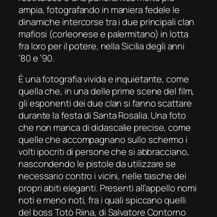
ampia, fotografando in maniera fedele le
dinamiche intercorse tra i due principali clan
mafiosi (corleonese e palermitano) in lotta
fra loro per il potere, nella Sicilia degli anni
’80 e ’90.
È una fotografia vivida e inquietante, come
quella che, in una delle prime scene del film,
gli esponenti dei due clan si fanno scattare
durante la festa di Santa Rosalia. Una foto
che non manca di didascalie precise, come
quelle che accompagnano sullo schermo i
volti ipocriti di persone che si abbracciano,
nascondendo le pistole da utilizzare se
necessario contro i vicini, nelle tasche dei
propri abiti eleganti. Presenti all’appello nomi
noti e meno noti, fra i quali spiccano quelli
del boss Totò Riina, di Salvatore Contorno