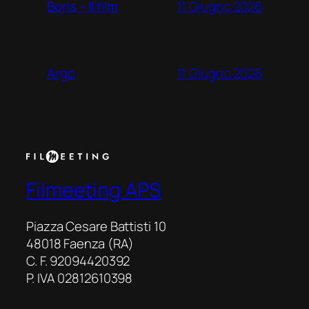
11 Giugno 2026
Boris – Il film
11 Giugno 2026
Argo
Filmeeting APS
Piazza Cesare Battisti 10
48018 Faenza (RA)
C. F. 92094420392
P. IVA 02812610398