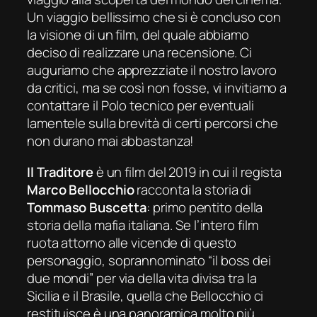
Un viaggio bellissimo che si è concluso con
la visione di un film, del quale abbiamo
deciso di realizzare una recensione. Ci
auguriamo che apprezziate il nostro lavoro
da critici, ma se così non fosse, vi invitiamo a
contattare il Polo tecnico per eventuali
lamentele sulla brevità di certi percorsi che
non durano mai abbastanza!
Il Traditore
è un film del 2019 in cui il regista
Marco Bellocchio
racconta la storia di
Tommaso
Buscetta
: primo pentito della
storia della mafia italiana. Se l’intero film
ruota attorno alle vicende di questo
personaggio, soprannominato “il boss dei
due mondi” per via della vita divisa tra la
Sicilia e il Brasile, quella che Bellocchio ci
restituisce è una panoramica molto più