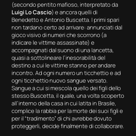
(secondo pentito mafioso, interpretato da
Luigi Lo Cascio
) e ancora quelli di
Benedetto e Antonio Buscetta. I primi spari
non tardano certo ad arrivare: annunciati dal
gioco visivo di numeri che scorrono (a
indicare le vittime assassinate) e
accompagnati dal suono di una lancetta,
quasi a sottolineare l’inesorabilità del
destino a cui le vittime stanno per andare
incontro. Ad ogni numero un ticchettio e ad
ogni ticchettio nuovo sangue versato.
Sangue a cui si mescola quello dei figli dello
stesso Buscetta, il quale, una volta scoperto
all’interno della casa in cui latita in Brasile,
complice la rabbia per la morte dei suoi figli e
per il “tradimento” di chi avrebbe dovuto
proteggerli, decide finalmente di collaborare.