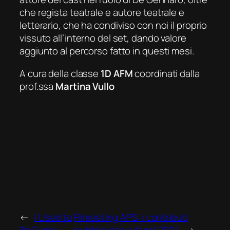
che regista teatrale e autore teatrale e
letterario, che ha condiviso con noi il proprio
vissuto all’interno del set, dando valore
aggiunto al percorso fatto in questi mesi.
A cura della classe
1D AFM
coordinati dalla
prof.ssa
Martina Vullo
←
I Used to
Filmeeting APS: i contributi
Be Funny
pubblici ricevuti nel 2024
→