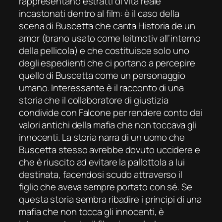
rappresentano estratti di vita reale
incastonati dentro al film: è il caso della
scena di Buscetta che canta Historia de un
amor (brano usato come leitmotiv all’interno
della pellicola) e che costituisce solo uno
degli espedienti che ci portano a percepire
quello di Buscetta come un personaggio
umano. Interessante è il racconto di una
storia che il collaboratore di giustizia
condivide con Falcone per rendere conto dei
valori antichi della mafia che non toccava gli
innocenti. La storia narra di un uomo che
Buscetta stesso avrebbe dovuto uccidere e
che è riuscito ad evitare la pallottola a lui
destinata, facendosi scudo attraverso il
figlio che aveva sempre portato con sé. Se
questa storia sembra ribadire i principi di una
mafia che non tocca gli innocenti, è