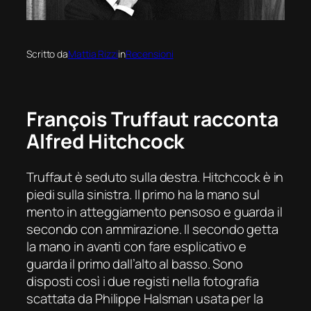
Scritto da
Mattia Rizzi
in
Recensioni
François
Truffaut racconta
Alfred Hitchcock
Truffaut è seduto sulla destra. Hitchcock è in
piedi sulla sinistra. Il primo ha la mano sul
mento in atteggiamento pensoso e guarda il
secondo con ammirazione. Il secondo getta
la mano in avanti con fare esplicativo e
guarda il primo dall’alto al basso. Sono
disposti così i due registi nella fotografia
scattata da Philippe Halsman usata per la