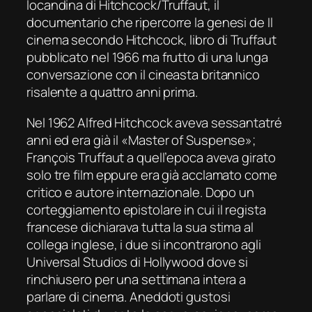
locandina di
Hitchcock/Truffaut
, il
documentario che ripercorre la genesi de
Il
cinema secondo Hitchcock
, libro di Truffaut
pubblicato nel 1966 ma frutto di una lunga
conversazione con il cineasta britannico
risalente a quattro anni prima.
Nel 1962 Alfred Hitchcock aveva sessantatré
anni ed era già il «
Master of Suspense
»;
François Truffaut a quell’epoca aveva girato
solo tre film eppure era già acclamato come
critico e autore internazionale. Dopo un
corteggiamento epistolare in cui il regista
francese dichiarava tutta la sua stima al
collega inglese, i due si incontrarono agli
Universal Studios di Hollywood dove si
rinchiusero per una settimana intera a
parlare di cinema. Aneddoti gustosi