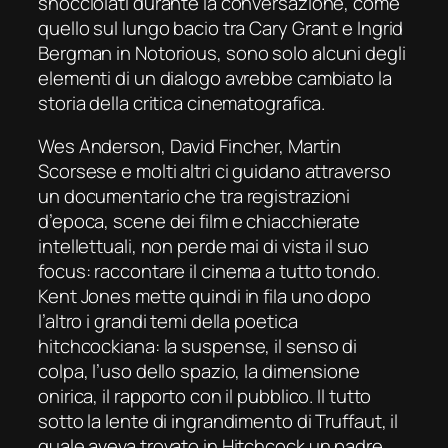
snocciolati durante la conversazione, come
quello sul lungo bacio tra Cary Grant e Ingrid
Bergman in
Notorious
, sono solo alcuni degli
elementi di un dialogo avrebbe cambiato la
storia della critica cinematografica.
Wes Anderson, David Fincher, Martin
Scorsese e molti altri ci guidano attraverso
un documentario che tra registrazioni
d’epoca, scene dei film e chiacchierate
intellettuali, non perde mai di vista il suo
focus
: raccontare il cinema a tutto tondo.
Kent Jones mette quindi in fila uno dopo
l’altro i grandi temi della poetica
hitchcockiana: la
suspense
, il senso di
colpa, l’uso dello spazio, la dimensione
onirica, il rapporto con il pubblico. Il tutto
sotto la lente di ingrandimento di Truffaut, il
quale aveva trovato in Hitchcock un padre