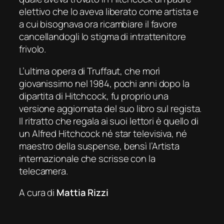
elettivo che lo aveva liberato come artista e
a cui bisognava ora ricambiare il favore
cancellandogli lo stigma di intrattenitore
frivolo.
L’ultima opera di Truffaut, che morì
giovanissimo nel 1984, pochi anni dopo la
dipartita di Hitchcock, fu proprio una
versione aggiornata del suo libro sul regista.
Il ritratto che regala ai suoi lettori è quello di
un Alfred Hitchcock né star televisiva, né
maestro della
suspense
, bensì l’Artista
internazionale che
scrisse
con la
telecamera.
A cura di
Mattia Rizzi