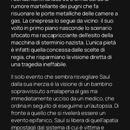
rumore martellante dei pugni che fa
risuonare le porte metalliche delle camere a
gas. La cinepresa lo segue da vicino: il suo
volto in primo piano nasconde lo scenario
sfocato ma raccapricciante dell’esito della
macchina di sterminio nazista. L’unica pietà
è infatti quella concessa dalle scelte di
regia, che risparmiano la visione diretta di
una tragedia ineffabile.
Il solo evento che sembra risvegliare Saul
dalla sua inerzia è la visione di un bambino
sopravvissuto a malapena al gas ma
immediatamente ucciso da un medico, che
ordina in seguito di eseguirne un’autopsia. Di
fronte a quello che si rivelerà essere un
evento epifanico, Saul si libera di quell’apatia
impostagli dal sistema di cui è vittima e