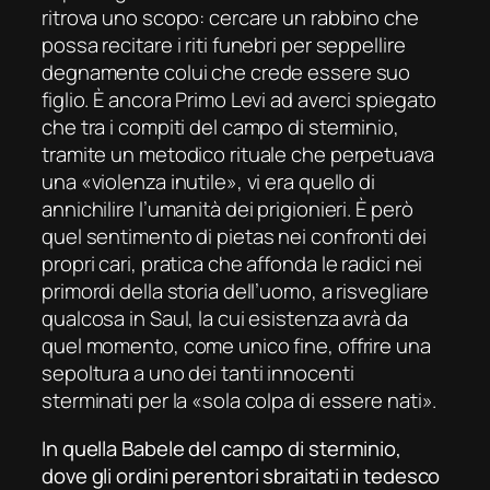
ritrova uno scopo: cercare un rabbino che
possa recitare i riti funebri per seppellire
degnamente colui che crede essere suo
figlio. È ancora Primo Levi ad averci spiegato
che tra i compiti del campo di sterminio,
tramite un metodico rituale che perpetuava
una «violenza inutile», vi era quello di
annichilire l’umanità dei prigionieri. È però
quel sentimento di
pietas
nei confronti dei
propri cari, pratica che affonda le radici nei
primordi della storia dell’uomo, a risvegliare
qualcosa in Saul, la cui esistenza avrà da
quel momento, come unico fine, offrire una
sepoltura a uno dei tanti innocenti
sterminati per la «sola colpa di essere nati».
In quella Babele del campo di sterminio,
dove gli ordini perentori sbraitati in tedesco