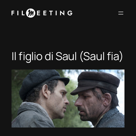
Vai
al
contenuto
Il figlio di Saul (Saul fia)