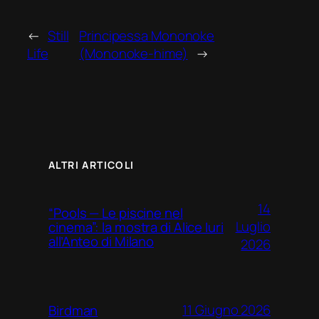
←
Still
Principessa Mononoke
Life
(Mononoke-hime)
→
ALTRI ARTICOLI
14
“Pools — Le piscine nel
Luglio
cinema”: la mostra di Alice Iuri
all’Anteo di Milano
2026
11 Giugno 2026
Birdman