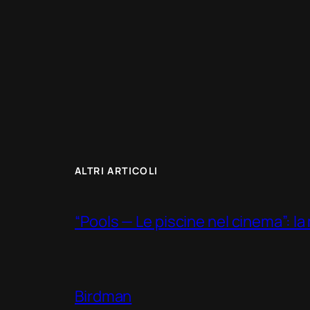
ALTRI ARTICOLI
“Pools — Le piscine nel cinema”: la m
Birdman