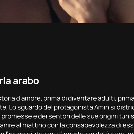
arla arabo
 storia d’amore, prima di diventare adulti, prim
tate. Lo sguardo del protagonista Amin si distri
di promesse e dei sentori delle sue origini tuni
vanire al mattino con la consapevolezza di ess