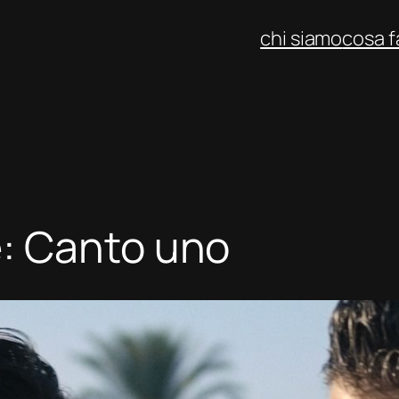
chi siamo
cosa 
: Canto uno