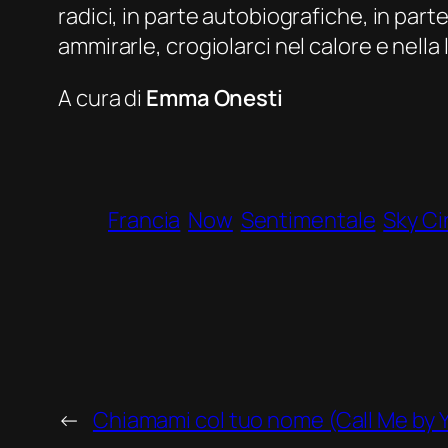
radici, in parte autobiografiche, in pa
ammirarle, crogiolarci nel calore e nella
A cura di
Emma Onesti
Francia
Now
Sentimentale
Sky C
←
Chiamami col tuo nome (Call Me by 