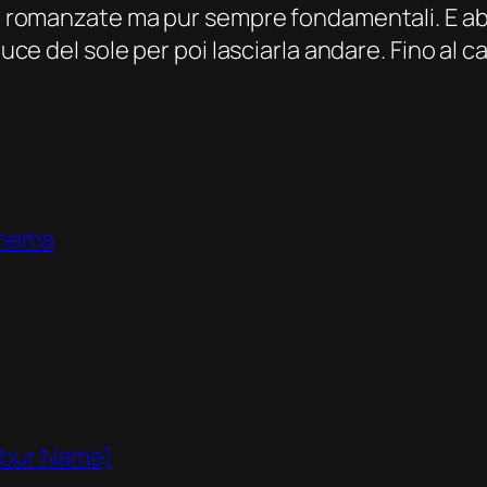
rte romanzate ma pur sempre fondamentali. E ab
 luce del sole per poi lasciarla andare. Fino al 
inema
Your Name)