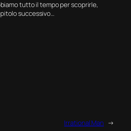
biamo tutto il tempo per scoprirle,
capitolo successivo…
Irrational Man
→