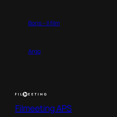
Boris – Il film
Argo
Filmeeting APS