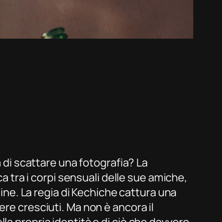
a di scattare una fotografia? La
ca tra i corpi sensuali delle sue amiche,
sine. La regia di Kechiche cattura una
ere cresciuti. Ma non è ancora il