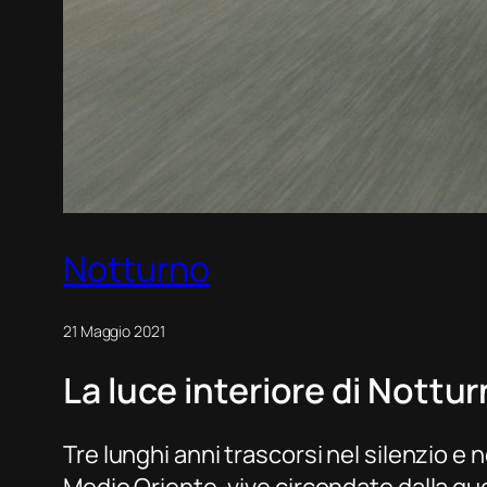
Notturno
21 Maggio 2021
La luce interiore di
Nottu
Tre lunghi anni trascorsi nel silenzio e n