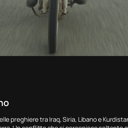
rno
elle preghiere tra Iraq, Siria, Libano e Kurdistan