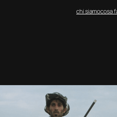
chi siamo
cosa 