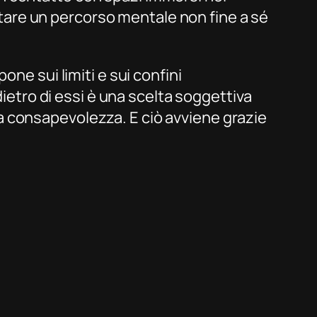
ditare un percorso mentale non fine a sé
one sui limiti e sui confini
dietro di essi è una scelta soggettiva
a consapevolezza. E ciò avviene grazie