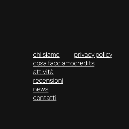
chi siamo
privacy policy
cosa facciamo
credits
attività
recensioni
news
contatti