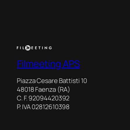
Filmeeting APS
Piazza Cesare Battisti 10
48018 Faenza (RA)
C. F. 92094420392
P. IVA 02812610398