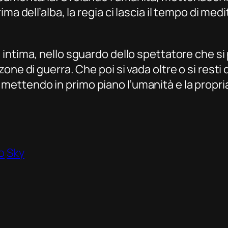
ma dell’alba, la regia ci lascia il tempo di me
intima, nello sguardo dello spettatore che si p
ne di guerra. Che poi si vada oltre o si resti 
ettendo in primo piano l’umanità e la propri
o
Sky