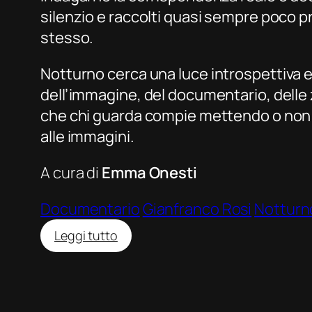
silenzio e raccolti quasi sempre poco pri
stesso.
Notturno
cerca una luce introspettiva e 
dell’immagine, del documentario, delle zo
che chi guarda compie mettendo o non m
alle immagini.
A cura di
Emma Onesti
Documentario
Gianfranco Rosi
Notturn
:
Leggi tutto
Notturno