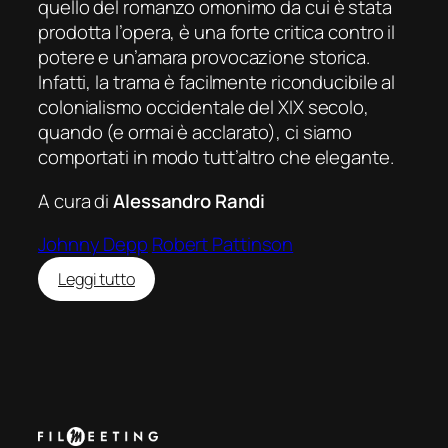
quello del romanzo omonimo da cui è stata
prodotta l’opera, è una forte critica contro il
potere e un’amara provocazione storica.
Infatti, la trama è facilmente riconducibile al
colonialismo occidentale del XIX secolo,
quando (e ormai è acclarato), ci siamo
comportati in modo tutt’altro che elegante.
A cura di
Alessandro Randi
Johnny Depp
Robert Pattinson
:
Leggi tutto
Waiting
for
the
Barbarians