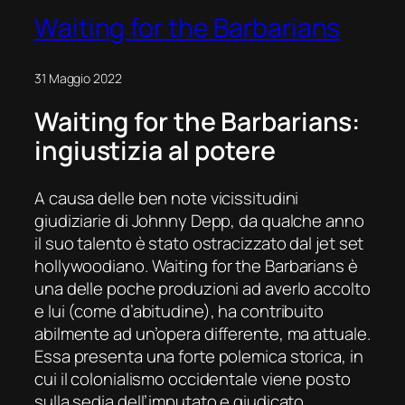
Waiting for the Barbarians
31 Maggio 2022
Waiting for the Barbarians
:
ingiustizia al potere
A causa delle ben note vicissitudini
giudiziarie di Johnny Depp, da qualche anno
il suo talento è stato ostracizzato dal
jet set
hollywoodiano.
Waiting for the Barbarians
è
una delle poche produzioni ad averlo accolto
e lui (come d’abitudine), ha contribuito
abilmente ad un’opera differente, ma attuale.
Essa presenta una forte polemica storica, in
cui il colonialismo occidentale viene posto
sulla sedia dell’imputato e giudicato