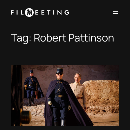
Vai
al
contenuto
Tag:
Robert Pattinson