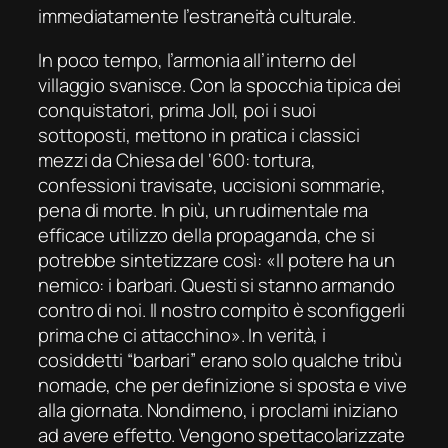
immediatamente l’estraneità culturale.
In poco tempo, l’armonia all’interno del
villaggio svanisce. Con la spocchia tipica dei
conquistatori, prima Joll, poi i suoi
sottoposti, mettono in pratica i classici
mezzi da Chiesa del ‘600: tortura,
confessioni travisate, uccisioni sommarie,
pena di morte. In più, un rudimentale ma
efficace utilizzo della propaganda, che si
potrebbe sintetizzare così: «Il potere ha un
nemico: i barbari. Questi si stanno armando
contro di noi. Il nostro compito è sconfiggerli
prima che ci attacchino». In verità, i
cosiddetti “barbari” erano solo qualche tribù
nomade, che per definizione si sposta e vive
alla giornata. Nondimeno, i proclami iniziano
ad avere effetto. Vengono spettacolarizzate