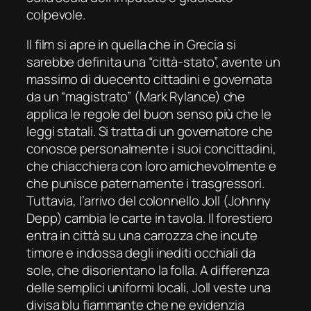
colpevole.
Il film si apre in quella che in Grecia si
sarebbe definita una “città-stato”, avente un
massimo di duecento cittadini e governata
da un “magistrato” (Mark Rylance) che
applica le regole del buon senso più che le
leggi statali. Si tratta di un governatore che
conosce personalmente i suoi concittadini,
che chiacchiera con loro amichevolmente e
che punisce paternamente i trasgressori.
Tuttavia, l’arrivo del colonnello Joll (Johnny
Depp) cambia le carte in tavola. Il forestiero
entra in città su una carrozza che incute
timore e indossa degli inediti occhiali da
sole, che disorientano la folla. A differenza
delle semplici uniformi locali, Joll veste una
divisa blu fiammante che ne evidenzia