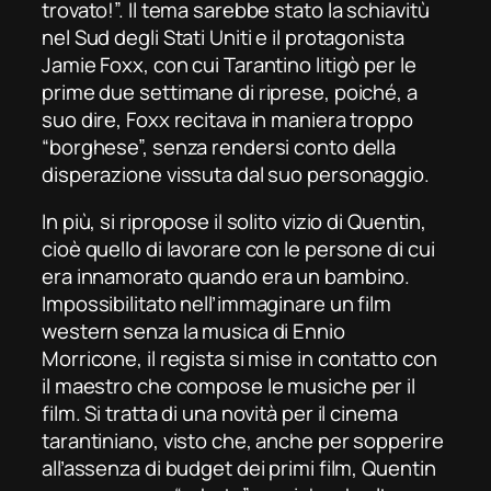
trovato!”. Il tema sarebbe stato la schiavitù
nel Sud degli Stati Uniti e il protagonista
Jamie Foxx, con cui Tarantino litigò per le
prime due settimane di riprese, poiché, a
suo dire, Foxx recitava in maniera troppo
“borghese”, senza rendersi conto della
disperazione vissuta dal suo personaggio.
In più, si ripropose il solito vizio di Quentin,
cioè quello di lavorare con le persone di cui
era innamorato quando era un bambino.
Impossibilitato nell’immaginare un film
western senza la musica di Ennio
Morricone, il regista si mise in contatto con
il maestro che compose le musiche per il
film. Si tratta di una novità per il cinema
tarantiniano, visto che, anche per sopperire
all’assenza di budget dei primi film, Quentin