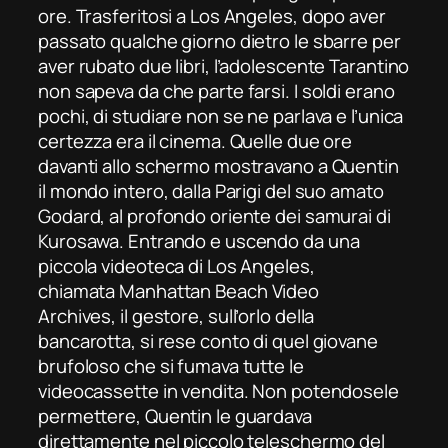
ore. Trasferitosi a Los Angeles, dopo aver
passato qualche giorno dietro le sbarre per
aver rubato due libri, l’adolescente Tarantino
non sapeva da che parte farsi. I soldi erano
pochi, di studiare non se ne parlava e l’unica
certezza era il cinema. Quelle due ore
davanti allo schermo mostravano a Quentin
il mondo intero, dalla Parigi del suo amato
Godard, al profondo oriente dei samurai di
Kurosawa. Entrando e uscendo da una
piccola videoteca di Los Angeles,
chiamata
Manhattan Beach Video
Archives,
il gestore, sull’orlo della
bancarotta, si rese conto di quel giovane
brufoloso che si fumava tutte le
videocassette in vendita. Non potendosele
permettere, Quentin le guardava
direttamente nel piccolo teleschermo del