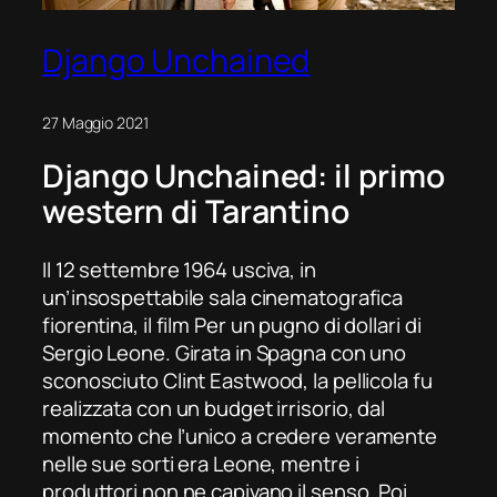
Django Unchained
27 Maggio 2021
Django Unchained
: il primo
western di Tarantino
Il 12 settembre 1964 usciva, in
un’insospettabile sala cinematografica
fiorentina, il film
Per un pugno di dollari
di
Sergio Leone. Girata in Spagna con uno
sconosciuto Clint Eastwood, la pellicola fu
realizzata con un budget irrisorio, dal
momento che l’unico a credere veramente
nelle sue sorti era Leone, mentre i
produttori non ne capivano il senso. Poi,