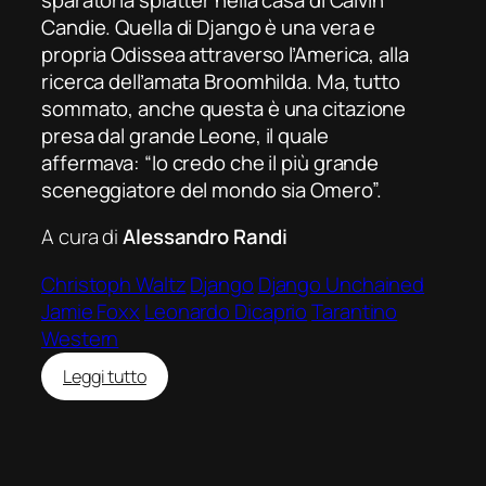
Candie. Quella di Django è una vera e
propria Odissea attraverso l’America, alla
ricerca dell’amata Broomhilda. Ma, tutto
sommato, anche questa è una citazione
presa dal grande Leone, il quale
affermava: “Io credo che il più grande
sceneggiatore del mondo sia Omero”.
A cura di
Alessandro Randi
Christoph Waltz
Django
Django Unchained
Jamie Foxx
Leonardo Dicaprio
Tarantino
Western
:
Leggi tutto
Django
Unchained