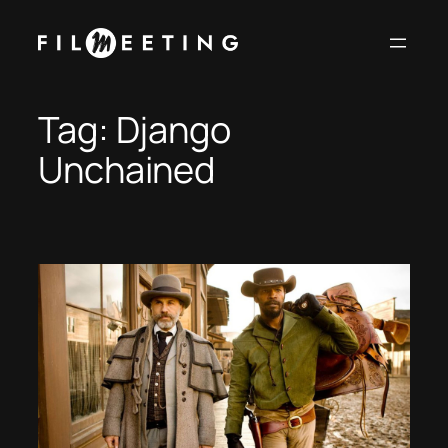
Vai
al
contenuto
Tag:
Django
Unchained