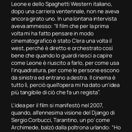
Leone e dello
Spaghetti Western
italiano,
dopo una carriera ventennale, non ne aveva
ancora girato uno. In una lontana intervista
aveva ammesso: “Il film che per la prima
volta mi ha fatto pensare in modo
cinematografico è stato
C’era una volta il
west
, perché è diretto e orchestrato così
bene che quando lo guardi riesci a capire
come Leone è riuscito a farlo, per come usa
l’inquadratura, per come le persone escono
da sinistra ed entrano a destra. Il cinema è
tutto lì, perciò quell’opera mi ha dato un’idea
più tangibile di ciò che fa un regista”.
L’idea per il film si manifestò nel 2007,
quando, all’ennesima visione del
Django
di
Sergio Corbucci, Tarantino, un po’ come
Archimede, balzò dalla poltrona urlando: “Ho