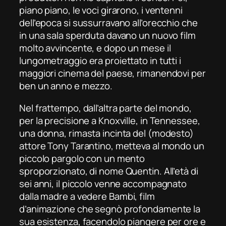
piano piano, le voci girarono, i ventenni
dell’epoca si sussurravano all’orecchio che
in una sala sperduta davano un nuovo film
molto avvincente, e dopo un mese il
lungometraggio era proiettato in tutti i
maggiori cinema del paese, rimanendovi per
ben un anno e mezzo.
Nel frattempo, dall’altra parte del mondo,
per la precisione a Knoxville, in Tennessee,
una donna, rimasta incinta del (modesto)
attore Tony Tarantino, metteva al mondo un
piccolo pargolo con un mento
sproporzionato, di nome Quentin. All’età di
sei anni, il piccolo venne accompagnato
dalla madre a vedere
Bambi
, film
d’animazione che segnò profondamente la
sua esistenza, facendolo piangere per ore e