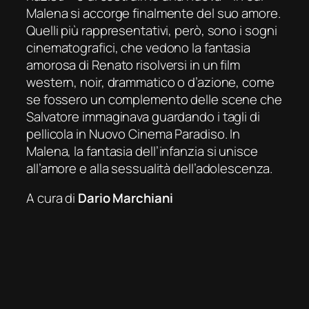
Malena si accorge finalmente del suo amore.
Quelli più rappresentativi, però, sono
i
sogni
cinematografici, che vedono la fantasia
amorosa di Renato risolversi in un film
western, noir, drammatico o d’azione, come
se fossero un complemento delle scene che
Salvatore immaginava guardando i tagli di
pellicola in
Nuovo Cinema Paradiso
.
In
Male
na
, l
a fantasia dell’infanzia
si unisce
all’amore e alla sessualità dell’adolescenza.
A cura di
Dario Marchiani