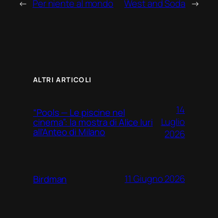
←
Per niente al mondo
West and Soda
→
ALTRI ARTICOLI
14
“Pools — Le piscine nel
Luglio
cinema”: la mostra di Alice Iuri
all’Anteo di Milano
2026
11 Giugno 2026
Birdman