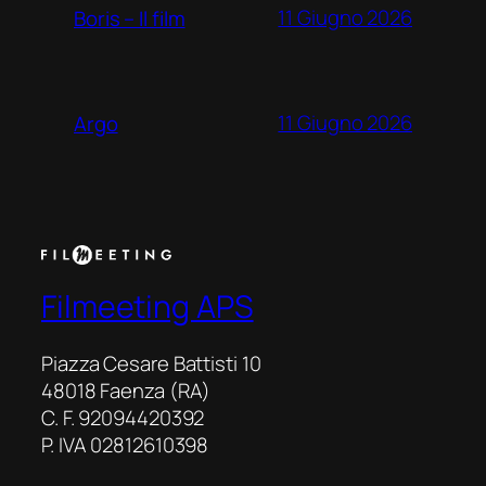
11 Giugno 2026
Boris – Il film
11 Giugno 2026
Argo
Filmeeting APS
Piazza Cesare Battisti 10
48018 Faenza (RA)
C. F. 92094420392
P. IVA 02812610398