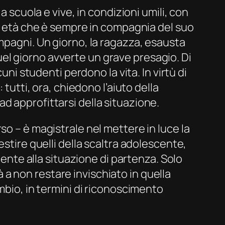
a scuola e vive, in condizioni umili, con
ua età che è sempre in compagnia del suo
mpagni. Un giorno, la ragazza, esausta
el giorno avverte un grave presagio. Di
uni studenti perdono la vita. In virtù di
tutti, ora, chiedono l’aiuto della
d approfittarsi della situazione.
so – è magistrale nel mettere in luce la
stire quelli della scaltra adolescente,
mente alla situazione di partenza. Solo
a non restare invischiato in quella
mbio, in termini di riconoscimento