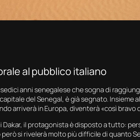
rale al pubblico italiano
sedici anni senegalese che sogna di raggiunge
 capitale del Senegal, è già segnato. Insieme 
do arriverà in Europa, diventerà «così bravo d
 Dakar, il protagonista è disposto a tutto: pe
 però si rivelerà molto più difficile di quant