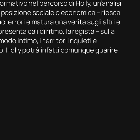
rmativo nel percorso di Holly, un’analisi
 posizione sociale o economica – riesca
errori e matura una verità sugli altri e
resenta cali di ritmo, la regista – sulla
do intimo, i territori inquieti e
mo. Holly potrà infatti comunque guarire