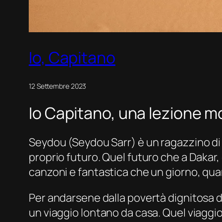
Io, Capitano
12 Settembre 2023
Io Capitano, una lezione mo
Seydou (Seydou Sarr) è un ragazzino di 
proprio futuro. Quel futuro che a Dakar,
canzoni e fantastica che un giorno, quan
Per andarsene dalla povertà dignitosa di
un viaggio lontano da casa. Quel viaggio