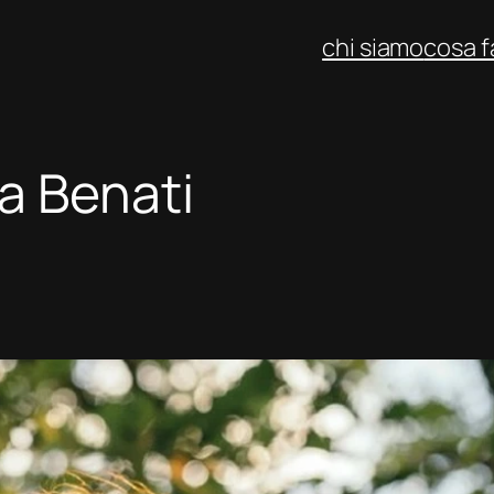
chi siamo
cosa 
a Benati