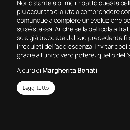
Nonostante a primo impatto questa pellico
più accurata ci aiuta a comprendere com
comunque a compiere un’evoluzione person
su sé stessa. Anche se la pellicola a trat
scia già tracciata dal suo precedente fil
irrequieti dell’adolescenza, invitandoci
grazie all’unico vero potere: quello dell’
A cura di
Margherita Benati
:
Leggi tutto
Holly