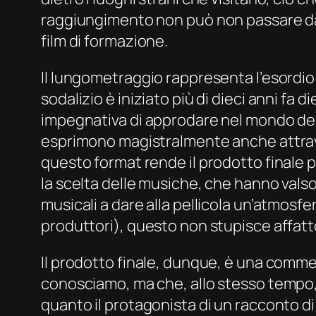
raggiungimento non può non passare da u
film di formazione.
Il lungometraggio rappresenta l’esordio a
sodalizio è iniziato più di dieci anni fa
impegnativa di approdare nel mondo della
esprimono magistralmente anche attravers
questo format rende il prodotto finale p
la scelta delle musiche, che hanno valso 
musicali a dare alla pellicola un’atmosfe
produttori), questo non stupisce affatt
Il prodotto finale, dunque, è una comme
conosciamo, ma che, allo stesso tempo, 
quanto il protagonista di un racconto di