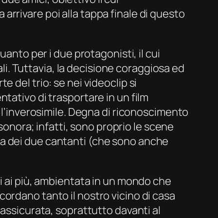
rrivare poi alla tappa finale di questo
anto per i due protagonisti, il cui
ali. Tuttavia, la decisione coraggiosa ed
 del trio: se nei videoclip si
tativo di trasportare in un film
ell’inverosimile. Degna di riconoscimento
 sonora; infatti, sono proprio le scene
avura dei due cantanti (che sono anche
ti ai più, ambientata in un mondo che
ordano tanto il nostro vicino di casa
 assicurata, soprattutto davanti al