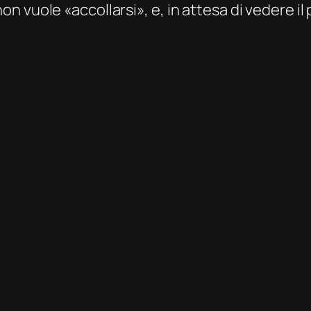
 vuole «accollarsi», e, in attesa di vedere il 