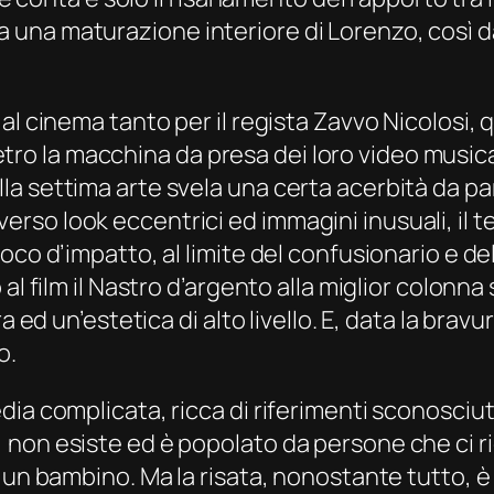
na maturazione interiore di Lorenzo, così da a
l cinema tanto per il regista Zavvo Nicolosi, qu
 dietro la macchina da presa dei loro video music
 settima arte svela una certa acerbità da parte
o look eccentrici ed immagini inusuali, il ten
oco d’impatto, al limite del confusionario e d
al film il Nastro d’argento alla miglior colonna
ra ed un’estetica di alto livello. E, data la br
o.
dia complicata, ricca di riferimenti sconosciu
non esiste ed è popolato da persone che ci ric
 un bambino. Ma la risata, nonostante tutto, è